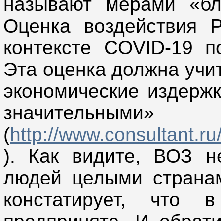
называют мерами «бл
Оценка воздействия 
контексте COVID-19 п
Эта оценка должна учи
экономические издержк
значительными»
(
http://www.consultant
). Как видите, ВОЗ н
людей целыми страна
констатирует, что 