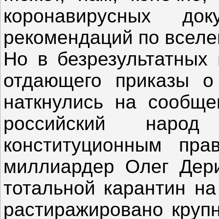
коронавирусных до
рекомендаций по вселе
Но в безрезультатных 
отдающего приказы о
наткнулись на сообще
российский наро
конституционным пра
миллиардер Олег Дери
тотальной карантин на
растиражировано круп