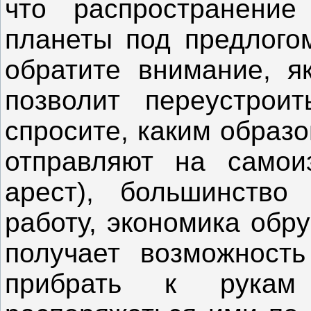
что распространени
планеты под предлогом
обратите внимание, я
позволит переустро
спросите, каким образ
отправляют на самои
арест), большинство
работу, экономика обр
получает возможност
прибрать к рукам