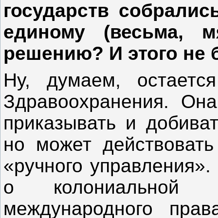
государств собралис
единому (весьма, м
решению? И этого не 
Ну, думаем, остаетс
Здравоохранения. Она
приказывать и добиват
но может действовать
«ручного управления». 
о колониальной з
международного пра