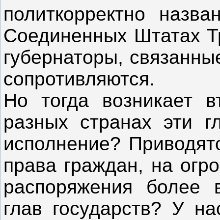
политкорректно назв
Соединенных Штатах Тр
губернаторы, связанны
сопротивляются.
Но тогда возникает в
разных странах эти г
исполнение? Приводятс
права граждан, на огр
распоряжения более в
глав государств? У на