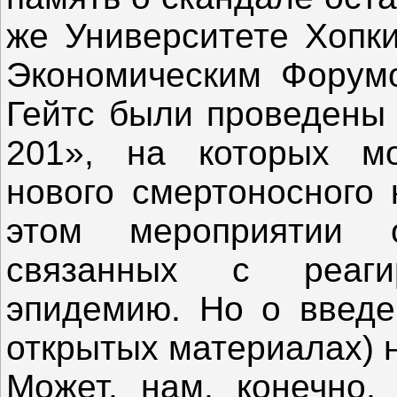
же Университете Хопк
Экономическим Фору
Гейтс были проведены
201», на которых мо
нового смертоносного 
этом мероприятии о
связанных с реаги
эпидемию. Но о введе
открытых материалах) 
Может, нам, конечно,