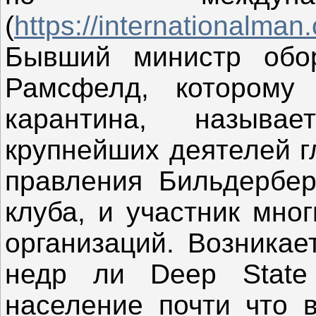
(
https://internationalman
Бывший министр обо
Рамсфелд, которому
карантина, называ
крупнейших деятелей г
правления Бильдерберг
клуба, и участник мно
организаций. Возникае
недр ли Deep State
население почти что 