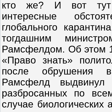
кто же? И вот тут 
интересные обстоят
глобального карантин
тогдашним минист
Рамсфелдом. Об этом 1
«Право знать» полито
после обрушения в
Рамсфелд выдвинул 
разбросанных по вс
случае биологических 