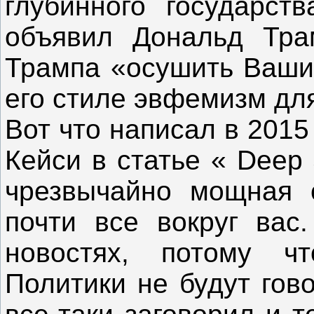
глубинного государств
объявил Дональд Тра
Трампа «осушить Вашин
его стиле эвфемизм для
Вот что написал в 2015
Кейси в статье « Deep 
чрезвычайно мощная с
почти все вокруг вас
новостях, потому ч
Политики не будут гов