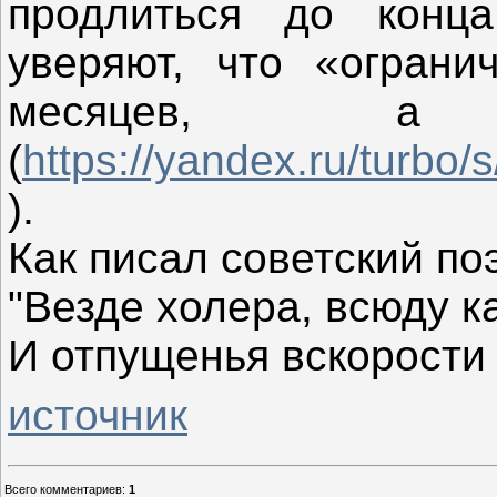
продлиться до конц
уверяют, что «ограни
месяцев,
(
https://yandex.ru/turbo/s
).
Как писал советский по
"Везде холера, всюду к
И отпущенья вскорости 
источник
Всего комментариев
:
1