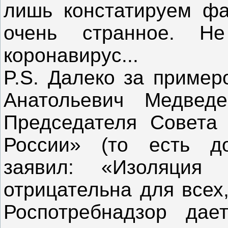
лишь констатируем фак
очень странное. Н
коронавирус...
P.S. Далеко за пример
Анатольевич Медвед
Председателя Совета
России» (то есть до
заявил: «Изоляция
отрицательна для всех
Роспотребнадзор дае