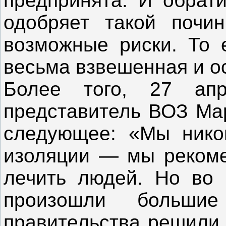
предпринята. И обрат
одобряет такой почи
возможные риски. То 
весьма взвешенная и о
Более того, 27 ап
представитель ВОЗ Мар
следующее: «Мы нико
изоляции — мы рекоме
лечить людей. Но во 
произошли больши
правительства решили 