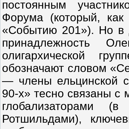
постоянным участник
Форума (который, как
«Событию 201»). Но в 
принадлежность Ол
олигархической груп
обозначают словом «Се
— члены ельцинской с
90-х» тесно связаны с
глобализаторами (
Ротшильдами), ключе