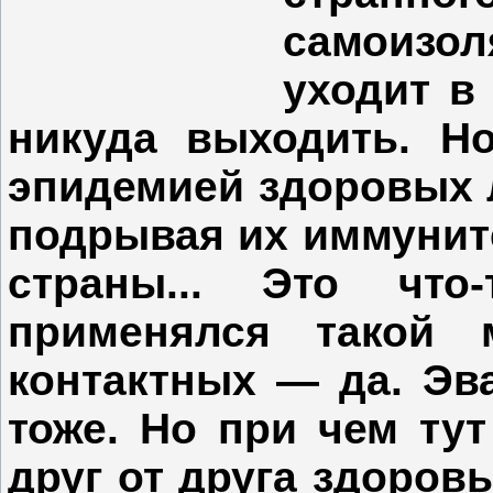
самоизо
уходит в 
никуда выходить. Н
эпидемией здоровых 
подрывая их иммуните
страны... Это что
применялся такой 
контактных — да. Эв
тоже. Но при чем ту
друг от друга здоровы