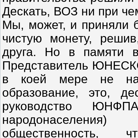
Дескать, ВОЗ ни при че
Мы, может, и приняли 
чистую монету, решив
друга. Но в памяти 
Представитель ЮНЕСКО 
в коей мере не нав
образование, это, д
руководство ЮНФ
народонаселени
общественность, чт