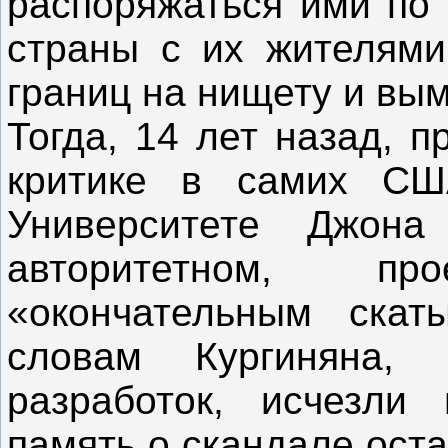
распоряжаться ими по
страны с их жителями
границ на нищету и вы
Тогда, 14 лет назад, 
критике в самих СШ
Университете Джона
авторитетном, п
«окончательным скат
словам Кургиняна, 
разработок, исчезли
память о скандале оста