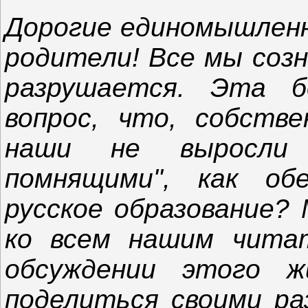
Дорогие единомышленн
родители! Все мы созн
разрушается. Эта 
вопрос, что, собств
наши не выросли 
помнящими", как об
русское образование?
ко всем нашим чита
обсуждении этого ж
поделиться своими ра