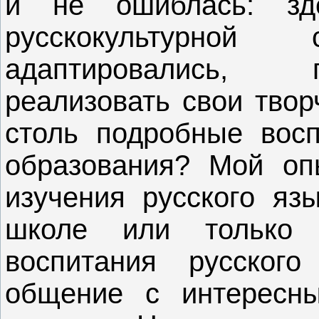
и не ошиблась: зд
русскокультурно
адаптировались, 
реализовать свои твор
столь подробные восп
образования? Мой опы
изучения русского яз
школе или только 
воспитания русског
общение с интересн