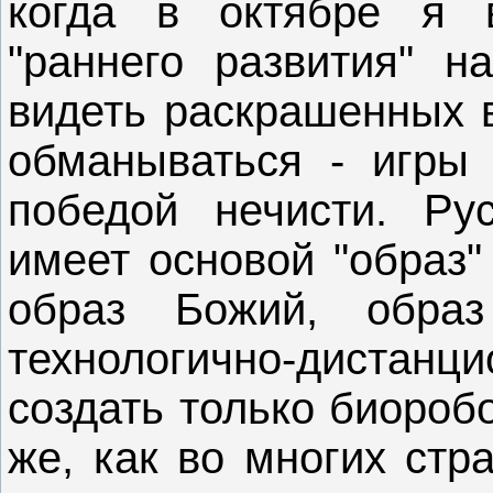
когда в октябре я 
"раннего развития" н
видеть раскрашенных в
обманываться - игры 
победой нечисти. Рус
имеет основой "образ"
образ Божий, обра
технологично-дистанц
создать только биороб
же, как во многих стр