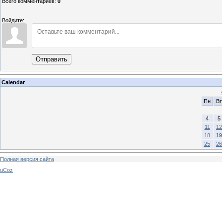
Всего комментариев
:
0
Войдите:
Отправить
Calendar
Пн
Вт
4
5
11
12
18
19
25
26
Полная версия сайта
uCoz