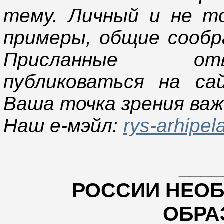
тему. Личный и не то
примеры, общие сообр
Присланные отв
публиковаться на са
Ваша точка зрения важ
Наш е-мэйл:
rys-arhipe
____
РОССИИ НЕО
ОБРА