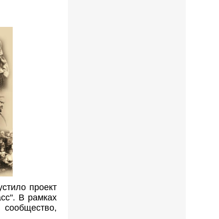
устило проект
сс". В рамках
 сообщество,