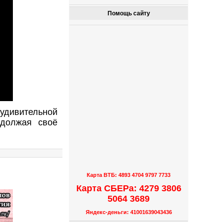
Помощь сайту
удивительной
одолжая своё
Карта ВТБ: 4893 4704 9797 7733
Карта СБЕРа: 4279 3806
5064 3689
Яндекс-деньги: 41001639043436