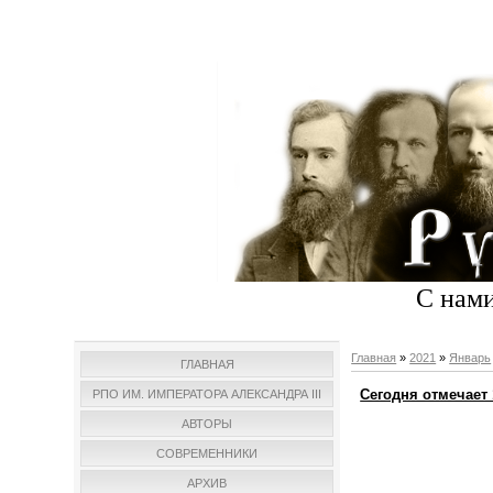
С нами
Главная
»
2021
»
Январь
ГЛАВНАЯ
Сегодня отмечает
РПО ИМ. ИМПЕРАТОРА АЛЕКСАНДРА III
АВТОРЫ
СОВРЕМЕННИКИ
АРХИВ