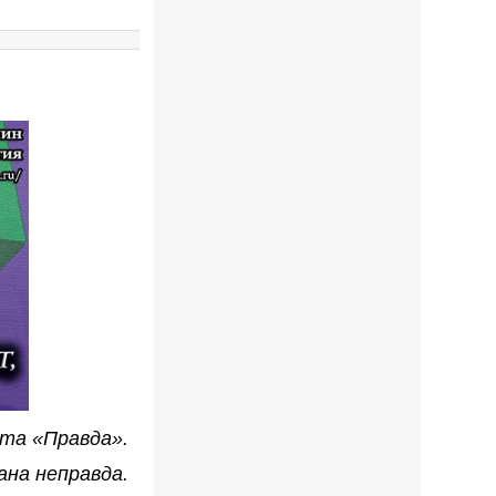
та «Правда».
ана неправда.