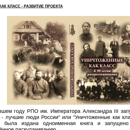
АК КЛАСС - РАЗВИТИЕ ПРОЕКТА
вшем году РПО им. Императора Александра III зап
 - лучшие люди России" или "Уничтоженные как кла
а была издана одноименная книга и запущено
ённое раскулачиванию.