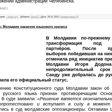
яжении администрации Челябинска.
льше »
ория:
- Новости
|
Добавил:
Elena17
|
Дата:
26.01.2021
|
Комментарии (0)
я: Молдавия накануне языкового кризиса
В Молдавии по-прежнему
трансформация под ев
партнёров. После пре
выборов победившая на ни
отменила ряд инициатив пр
Молдавии Игоря Додон
непродолжительный срок
Санду уже добралась до ру
нила его официальный статус.
ению Конституционного суда Молдавии закон об
е русского языка признан противоречащим Осно
 В суде заявили:
«Решение является окончательн
опротестовано и вступает в силу в момент 
лись в суд молдавские оппозиционеры. Октавиан Ц