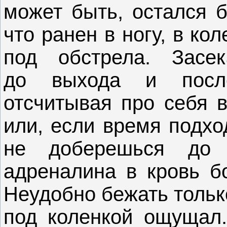
может быть, остался 
что ранен в ногу, в ко
под обстрела. Засе
до выхода и после
отсчитывая про себя
или, если время подхо
не доберешься до 
адреналина в кровь бо
Неудобно бежать тольк
под коленкой ощущал.