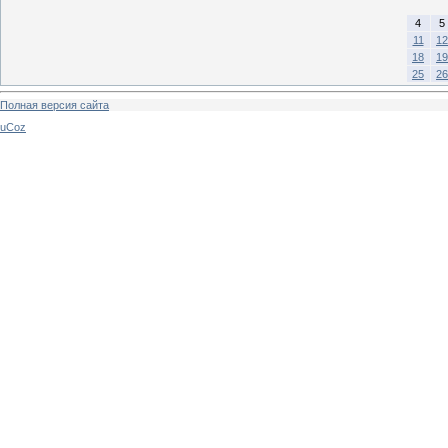
4
5
11
12
18
19
25
26
Полная версия сайта
uCoz