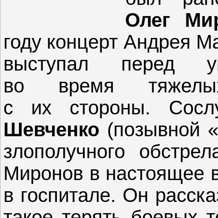
Олег Ми
году концерт Андрея Ма
выступал перед ук
во время тяжелы
с их стороны. Сос
Шевченко
(позывной «
злополучного обстре
Миронов в настоящее в
в госпитале. Он расск
такое терять боевых т