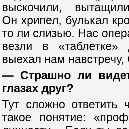
выскочили, вытащил
Он хрипел, булькал кро
то ли слизью. Нас опер
везли в «таблетке» 
выехал нам навстречу,
— Страшно ли видет
глазах друг?
Тут сложно ответить 
такое понятие: «про