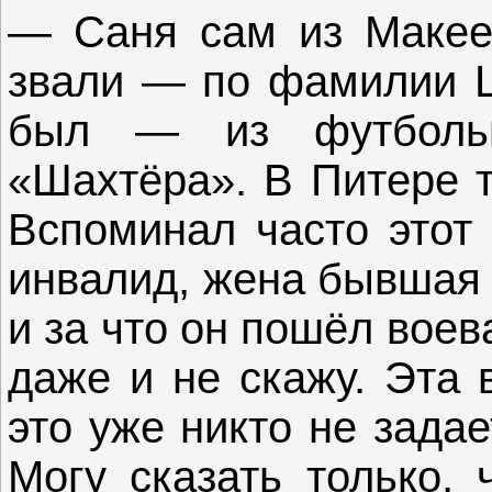
— Саня сам из Макеев
звали — по фамилии Ш
был — из футбольн
«Шахтёра». В Питере т
Вспоминал часто этот 
инвалид, жена бывшая 
и за что он пошёл воева
даже и не скажу. Эта 
это уже никто не задае
Могу сказать только, 