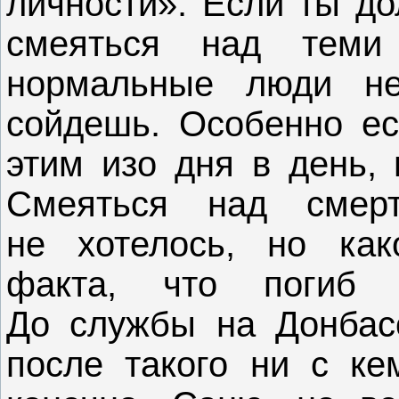
личности». Если ты до
смеяться над теми
нормальные люди н
сойдешь. Особенно ес
этим изо дня в день,
Смеяться над смер
не хотелось, но как
факта, что погиб т
До службы на Донбасс
после такого ни с ке