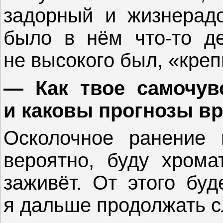
задорный и жизнерад
было в нём что-то де
не высокого был, «кре
— Как твое самочув
и каковы прогнозы в
Осколочное ранение 
вероятно, буду хромат
заживёт. От этого буд
я дальше продолжать с