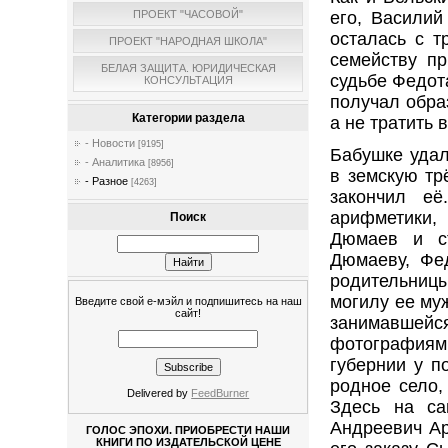
его, Василий
ПРОЕКТ "ЧАСОВОЙ"
осталась с т
ПРОЕКТ "НАРОДНАЯ ШКОЛА"
семейству п
БЕЛАЯ ЗАЩИТА. ЮРИДИЧЕСКАЯ
судьбе Федота
КОНСУЛЬТАЦИЯ
получал обра
Категории раздела
а не тратить
- Новости
[9195]
Бабушке удал
- Аналитика
[8956]
в земскую тр
- Разное
[4263]
закончил её
арифметики, 
Поиск
Дюмаев и с
Дюмаеву, Фе
родительницы
могилу ее му
Введите свой е-мэйл и подпишитесь на наш
сайт!
занимавшейс
фотографиям
губернии у п
родное село,
Delivered by
FeedBurner
Здесь на са
Андреевич Ар
ГОЛОС ЭПОХИ. ПРИОБРЕСТИ НАШИ
КНИГИ ПО ИЗДАТЕЛЬСКОЙ ЦЕНЕ