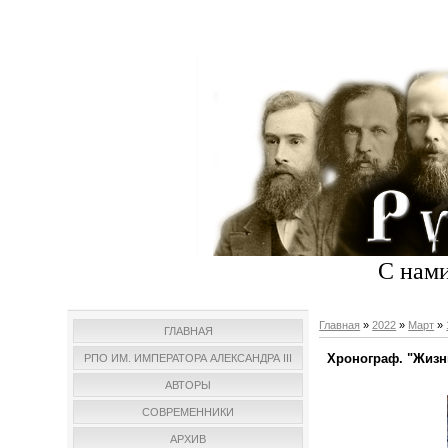
С нами
Главная
»
2022
»
Март
»
ГЛАВНАЯ
Хронограф. "Жизн
РПО ИМ. ИМПЕРАТОРА АЛЕКСАНДРА III
АВТОРЫ
СОВРЕМЕННИКИ
АРХИВ