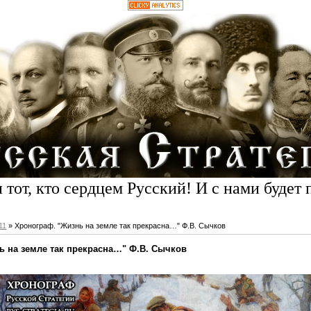
 тот, кто сердцем Русский! И с нами будет 
11
» Хронограф. "Жизнь на земле так прекрасна…" Ф.В. Сычков
ь на земле так прекрасна…" Ф.В. Сычков