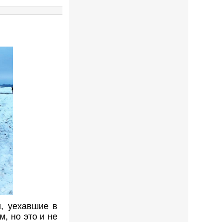
, уехавшие в
, но это и не