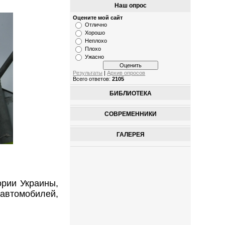
Наш опрос
Оцените мой сайт
Отлично
Хорошо
Неплохо
Плохо
Ужасно
Результаты
|
Архив опросов
Всего ответов:
2105
БИБЛИОТЕКА
СОВРЕМЕННИКИ
ГАЛЕРЕЯ
рии Украины,
автомобилей,