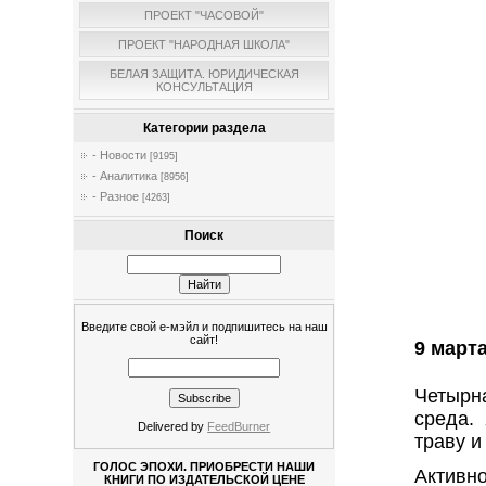
ПРОЕКТ "ЧАСОВОЙ"
ПРОЕКТ "НАРОДНАЯ ШКОЛА"
БЕЛАЯ ЗАЩИТА. ЮРИДИЧЕСКАЯ
КОНСУЛЬТАЦИЯ
Категории раздела
- Новости
[9195]
- Аналитика
[8956]
- Разное
[4263]
Поиск
Введите свой е-мэйл и подпишитесь на наш
сайт!
9 марта
Четырн
среда.
Delivered by
FeedBurner
траву и
ГОЛОС ЭПОХИ. ПРИОБРЕСТИ НАШИ
Активно
КНИГИ ПО ИЗДАТЕЛЬСКОЙ ЦЕНЕ