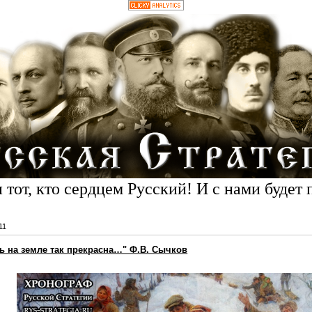
 тот, кто сердцем Русский! И с нами будет 
11
ь на земле так прекрасна…" Ф.В. Сычков