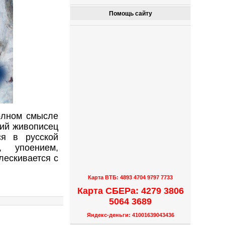
Помощь сайту
олном смысле
кий живописец
ся в русской
, упоением,
лескивается с
Карта ВТБ: 4893 4704 9797 7733
Карта СБЕРа: 4279 3806
5064 3689
Яндекс-деньги: 41001639043436