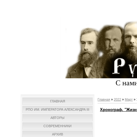
С нами
Главная
»
2022
»
Март
»
ГЛАВНАЯ
Хронограф. "Жизн
РПО ИМ. ИМПЕРАТОРА АЛЕКСАНДРА III
АВТОРЫ
СОВРЕМЕННИКИ
АРХИВ