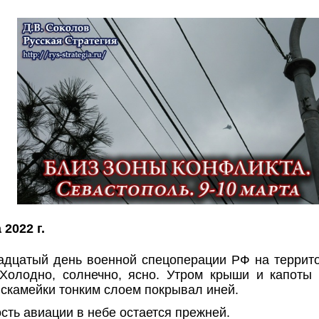
 2022 г.
адцатый день военной спецоперации РФ на террито
 Холодно, солнечно, ясно. Утром крыши и капоты 
 скамейки тонким слоем покрывал иней.
сть авиации в небе остается прежней.