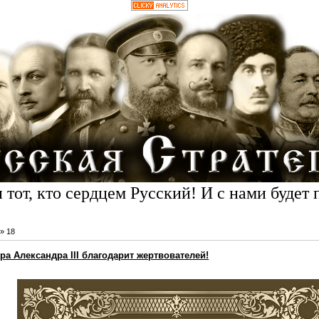
 тот, кто сердцем Русский! И с нами будет 
»
18
а Александра III благодарит жертвователей!