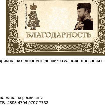
арим наших единомышленников за пожертвования в 
наем наши реквизиты:
ТБ: 4893 4704 9797 7733