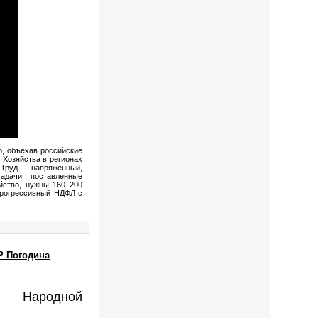
, объехав российские
 Хозяйства в регионах
 Труд – напряженный,
адачи, поставленные
йство, нужны 160–200
прогрессивный НДФЛ с
Р Погодина
 Народной