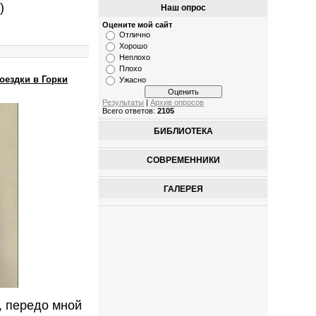
)
Наш опрос
Оцените мой сайт
Отлично
Хорошо
Неплохо
Плохо
оездки в Горки
Ужасно
Результаты
|
Архив опросов
Всего ответов:
2105
БИБЛИОТЕКА
СОВРЕМЕННИКИ
ГАЛЕРЕЯ
, передо мной