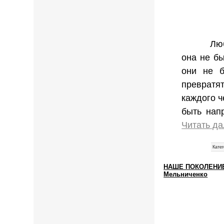
Лю
она не б
они не б
превратят
каждого ч
быть нап
Читать д
Катег
НАШЕ ПОКОЛЕНИЕ 
Мельниченко