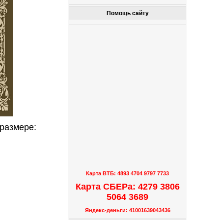
Помощь сайту
размере:
Карта ВТБ: 4893 4704 9797 7733
Карта СБЕРа: 4279 3806
5064 3689
Яндекс-деньги: 41001639043436