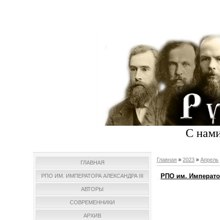
С нами
Главная
»
2023
»
Апрель
ГЛАВНАЯ
РПО им. Император
РПО ИМ. ИМПЕРАТОРА АЛЕКСАНДРА III
АВТОРЫ
СОВРЕМЕННИКИ
АРХИВ