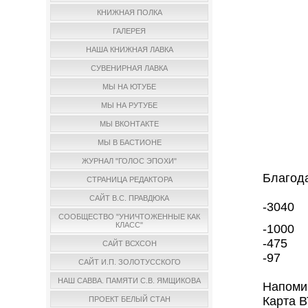
КНИЖНАЯ ПОЛКА
ГАЛЕРЕЯ
НАША КНИЖНАЯ ЛАВКА
СУВЕНИРНАЯ ЛАВКА
МЫ НА ЮТУБЕ
МЫ НА РУТУБЕ
МЫ ВКОНТАКТЕ
МЫ В БАСТИОНЕ
ЖУРНАЛ "ГОЛОС ЭПОХИ"
Благод
СТРАНИЦА РЕДАКТОРА
САЙТ В.С. ПРАВДЮКА
-3040
СООБЩЕСТВО "УНИЧТОЖЕННЫЕ КАК
КЛАСС"
-1000
-475
САЙТ ВСХСОН
-97
САЙТ И.П. ЗОЛОТУССКОГО
НАШ САВВА. ПАМЯТИ С.В. ЯМЩИКОВА
Напоми
Карта В
ПРОЕКТ БЕЛЫЙ СТАН