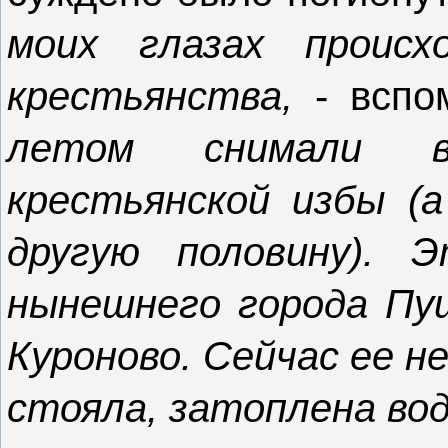
моих глазах происх
крестьянства,
- вспо
летом снимали в
крестьянской избы (а
другую половину). 
нынешнего города Пуш
Куроново. Сейчас ее н
стояла, затоплена вод