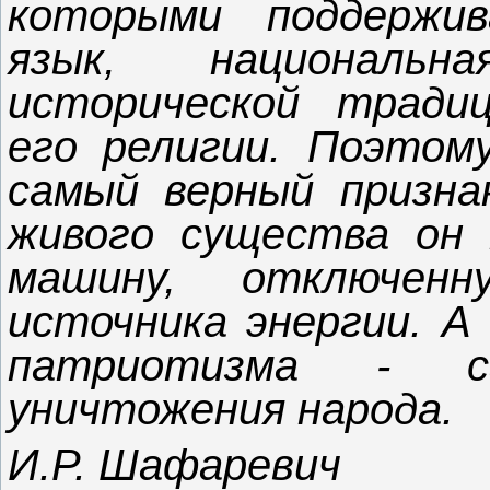
которыми поддержив
язык, национальн
исторической тради
его религии. Поэтом
самый верный признак
живого существа он
машину, отключе
источника энергии. А
патриотизма - с
уничтожения народа.
И.Р. Шафаревич