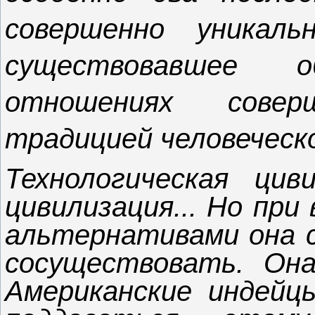
совершенно уникаль
существовавшее 
отношениях сове
традицией человеческ
Технологическая цив
цивилизация... Но при
альтернативами она с
сосуществовать. Он
Американские индейц