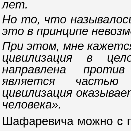
лет.
Но то, что называлось
это в принципе невозм
При этом, мне кажется
цивилизация в цел
направлена проти
является частью
цивилизация оказывае
человека».
Шафаревича можно с п