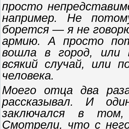
просто непредставимо
например. Не пото
борется — я не говорю
армию. А просто по
вошла в город, или 
всякий случай, или 
человека.
Моего отца два раза
рассказывал. И од
заключался в том,
Смотрели, что с нег