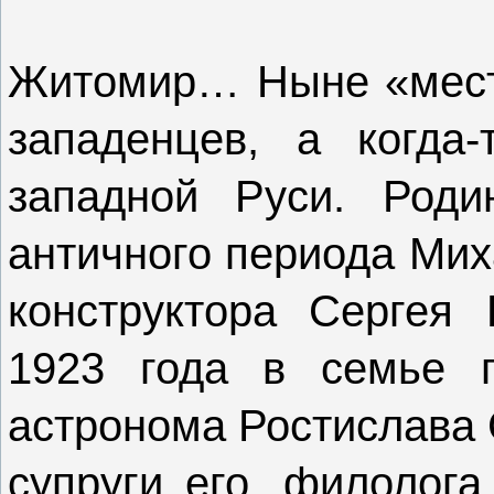
Житомир… Ныне «местя
западенцев, а когда-
западной Руси. Роди
античного периода Мих
конструктора Сергея
1923 года в семье п
астронома Ростислава
супруги его, филолог