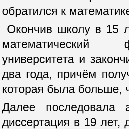
обратился к математик
Окончив школу в 15 ле
математический ф
университета и законч
два года, причём полу
которая была больше, ч
Далее последовала а
диссертация в 19 лет, 