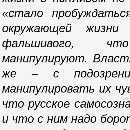
«стало пробуждатьс
окружающей жизни 
фальшивого, чт
манипулируют. Власт
же – с подозрени
манипулировать их чу
что русское самосозн
и что с ним надо боро