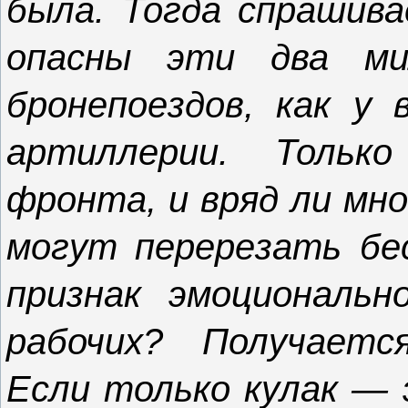
была. Тогда спрашива
опасны эти два м
бронепоездов, как у 
артиллерии. Тольк
фронта, и вряд ли мно
могут перерезать бес
признак эмоциональн
рабочих? Получаетс
Если только кулак — 