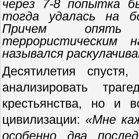
через 7-8 попытка б
тогда удалась на б
Причем опять 
террористическим 
назывался раскулачива
Десятилетия спустя,
анализировать траг
крестьянства, но и в
цивилизации:
«Мне ка
особенно два после