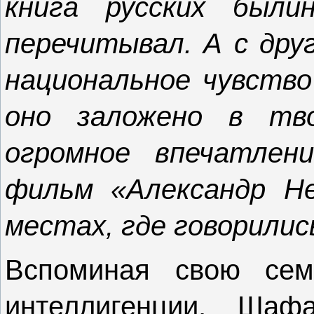
книга русских были
перечитывал. А с дру
национальное чувство
оно заложено в тво
огромное впечатлен
фильм «Александр Не
местах, где говорилис
Вспоминая свою сем
интеллигенции, Шаф