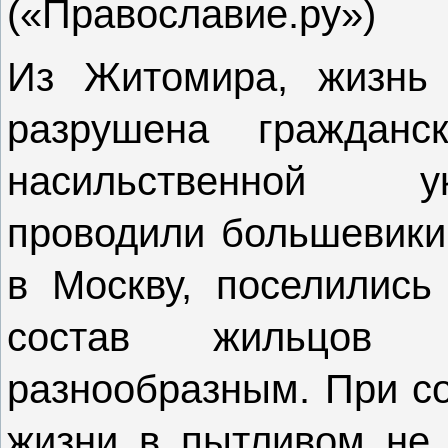
(«Православие.ру»)
Из Житомира, жизнь 
разрушена гражданс
насильственной у
проводили большевики
в Москву, поселились
состав жильцов 
разнообразным. При со
жизни в пытливом не 