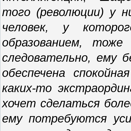
того (революции) у н
человек, у котор
образованием, тоже 
следовательно, ему б
обеспечена спокойна
каких-то экстраордин
хочет сделаться боле
ему потребуются уси