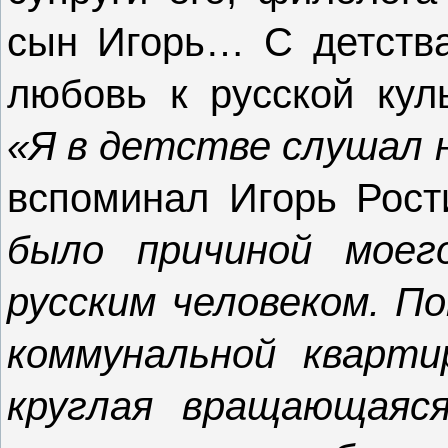
сын Игорь… С детства
любовь к русской куль
«Я в детстве слушал н
вспоминал Игорь Рост
было причиной моег
русским человеком. По
коммунальной кварти
круглая вращающаяс