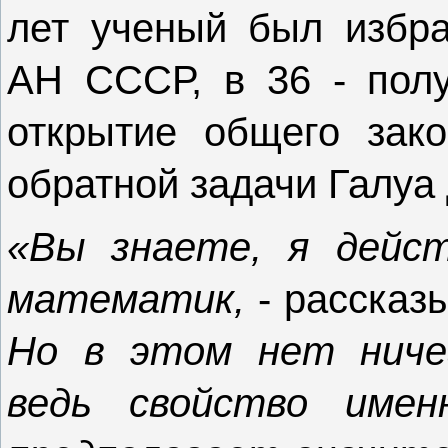
лет ученый был избра
АН СССР, в 36 - пол
открытие общего зак
обратной задачи Галуа
«Вы знаете, я дейст
математик,
- рассказы
Но в этом нет ниче
ведь свойство име