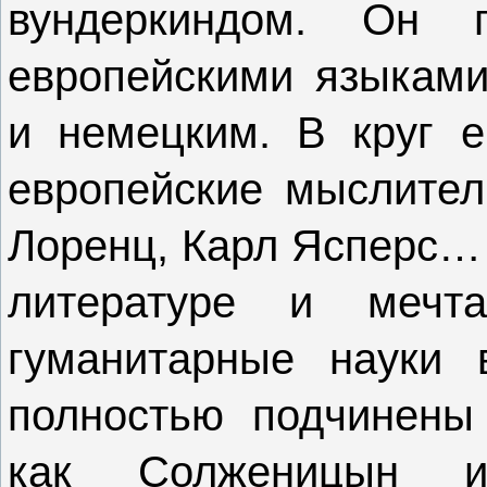
вундеркиндом. Он 
европейскими языками
и немецким. В круг е
европейские мыслител
Лоренц, Карл Ясперс… 
литературе и мечт
гуманитарные науки
полностью подчинены
как Солженицын и