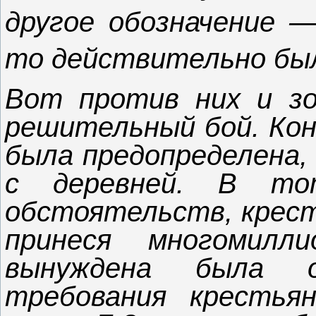
другое обозначение —
то действительно был
Вот против них и зо
решительный бой. Кон
была предопределена, 
с деревней. В то
обстоятельств, крест
принеся многомилл
вынуждена была 
требования крестья