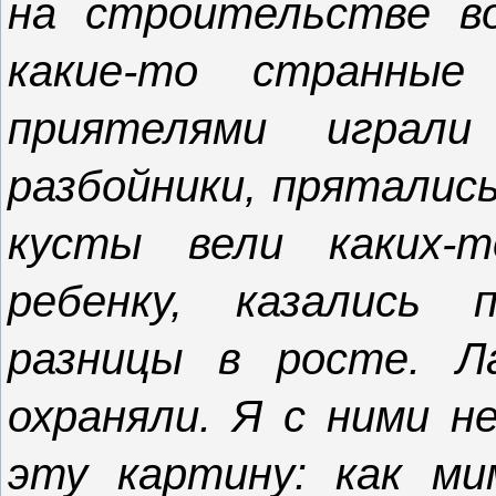
на строительстве во
какие-то странны
приятелями играл
разбойники, прятались
кусты вели каких-
ребенку, казались 
разницы в росте. Л
охраняли. Я с ними н
эту картину: как м