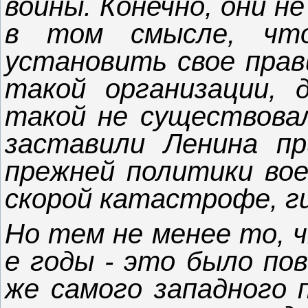
войны. Конечно, они н
в том смысле, что
установить свое прав
такой организации, д
такой не существовал
заставили Ленина пр
прежней политики вое
скорой катастрофе, г
Но тем не менее то, ч
е годы - это было по
же самого западного 