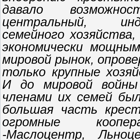
давало возможно
центральный, ин
семейного хозяйства,
экономически мощным
мировой рынок, опрове
только крупные хозяй
И до мировой войны
членами их семей был
большая часть крест
огромные коопер
-Маслоцентр, Льно