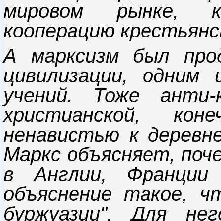
мировом рынке, 
кооперацию крестьянс
А марксизм был про
цивилизации, одним 
учений. Тоже анти-
христианской, ко
ненавистью к деревне
Маркс объясняет, поч
в Англии, Франции
объяснение такое, чт
буржуазии". Для не