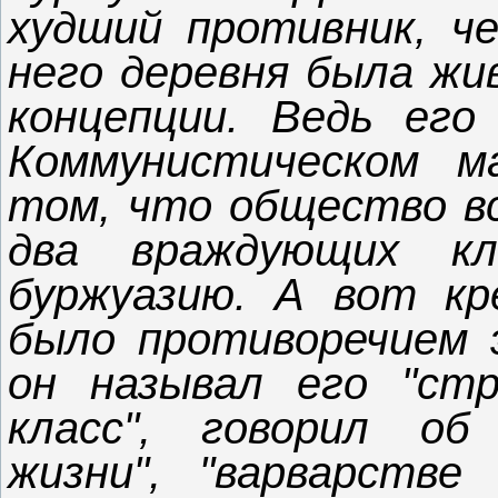
худший противник, ч
него деревня была жив
концепции. Ведь его
Коммунистическом м
том, что общество вс
два враждующих к
буржуазию. А вот кр
было противоречием 
он называл его "стр
класс", говорил об
жизни", "варварстве