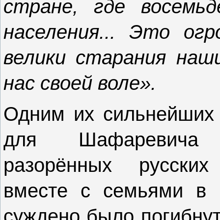
стране, где восемьд
населения... Это ог
велики старания наш
нас своей воле».
Одним их сильнейших 
для Шафаревича 
разорённых русских
вместе с семьями в 
суждено было погибнут