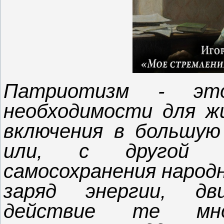
Патриотизм - эт
необходимости для жи
включения в большую
или, с другой 
самосохранения народ
заряд энергии, дв
действие те мног