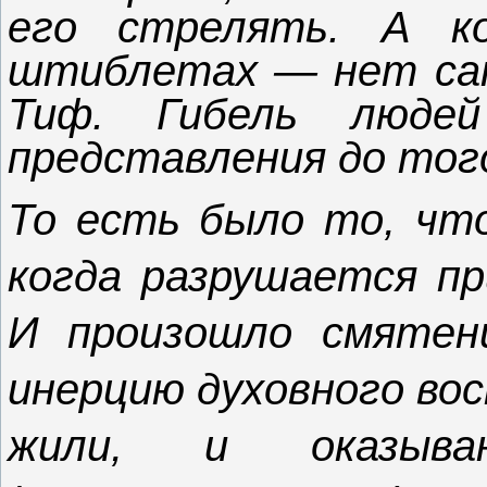
его стрелять. А к
штиблетах — нет сапо
Тиф. Гибель люде
представления до того
То есть было то, что
когда разрушается пр
И произошло смятен
инерцию духовного вос
жили, и оказыва