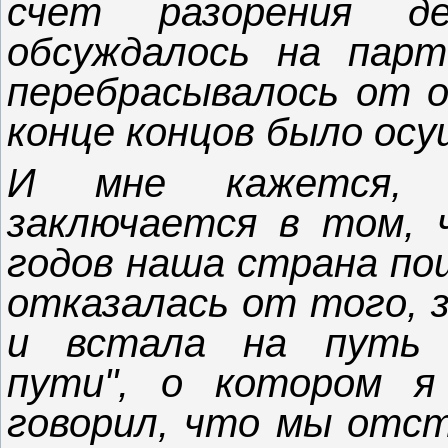
счет разорения д
обсуждалось на парт
перебрасывалось от о
конце концов было ос
И мне кажется, 
заключается в том, 
годов наша страна пош
отказалась от того, з
и встала на путь п
пути", о котором я
говорил, что мы отст