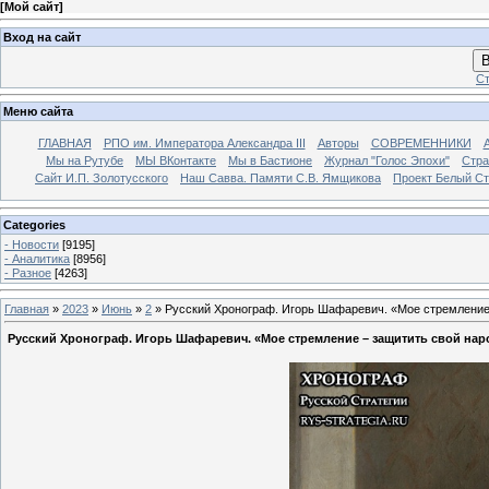
[
Мой сайт
]
Вход на сайт
В
Ст
Меню сайта
ГЛАВНАЯ
РПО им. Императора Александра III
Авторы
СОВРЕМЕННИКИ
Мы на Рутубе
МЫ ВКонтакте
Мы в Бастионе
Журнал "Голос Эпохи"
Стра
Сайт И.П. Золотусского
Наш Савва. Памяти С.В. Ямщикова
Проект Белый С
Categories
- Новости
[9195]
- Аналитика
[8956]
- Разное
[4263]
Главная
»
2023
»
Июнь
»
2
» Русский Хронограф. Игорь Шафаревич. «Мое стремление
Русский Хронограф. Игорь Шафаревич. «Мое стремление – защитить свой нар