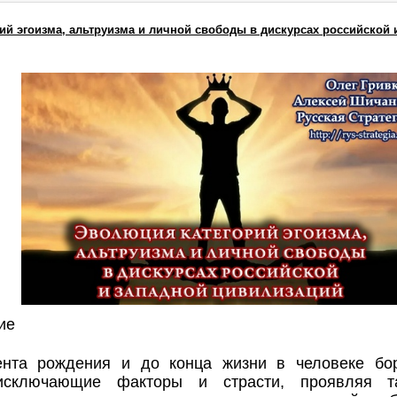
ий эгоизма, альтруизма и личной свободы в дискурсах российской 
ие
нта рождения и до конца жизни в человеке бо
исключающие факторы и страсти, проявляя т