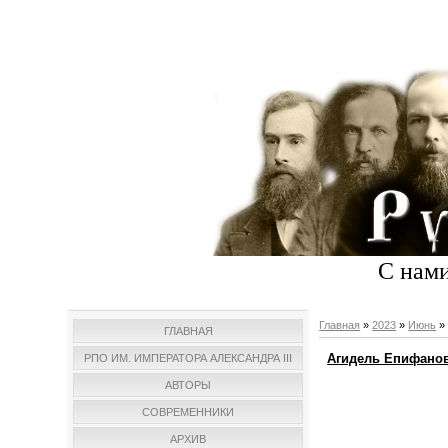
С нами
Главная
»
2023
»
Июнь
»
ГЛАВНАЯ
Агидель Епифанова
РПО ИМ. ИМПЕРАТОРА АЛЕКСАНДРА III
АВТОРЫ
СОВРЕМЕННИКИ
АРХИВ