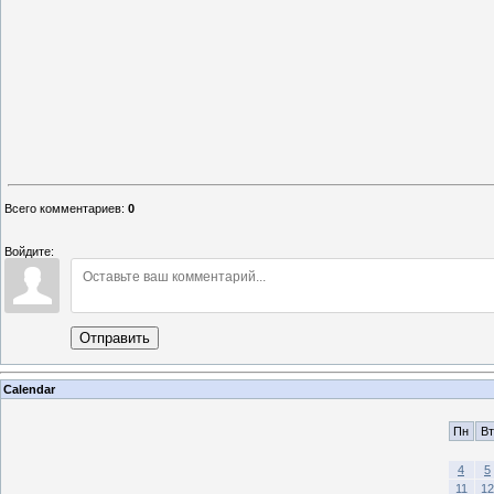
Всего комментариев
:
0
Войдите:
Отправить
Calendar
Пн
Вт
4
5
11
12