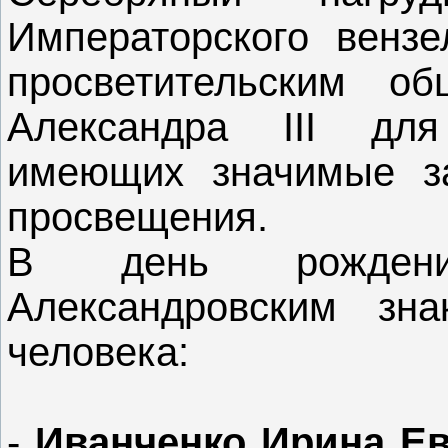
Императорского венз
просветительским о
Александра III для
имеющих значимые за
просвещения.
В день рождения
Александровским зн
человека:
-
Иванченко Ирина Е