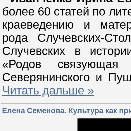
более 60 статей по ли
краеведению и мате
рода Случевских-Сто
Случевских в истори
«Родов связующая 
Северянинского и Пу
Читать дальше »
Елена Семенова. Культура как п