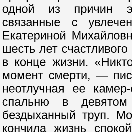
одной из причин э
связанные с увлече
Екатериной Михайловн
шесть лет счастливого
в конце жизни. «Никт
момент смерти, — пис
неотлучная ее камер
спальню в девятом
бездыханный труп. Мо
кончила жизнь споко