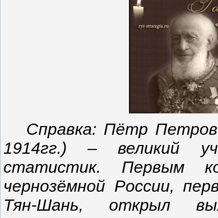
Справка: Пётр Петров
1914гг.) – великий у
статистик. Первым ко
чернозёмной России, пер
Тян-Шань, открыл вы