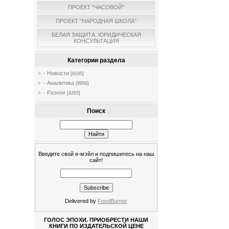
ПРОЕКТ "ЧАСОВОЙ"
ПРОЕКТ "НАРОДНАЯ ШКОЛА"
БЕЛАЯ ЗАЩИТА. ЮРИДИЧЕСКАЯ
КОНСУЛЬТАЦИЯ
Категории раздела
- Новости
[9195]
- Аналитика
[8956]
- Разное
[4263]
Поиск
Введите свой е-мэйл и подпишитесь на наш
сайт!
Delivered by
FeedBurner
ГОЛОС ЭПОХИ. ПРИОБРЕСТИ НАШИ
КНИГИ ПО ИЗДАТЕЛЬСКОЙ ЦЕНЕ