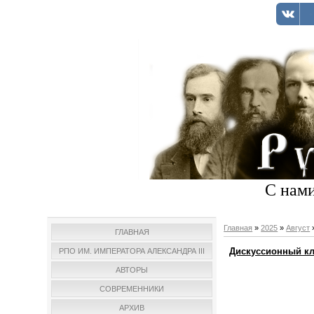
С нами
Главная
»
2025
»
Август
ГЛАВНАЯ
Дискуссионный клу
РПО ИМ. ИМПЕРАТОРА АЛЕКСАНДРА III
АВТОРЫ
СОВРЕМЕННИКИ
АРХИВ