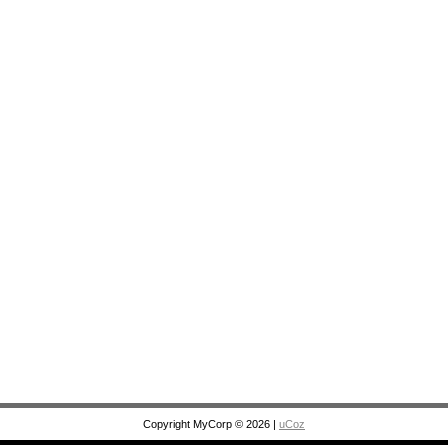
Copyright MyCorp © 2026
|
uCoz