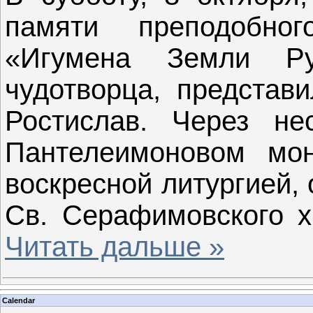
памяти преподобног
«Игумена Земли Р
чудотворца, представ
Ростислав. Через не
Пантелеимоновом мо
воскресной литургией,
Св. Серафимовского 
Читать дальше »
Calendar