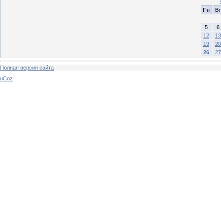
Пн
Вт
5
6
12
13
19
20
26
27
Полная версия сайта
uCoz