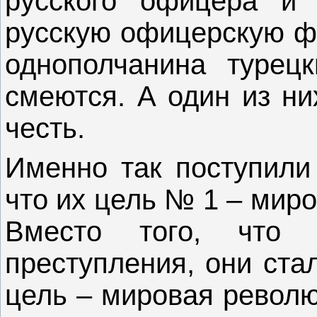
русского офицера и 
русскую офицерскую ф
однополчанина турец
смеются. А один из ни
честь.
Именно так поступили 
что их цель № 1 – мир
Вместо того, что
преступления, они ста
цель – мировая револю