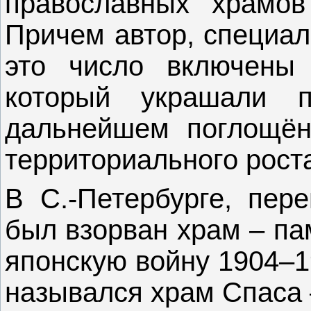
православных храмов
Причем автор, специал
это число включены
который украшали п
дальнейшем поглощён
территориального рост
В С.-Петербурге, пер
был взорван храм – па
японскую войну 1904–1
назывался храм Спаса –