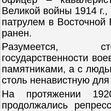
Великой войны 1914 г.,
патрулем в Восточной 
ранен.
Разумеется, ст
государственности вое
памятниками, а с людь
столь ненавистную для
На протяжении 19
продолжались репрес