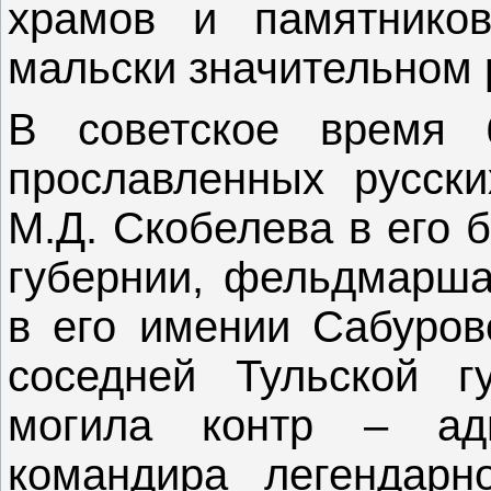
храмов и памятник
мальски значительном 
В советское время 
прославленных русски
М.Д. Скобелева в его 
губернии, фельдмарша
в его имении Сабуров
соседней Тульской г
могила контр – ад
командира легендарн