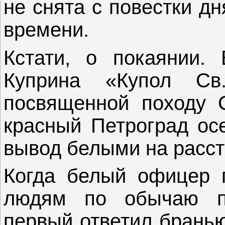
не снята с повестки дн
времени.
Кстати, о покаянии. 
Куприна «Купол Св.
посвященной походу 
красный Петроград осе
вывод белыми на расст
Когда белый офицер 
людям по обычаю по
первый ответил бранью