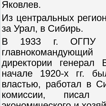
Яковлев.
Из центральных регион
за Урал, в Сибирь.
В 1933 г. ОГПУ 
главнокомандующ
директории генерал 
начале 1920-х гг. бы
властью, работал в С
комиссии, писал
экономического и хозя