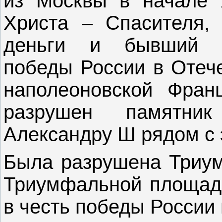
из Москвы в начале 
Христа – Спасителя,
деньги и бывший в
победы России в Отече
наполеоновской Фра
разрушен памятн
Александру Ш рядом с 
Была разрушена Триум
Триумфальной площади
в честь победы России