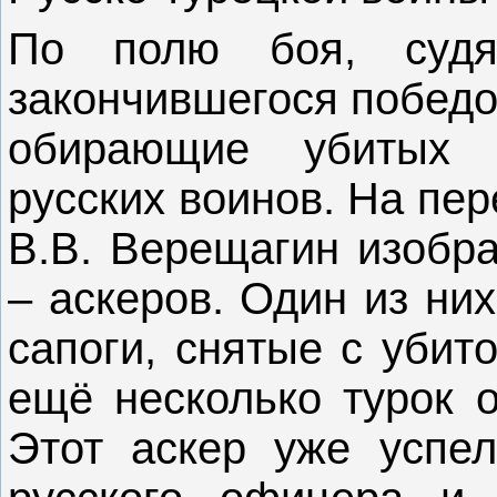
По полю боя, судя
закончившегося победо
обирающие убитых
русских воинов. На пе
В.В. Верещагин изобра
– аскеров. Один из них
сапоги, снятые с убит
ещё несколько турок о
Этот аскер уже успел