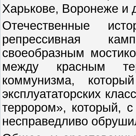
Харькове, Воронеже и д
Отечественные ист
репрессивная ка
своеобразным мостико
между красным те
коммунизма, которы
эксплуататорских клас
террором», который, с
несправедливо обрушил