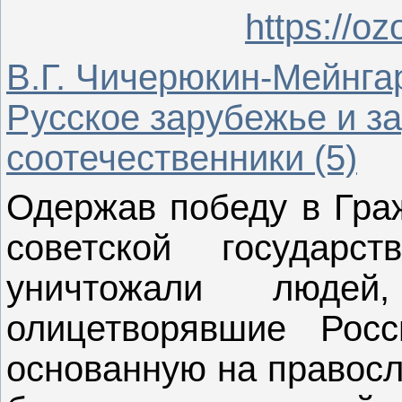
https://oz
В.Г. Чичерюкин-Мейнга
Русское зарубежье и з
соотечественники (5)
Одержав победу в Граж
советской государст
уничтожали людей
олицетворявшие Росси
основанную на правосл