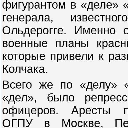
фигурантом в «деле» 
генерала, известн
Ольдерогге. Именно о
военные планы красн
которые привели к раз
Колчака.
Всего же по «делу» 
«дел», было репрес
офицеров. Аресты п
ОГПУ в Москве, Пет