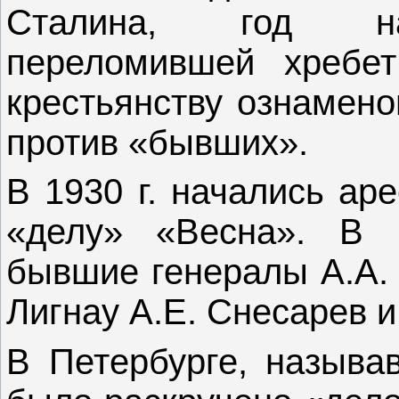
Сталина, год нач
переломившей хребет
крестьянству ознамен
против «бывших».
В 1930 г. начались ар
«делу» «Весна». В 
бывшие генералы А.А. С
Лигнау А.Е. Снесарев и
В Петербурге, называ