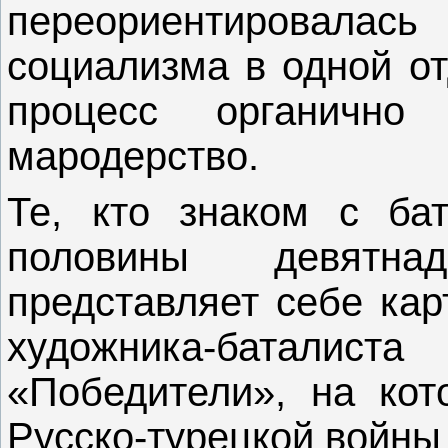
переориентировал
социализма в одной от
процесс органично 
мародерство.
Те, кто знаком с ба
половины девятна
представляет себе кар
художника-батал
«Победители», на кот
Русско-турецкой войны 