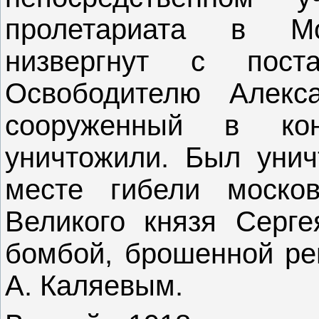
пролетариата в М
низвергнут с пост
Освободителю Алекс
сооруженный в ко
уничтожили. Был унич
месте гибели московс
Великого князя Серге
бомбой, брошенной ре
А. Каляевым.