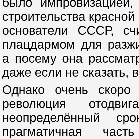
было импровизацией,
строительства красной
основатели СССР, сч
плацдармом для разжи
а посему она рассматр
даже если не сказать, 
Однако очень скоро 
революция отодв
неопределённый ср
прагматичная част