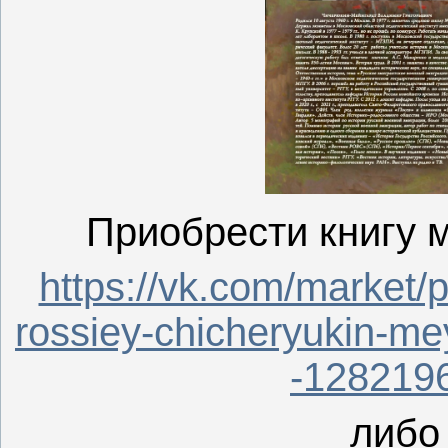
Приобрести книгу 
https://vk.com/market/
rossiey-chicheryukin-mey
-128219
либо