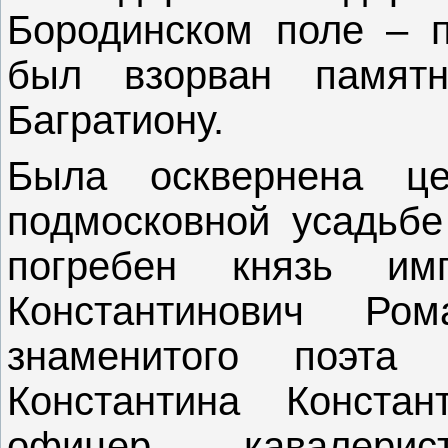
Бородинском поле – п
был взорван памятн
Багратиону.
Была осквернена ц
подмосковной усадьбе
погребен князь им
Константинович Р
знаменитого поэта
Константина Констан
офицер – кавалерис