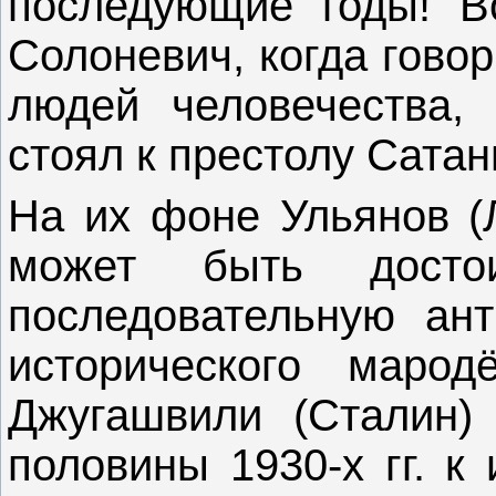
последующие годы! В
Солоневич, когда говор
людей человечества, 
стоял к престолу Сатан
На их фоне Ульянов (Л
может быть дост
последовательную ант
исторического маро
Джугашвили (Сталин) 
половины 1930-х гг. к