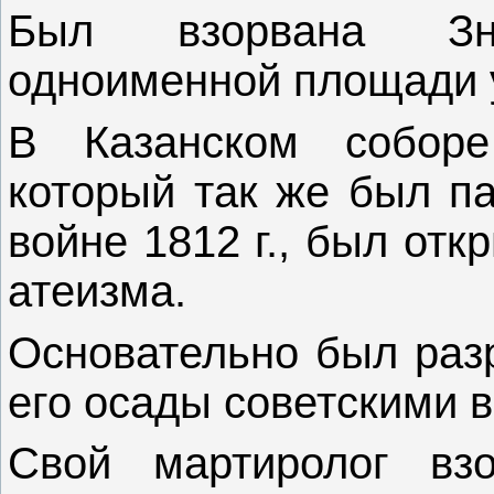
Был взорвана Зн
одноименной площади у
В Казанском соборе
который так же был п
войне 1812 г., был отк
атеизма.
Основательно был раз
его осады советскими в
Свой мартиролог вз