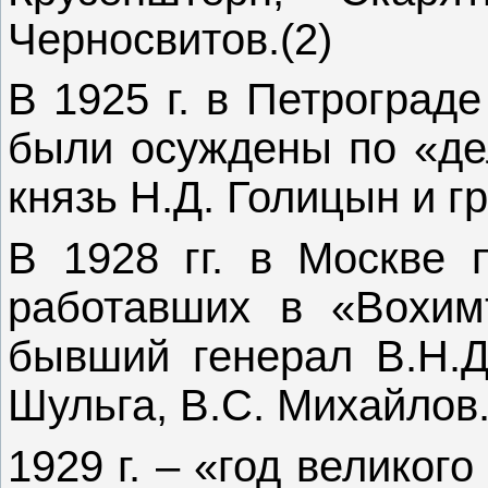
Черносвитов.(2)
В 1925 г. в Петроград
были осуждены по «дел
князь Н.Д. Голицын и г
В 1928 гг. в Москве 
работавших в «Вохим
бывший генерал В.Н.Д
Шульга, В.С. Михайлов.
1929 г. – «год велико