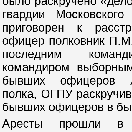
было раскручено «дел
гвардии Московского
приговорен к расст
офицер полковник П.М.
последним коман
командиром выборным
бывших офицеров ле
полка, ОГПУ раскручив
бывших офицеров в бы
Аресты прошли в 