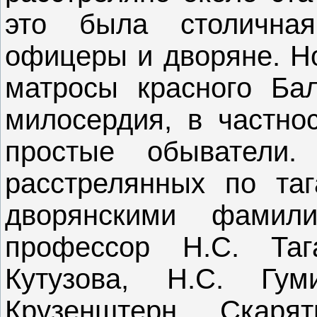
это была столичная
офицеры и дворяне. Н
матросы красного Бал
милосердия, в частнос
простые обыватели.
расстрелянных по таг
дворянскими фамил
профессор Н.С. Таг
Кутузова, Н.С. Гу
Крузенштерн, Скарят