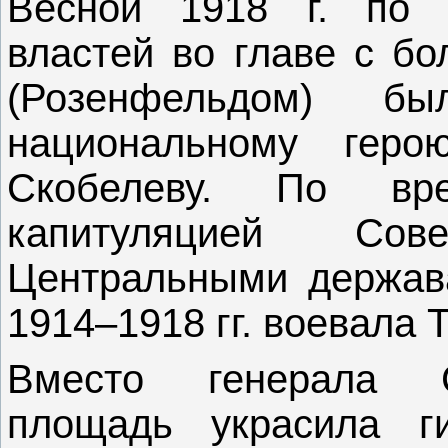
Весной 1918 г. по 
властей во главе с б
(Розенфельдом) бы
национальному геро
Скобелеву. По в
капитуляцией Со
Центральными держава
1914–1918 гг. воевала 
Вместо генерала С
площадь украсила ги