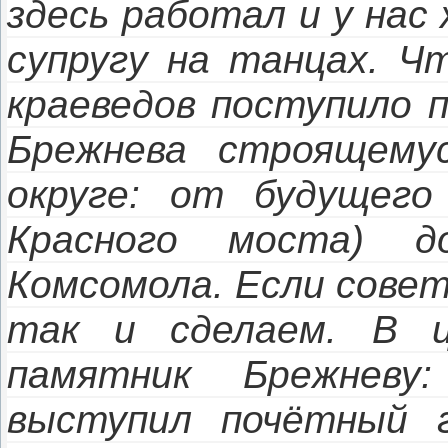
здесь работал и у нас
супругу на танцах. Ч
краеведов поступило 
Брежнева строящему
округе: от будущего
Красного моста) д
Комсомола. Если совет
так и сделаем. В ц
памятник Брежневу
выступил почётный 