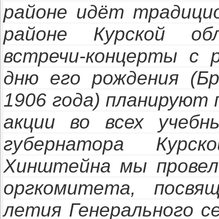
районе идёт традицио
районе Курской об
встречи-концерты с р
дню его рождения (Бр
1906 года) планируют 
акции во всех учебн
губернатора Курск
Хинштейна мы провели
оргкомитета, посвящ
летия Генерального с