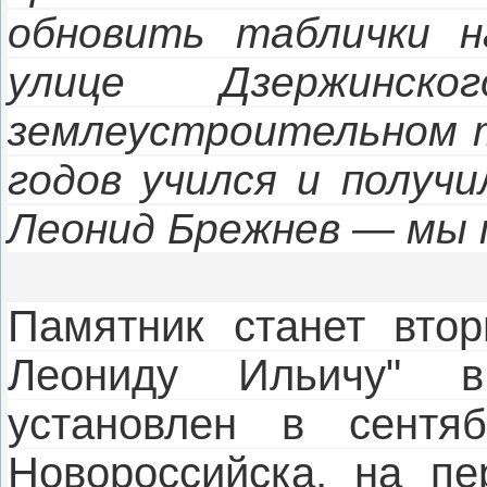
обновить таблички н
улице Дзержинск
землеустроительном т
годов учился и получ
Леонид Брежнев — мы 
Памятник станет вто
Леониду Ильичу" 
установлен в сентя
Новороссийска, на пе