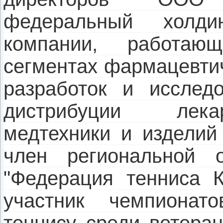
федеральный холди
компании, работа
сегментах фармацевтич
разработок и исслед
дистрибуции лека
медтехники и изделий 
член региональной о
"Федерация тенниса К
участник чемпиона
теннису среди ветеран