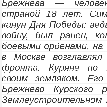
Брежнева — человек
страной 18 лет. Сим
канун Дня Победы: вед
войну, был ранен, к
боевыми орденами, на 
в Москве возглавлял 
фронта. Куряне по 
своим земляком. Его
Брежнево Курского 
Землеустроительном т