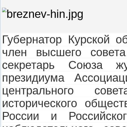
Губернатор Курской об
член высшего совета
секретарь Союза жу
президиума Ассоциац
центрального сове
исторического общест
России и Российско