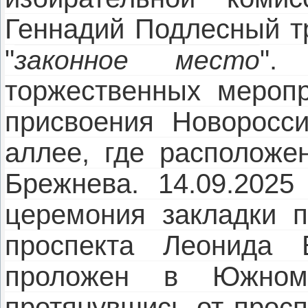
Геннадий Подлесный тр
"
"
законное место
торжественных меропр
присвоения Новороссий
аллее, где расположе
Брежнева. 14.09.2025
церемония закладки п
проспекта Леонида 
проложен в Южном 
протянувшись от просп