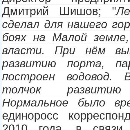
Дмитрий Шишов; "
Ле
сделал для нашего гор
боях на Малой земле,
власти. При нём вы
развитию порта, па
построен водовод. 
толчок развитию
Нормальное было вре
единоросс корреспон
2010 года, в связи 