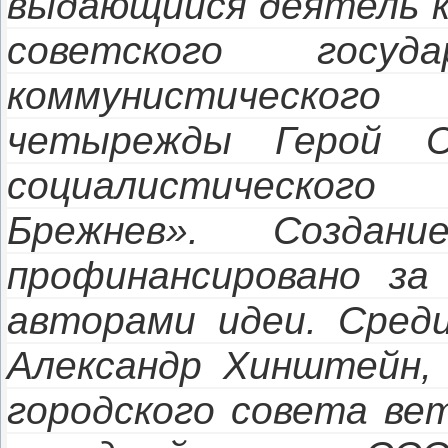
выдающийся деятель к
советского госуда
коммунистического
четырежды Герой С
социалистическог
Брежнев». Создан
профинансировано за
авторами идеи. Сред
Александр Хинштейн, 
городского совета ве