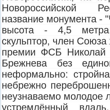
Новороссийской Ре
название монумента - "
высота - 4,5 метра
скульптор, член Союза
премии ФСБ Николай Б
Брежнева без едино
неформально: стройна
небрежно переброшенн
неузнаваемо молодое л
устремлённый вдаль