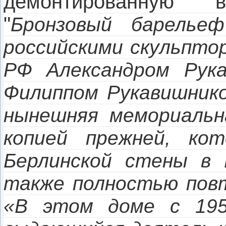
демонтированную 
"
Бронзовый барелье
российскими скульпто
РФ Александром Рук
Филиппом Рукавишнико
нынешняя мемориальн
копией прежней, ко
Берлинской стены в 
также полностью повт
«В этом доме с 195