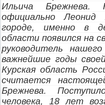
Ильича Брежнева.
официально Леонид 
городе, именно в д
области появился на с
руководитель нашего
важнейшие годы свое
Курская область Росс
считается настояще
Брежнева. Поступи
человека, 18 лет воз