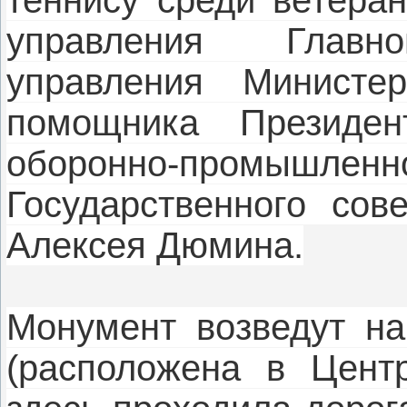
управления Главно
управления Министе
помощника Президе
оборонно-промышленно
Государственного сов
Алексея Дюмина.
Монумент возведут на
(расположена в Центр