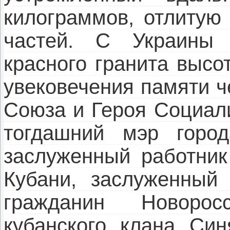
килограммов, отлитую 
частей. С Украины 
красного гранита высо
увековечения памяти ч
Союза и Героя Социали
тогдашний мэр город
заслуженный работник
Кубани, заслуженный 
гражданин Новорос
кубанского клана Син