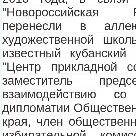
"Новороссийская 
перенесли в аллею
художественной школ
известный кубанский 
"Центр прикладной со
заместитель пред
взаимодействию с
дипломатии Обществен
края, член общественн
избирательной комис