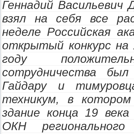
Геннадий Васильевич 
взял на себя все ра
неделе Российская ак
открытый конкурс на 
году положите
сотрудничества был
Гайдару и тимуровц
техникум, в котором
здание конца 19 века
ОКН регионального