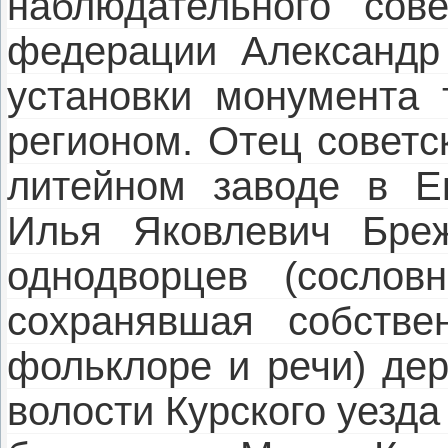
наблюдательного сов
федерации Александр
установки монумента 
регионом. Отец советс
литейном заводе в Ек
Илья Яковлевич Бре
однодворцев (сослов
сохранявшая собстве
фольклоре и речи) де
волости Курского уезда