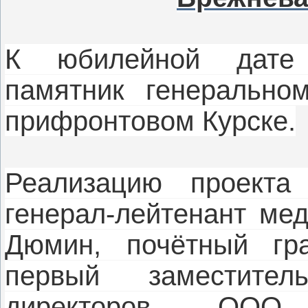
К юбилейной дате 
памятник генеральн
прифронтовом Курске.
Реализацию проекта
генерал-лейтенант ме
Дюмин, почётный гра
первый заместител
директоров ООО 