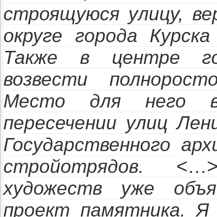
строящуюся улицу, ве
округе города Курска
Также в центре го
возвести полнорост
Место для него в
пересечении улиц Лен
Государственного арх
<…
стройотрядов.
художеств уже объя
проект памятника. Я