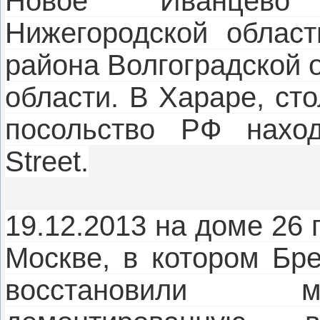
Новое Иванцево 
Нижегородской област
района Волгоградской о
области. В Хараре, ст
посольство РФ наход
Street.
19.12.2013 на доме 26 
Москве, в котором Бре
восстановили м