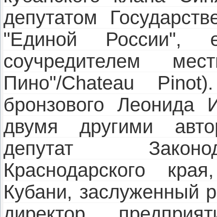
депутатом Государств
"Единой России", 
соучредителем мес
Пино"/Chateau Pinot
бронзового Леонида 
двумя другими авто
депутат Законод
Краснодарского края
Кубани, заслуженный р
директор предприят