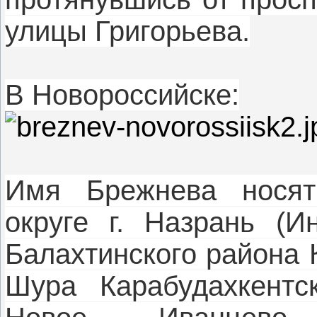
улицы Григорьева.
В Новороссийске:
Имя Брежнева носят
округе г. Назрань (И
Балахтинского района К
Шура Карабудахкентск