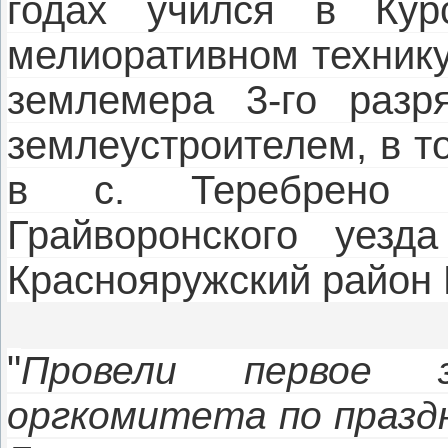
годах учился в Курс
мелиоративном техник
землемера 3-го разр
землеустроителем, в т
в с. Теребрено К
Грайворонского уезд
Краснояружский район 
"
Провели первое за
оргкомитета по празд