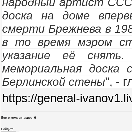
народный артист ССС
доска на доме вперв
смерти Брежнева в 198
в то время мэром ст
указание её снять
мемориальная доска 
", -
Берлинской стены
https://general-ivanov1.
Всего комментариев
:
0
Войдите: