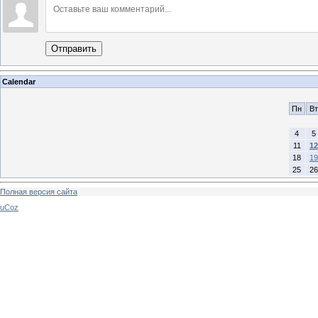
Отправить
Calendar
Пн
Вт
4
5
11
12
18
19
25
26
Полная версия сайта
uCoz