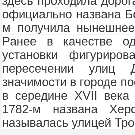
здесь проходила дорог
официально названа Бо
м получила нынешнее
Ранее в качестве од
установки фигуриро
пересечении улиц Д
значимости в городе п
в середине XVII века 
1782-м названа Херс
называлась улицей Троц