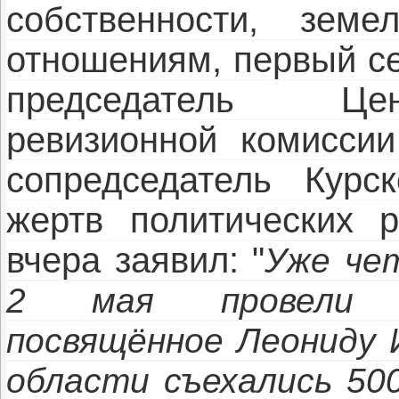
собственности, зем
отношениям, первый се
председатель Цен
ревизионной комиссии
сопредседатель Курс
жертв политических 
вчера заявил: "
Уже че
2 мая провели б
посвящённое Леониду 
области съехались 500