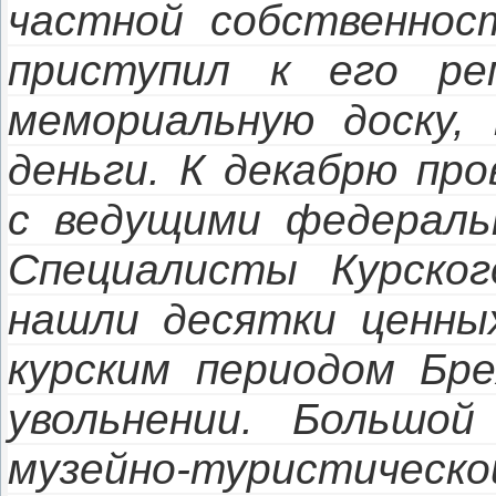
частной собственнос
приступил к его ре
мемориальную доску,
деньги. К декабрю пр
с ведущими федераль
Специалисты Курског
нашли десятки ценных
курским периодом Бре
увольнении. Большой
музейно-туристическ