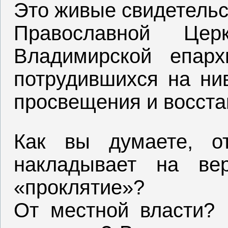
Это живые свидетельс
Православной Цер
Владимирской епар
потрудившихся на нив
просвещения и восста
Как вы думаете, от
накладывает на ве
«проклятие»?
От местной власти? 