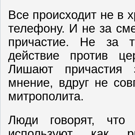
Все происходит не в х
телефону. И не за см
причастие. Не за 
действие против це
Лишают причастия 
мнение, вдруг не сов
митрополита.
Люди говорят, что 
используют как ры