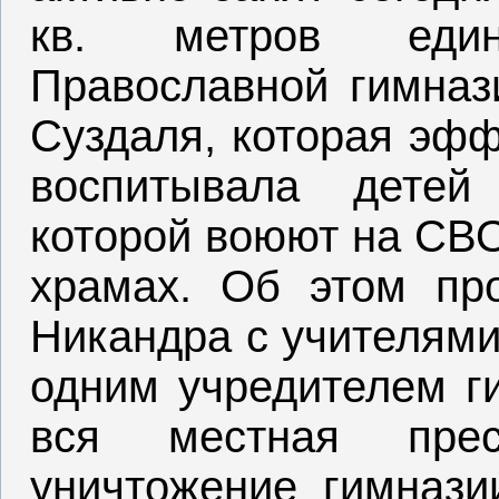
кв. метров един
Православной гимназ
Суздаля, которая эфф
воспитывала детей
которой воюют на СВО
храмах. Об этом про
Никандра с учителями
одним учредителем ги
вся местная пре
уничтожение гимнази