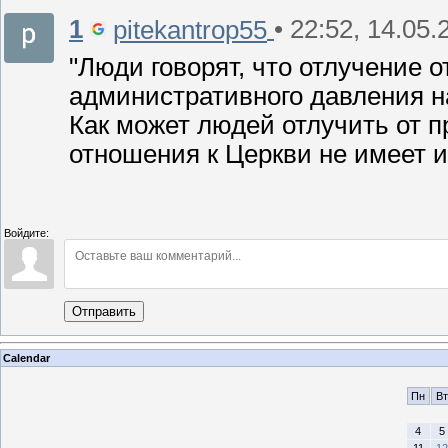
1
• 22:52, 14.05.
pitekantrop55
"Люди говорят, что отлучение 
административного давления н
Как может людей отлучить от п
отношения к Церкви не имеет и
Войдите:
Отправить
Calendar
Пн
Вт
4
5
11
12