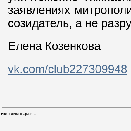
заявлениях митрополи
созидатель, а не разр
Елена Козенкова
vk.com/club227309948
Всего комментариев
:
1