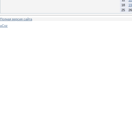
18
19
25
26
Полная версия сайта
uCoz