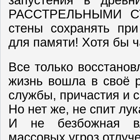
запустения в древн
РАССТРЕЛЬНЫМИ СТ
стены сохранять при
для памяти! Хотя бы ч
Все только восстанов
жизнь вошла в своё 
службы, причастия и 
Но нет же, не спит лу
И не безбожная вл
массовых угроз отлуче