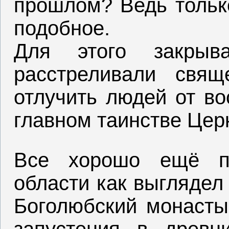
прошлом? Ведь только
подобное.
Для этого закры
расстреливали свящ
отлучить людей от во
главном таинстве Цер
Все хорошо ещё п
области как выглядел
Боголюбский монасты