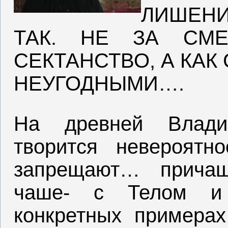
ЛИШЕНИ
ТАК. НЕ ЗА СМЕ
СЕКТАНСТВО, А КАК
НЕУГОДНЫМИ….
На древней Владим
творится невероятн
запрещают… причащ
чаше- с Телом и
конкретных примерах