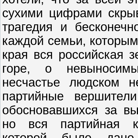
сухими цифрами скрыв
трагедия и бесконечн
каждой семьи, которым
края вся российская з
горе, о невыносим
несчастье людском н
партийные вершители
обосновавшихся за вы
но вся партийная к
которой было дано