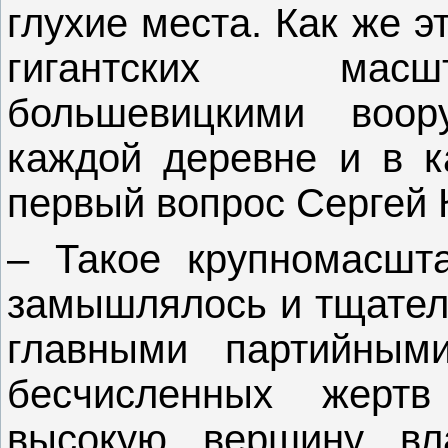
глухие места. Как же 
гигантских масш
большевицкими воо
каждой деревне и в к
первый вопрос Сергей 
– Такое крупномасшт
замышлялось и тщател
главными партийным
бесчисленных жерт
высокую вершину вл