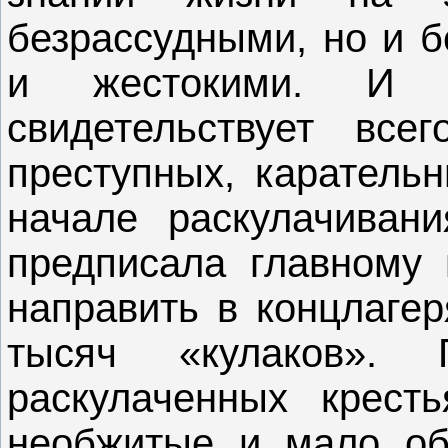
безрассудными, но и 
и жестокими. И 
свидетельствует вс
преступных, каратель
начале раскулачиван
предписала главному 
направить в концлагер
тысяч «кулаков». 
раскулаченных крест
необжитые и мало об