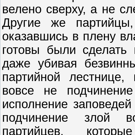
велено сверху, а не с
Другие же партийцы
оказавшись в плену вл
готовы были сделать 
даже убивая безвинны
партийной лестнице,
вовсе не подчинени
исполнение заповедей 
подчинение злой в
партийцев, котор