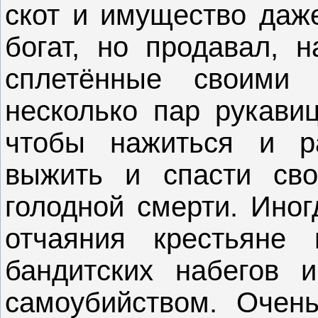
скот и имущество даже
богат, но продавал, н
сплетённые своими 
несколько пар рукавиц
чтобы нажиться и ра
выжить и спасти св
голодной смерти. Иног
отчаяния крестьяне 
бандитских набегов 
самоубийством. Очен