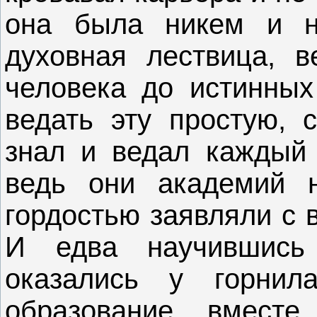
она была никем и н
духовная лествица, в
человека до истинных
ведать эту простую, 
знал и ведал каждый 
ведь они академий 
гордостью заявляли с 
И едва научившись
оказались у горнил
образование вместе