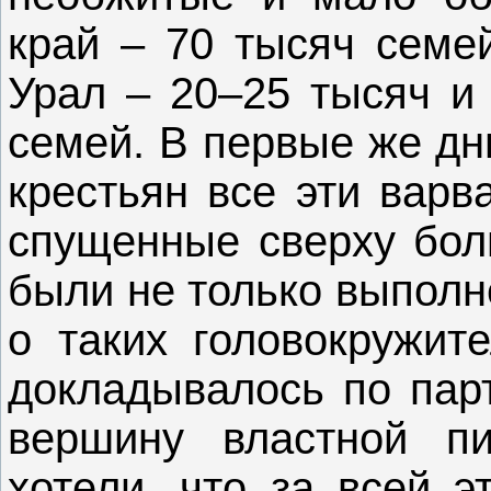
край – 70 тысяч семей
Урал – 20–25 тысяч и 
семей. В первые же дн
крестьян все эти варв
спущенные сверху бол
были не только выполн
о таких головокружит
докладывалось по пар
вершину властной п
хотели, что за всей э