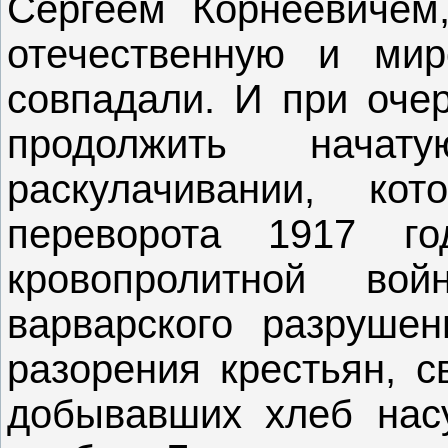
Сергеем Корнеевичем,
отечественную и ми
совпадали. И при оче
продолжить нача
раскулачивании, кот
переворота 1917 го
кровопролитной во
варварского разрушен
разорения крестьян, 
добывавших хлеб нас