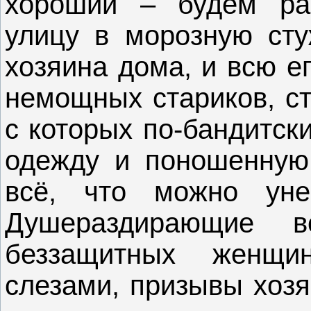
хороший – будем рас
улицу в морозную сту
хозяина дома, и всю е
немощных стариков, ст
с которых по-бандитск
одежду и поношенную
всё, что можно уне
Душераздирающие 
беззащитных женщи
слезами, призывы хозя