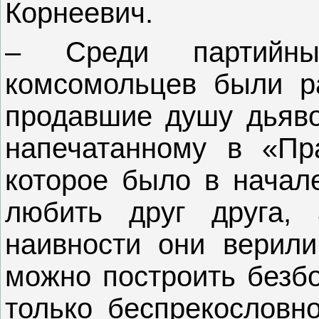
Корнеевич.
– Среди партийн
комсомольцев были р
продавшие душу дьявол
напечатанному в «Пр
которое было в начал
любить друг друга,
наивности они верили
можно построить безбо
только беспрекословно