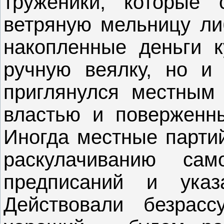
труженики, которые 
ветряную мельницу ли
накопленные деньги к
ручную веялку, но и 
приглянулся местным
властью и поверженн
Иногда местные парти
раскулачиванию сам
предписаний и указ
Действовали безрас