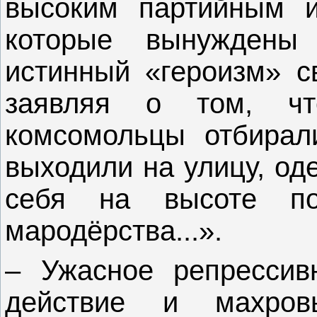
высоким партийным и
которые вынуждены
истинный «героизм» с
заявляя о том, чт
комсомольцы отбирали
выходили на улицу, од
себя на высоте п
мародёрства...».
– Ужасное репрессив
действие и махро