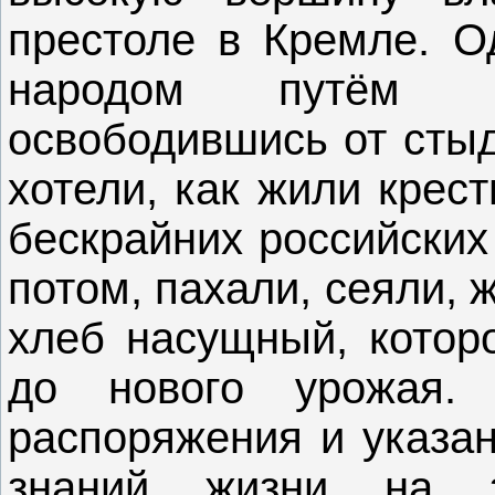
престоле в Кремле. О
народом путём к
освободившись от стыд
хотели, как жили крес
бескрайних российских
потом, пахали, сеяли, 
хлеб насущный, котор
до нового урожая.
распоряжения и указан
знаний жизни на 