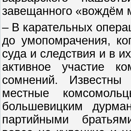
завещанного «вождём 
– В карательных опера
до умопомрачения, ког
суда и следствия и в 
активное участие к
сомнений. Известны 
местные комсомольц
большевицким дурма
партийными братьями