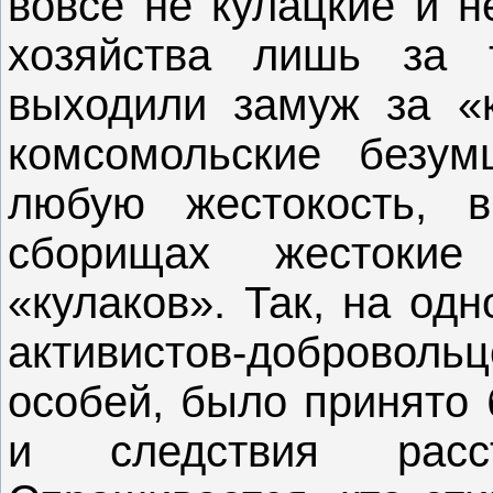
вовсе не кулацкие и н
хозяйства лишь за 
выходили замуж за «к
комсомольские безу
любую жестокость, 
сборищах жестоки
«кулаков». Так, на од
активистов-добровол
особей, было принято 
и следствия расс