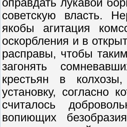
оправдать лукавой бор
советскую власть. Не
якобы агитация комс
оскорбления и в откры
расправы, чтобы таки
загонять сомневавш
крестьян в колхозы,
установку, согласно к
считалось доброво
вопиющих безобрази