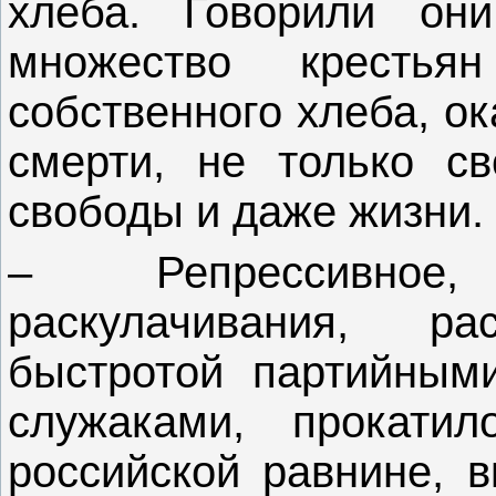
хлеба. Говорили он
множество кресть
собственного хлеба, о
смерти, не только с
свободы и даже жизни.
– Репрессивное,
раскулачивания, р
быстротой партийным
служаками, прокати
российской равнине, 