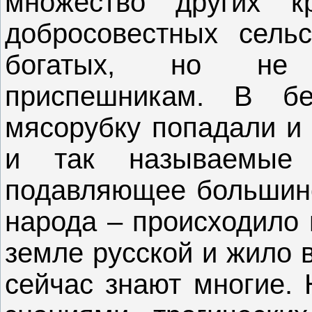
множество других к
добросовестных сельс
богатых, но не 
приспешникам. В бе
мясорубку попадали и 
и так называемые 
подавляющее большинс
народа – происходило 
земле русской и жило 
сейчас знают многие. 