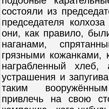
подобные карательны
состояли из председат
председателя колхоза
они, как правило, был
наганами, спрятанн
грязными кожанками, 
награбленный хлеб,
устрашения и запугива
таким вооружённы
привлечь на свою ст