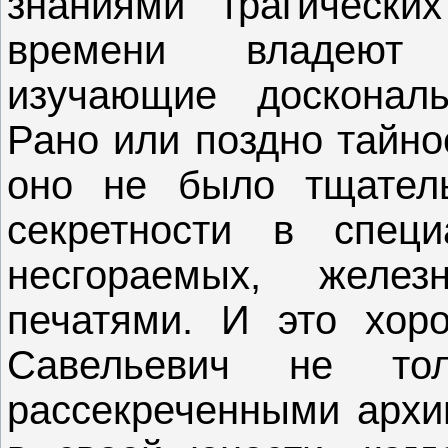
знаниями трагически
времени владеют п
изучающие досконал
Рано или поздно тайно
оно не было тщател
секретности в спец
несгораемых, жел
печатями. И это хор
Савельевич не то
рассекреченными архив