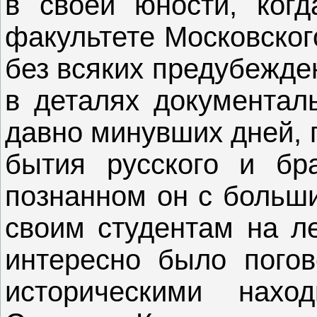
в своей юности, когд
факультете Московског
без всяких предубежде
в деталях документал
давно минувших дней, 
бытия русского и бр
познанном он с больш
своим студентам на ле
интересно было погов
историческими нах