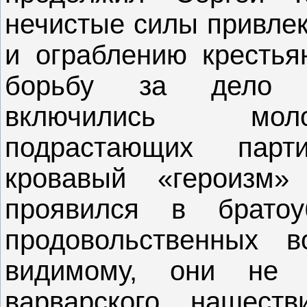
нечистые силы привлек
и ограблению крестья
борьбу за дело р
включились моло
подрастающих парт
кровавый «героизм
проявился в брато
продовольственных в
видимому, они не 
варварского нашест