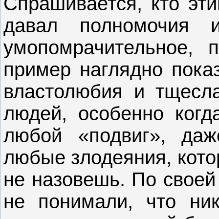
Спрашивается, кто эт
давал полномочия 
умопомрачительное, 
пример наглядно показ
властолюбия и тщесл
людей, особенно когд
любой «подвиг», даж
любые злодеяния, кото
не назовешь. По своей
не понимали, что ник