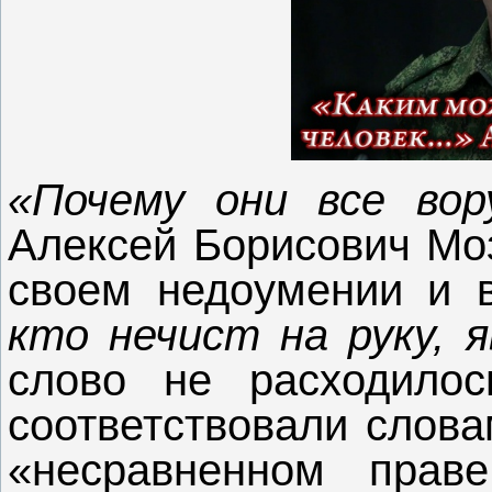
«Почему они все во
Алексей Борисович Моз
своем недоумении и 
кто нечист на руку, 
слово не расходило
соответствовали слова
«несравненном прав