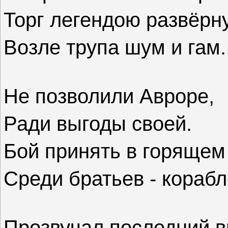
Торг легендою развёрну
Возле трупа шум и гам..
Не позволили Авроре,
Ради выгоды своей.
Бой принять в горящем
Среди братьев - корабл
Прозвучал последний в