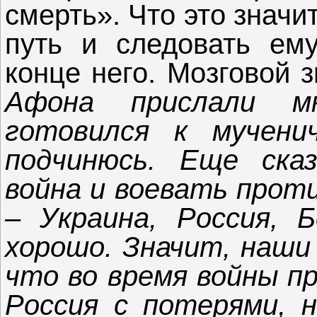
смерть». Что это значи
путь и следовать ему
конце него. Мозговой 
Афона прислали м
готовился к мученич
подчинюсь. Еще ска
война и воевать прот
– Украина, Россия, 
хорошо. Значит, наши
что во время войны п
Россия с потерями, 