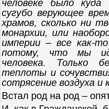
человеке было куда
сугубо верующее врем
храмов, сколько ни тв
монархии, или наобор
империи – все как-то
потому, что мы и
человека. Только б
теплоты и сочувствия
сотрясение воздуха и
Встал род на род – опят
И, как в Гражданской, б