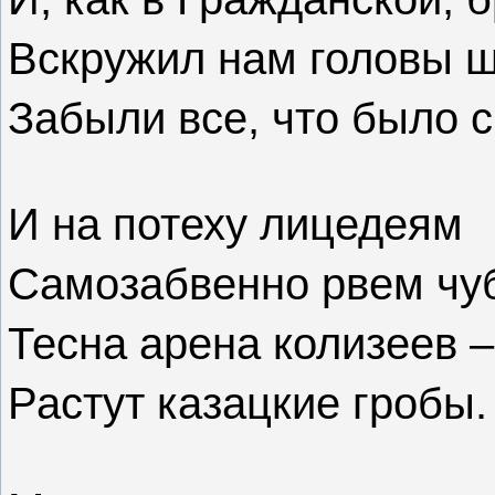
Вскружил нам головы ш
Забыли все, что было с
И на потеху лицедеям
Самозабвенно рвем чу
Тесна арена колизеев –
Растут казацкие гробы.