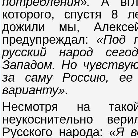
потребления».
А вгля
которого, спустя 8 л
дожили мы, Алексе
предупреждал:
«Под 
русский народ сег
Западом. Но чувствую
за саму Россию, ее
варианту».
Несмотря на такой
неукоснительно вер
Русского народа:
«Я в