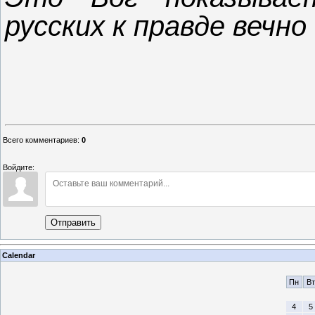
русских к правде вечно
Всего комментариев
:
0
Войдите:
Отправить
Calendar
Пн
Вт
4
5