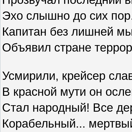
Эхо слышно до сих пор.
Капитан без лишней мы
Объявил стране террор
Усмирили, крейсер сла
В красной мути он ослеп
Стал народный! Все де
Корабельный... мертвы