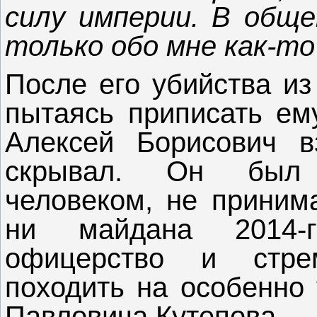
силу империи. В обще
только обо мне как-то
После его убийства из
пытаясь приписать ем
Алексей Борисович в
скрывал. Он был 
человеком, не приним
ни майдана 2014-г
офицерство и стр
походить на особенно
Павловича Кутепова.