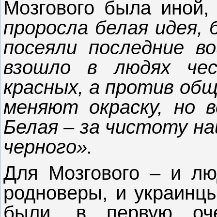
Мозгового была иной,
проросла белая идея, 
посеяли последние в
взошло в людях че
красных, а против общ
меняют окраску, но 
Белая – за чистоту на
черного».
Для Мозгового – и лю
родноверы, и украинцы
были, в первую оче