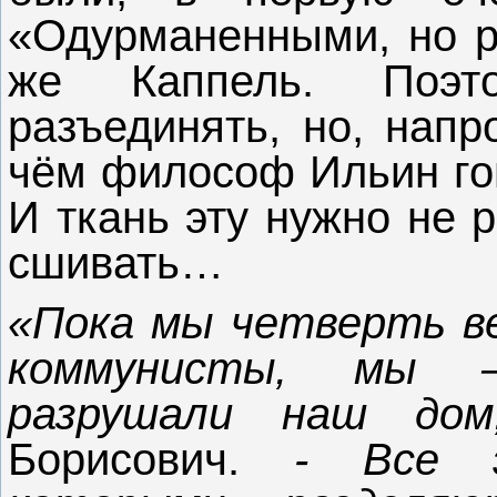
«Одурманенными, но ру
же Каппель. Поэ
разъединять, но, напр
чём философ Ильин гов
И ткань эту нужно не 
сшивать…
«Пока мы четверть ве
коммунисты, мы –
разрушали наш дом
Борисович.
- Все 