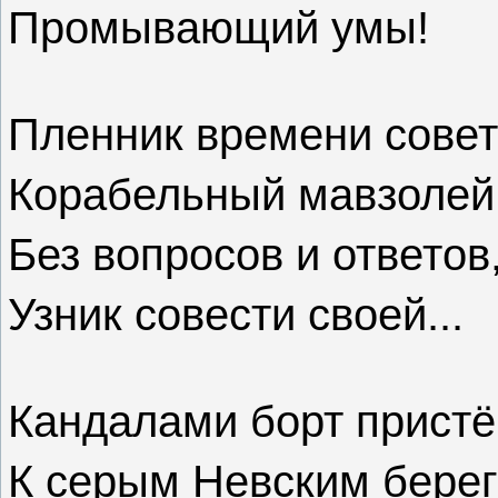
Промывающий умы!
Пленник времени совет
Корабельный мавзолей
Без вопросов и ответов
Узник совести своей...
Кандалами борт пристёг
К серым Невским берег