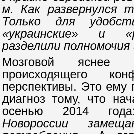
м. Как развернулся т
Только для удобст
«украинские» и «р
разделили полномочия 
Мозговой яснее 
происходящего к
перспективы. Это ему
диагноз тому, что нач
осенью 2014 го
Новороссии заме