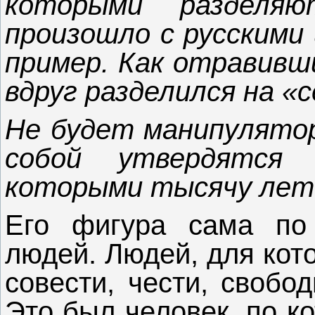
которыми раздел
произошло с русскими
пример. Как отравивш
вдруг разделился на «с
Не будет манипулятор
собой утвердятся
которыми тысячу лет 
Его фигура сама по
людей. Людей, для кото
совести, чести, свобо
Это был человек, по к