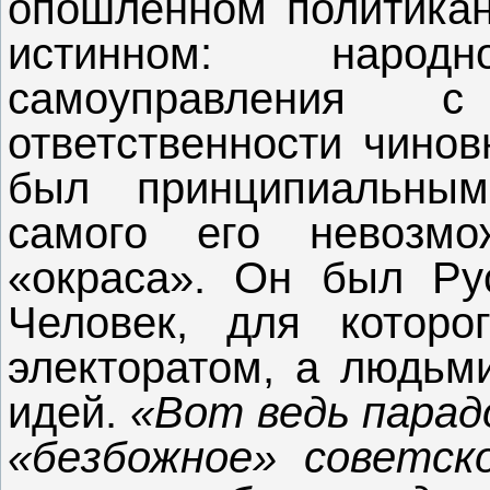
опошленном политикан
истинном: народ
самоуправления
ответственности чинов
был принципиальным
самого его невозмо
«окраса». Он был Ру
Человек, для котор
электоратом, а людьм
идей.
«Вот ведь парад
«безбожное» советск