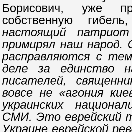
Борисович, уже пр
собственную гибел
настоящий патриот
примирял наш народ. 
расправляются с теми
деле за единство н
писателей, священн
вовсе не «агония кие
украинских национал
СМИ. Это еврейский т
Украине еврейской рев