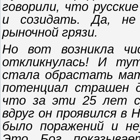
говорили, что русски
и созидать. Да, не
рыночной грязи.
Но вот возникла чи
откликнулась! И ту
стала обрастать мат
потенциал страшен д
что за эти 25 лет с
вдруг он проявился в 
было поражений и неу
Это Бог показывае