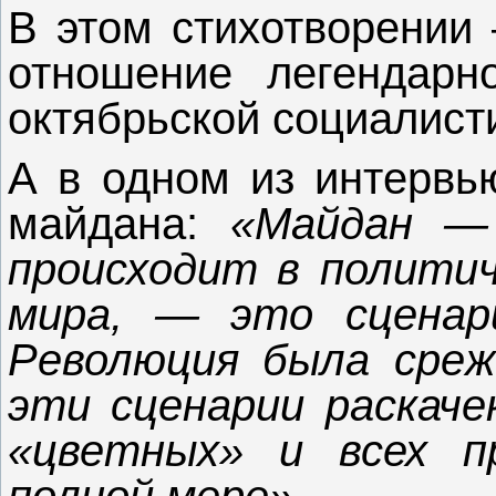
В этом стихотворении
отношение легендарн
октябрьской социалист
А в одном из интервью
майдана:
«Майдан — 
происходит в политич
мира, — это сценари
Революция была среж
эти сценарии раскаче
«цветных» и всех п
полной мере».