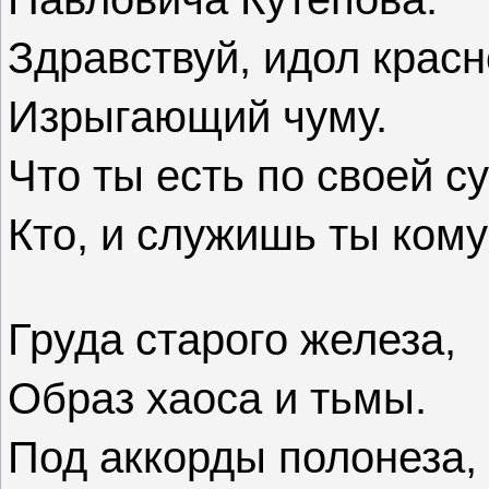
Здравствуй, идол красн
Изрыгающий чуму.
Что ты есть по своей сут
Кто, и служишь ты ком
Груда старого железа,
Образ хаоса и тьмы.
Под аккорды полонеза,