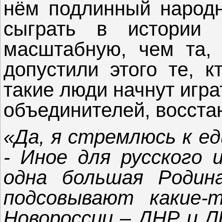
нём подлинный народн
сыграть в истории
масштабную, чем та, 
допустили этого те, к
такие люди начнут игр
объединителей, восст
«Да, я стремлюсь к ед
- Иное для русского 
одна большая Родин
подсовывают какие-
Новороссии – ДНР и Л