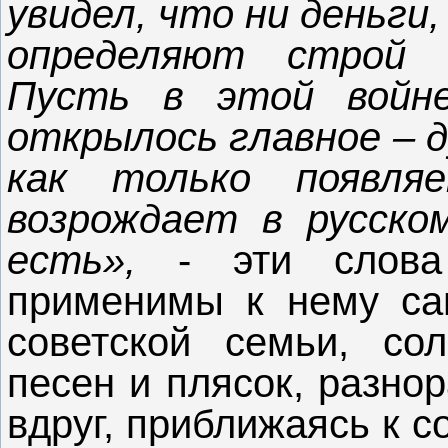
увидел, что ни деньги
определяют строй д
Пусть в этой войн
открылось главное – д
как только появля
возрождает в русско
есть»,
- эти слова 
применимы к нему са
советской семьи, сол
песен и плясок, разно
вдруг, приближаясь к с