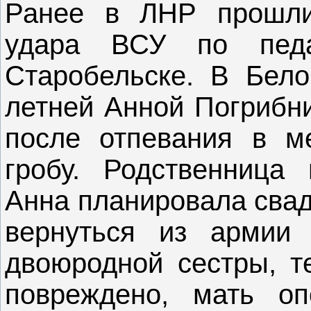
Ранее в ЛНР прош
удара ВСУ по педа
Старобельске. В Бело
летней Анной Погрибни
после отпевания в м
гробу. Родственница 
Анна планировала свад
вернуться из армии
двоюродной сестры, т
повреждено, мать о