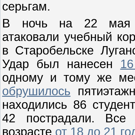
серьгам.
В ночь на 22 мая у
атаковали учебный ко
в Старобельске Луган
Удар был нанесен
16
одному и тому же ме
обрушилось
пятиэтажн
находились 86 студент
42 пострадали. Все
возрасте
от 18 до 21 го