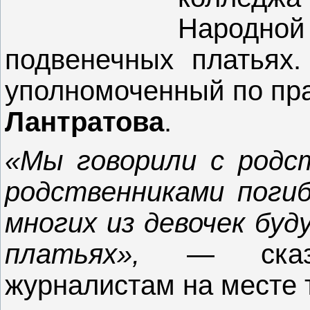
Народной
подвенечных платьях
уполномоченный по пр
Лантратова
.
«Мы говорили с родс
родственниками поги
многих из девочек буд
платьях»,
— сказ
журналистам на месте 