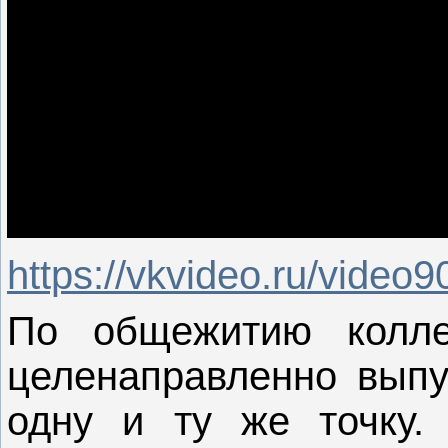
https://vkvideo.ru/vide
По общежитию колл
целенаправленно выпу
одну и ту же точку.