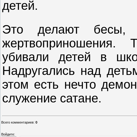
детей.
Это делают бесы, 
жертвоприношения.
убивали детей в шко
Надругались над деть
этом есть нечто демон
служение сатане.
Всего комментариев
:
0
Войдите: