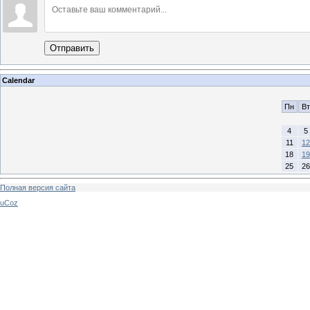
Отправить
Calendar
Пн
Вт
4
5
11
12
18
19
25
26
Полная версия сайта
uCoz