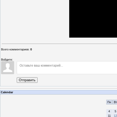
Всего комментариев
:
0
Войдите:
Отправить
Calendar
Пн
Вт
4
5
11
12