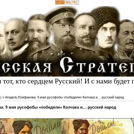
 тот, кто сердцем Русский! И с нами будет 
4
» Агидель Епифанова. 9 мая русофобы «победили» Колчака и… русский народ
а. 9 мая русофобы «победили» Колчака и… русский народ