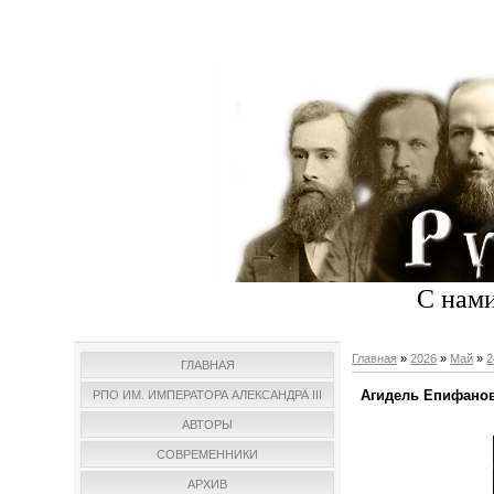
С нами
Главная
»
2026
»
Май
»
2
ГЛАВНАЯ
Агидель Епифанов
РПО ИМ. ИМПЕРАТОРА АЛЕКСАНДРА III
АВТОРЫ
СОВРЕМЕННИКИ
АРХИВ