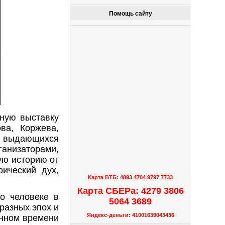
Помощь сайту
ную выставку
ва, Коржева,
выдающихся
ганизаторами,
ую историю от
оический дух,
Карта ВТБ: 4893 4704 9797 7733
Карта СБЕРа: 4279 3806
о человеке в
5064 3689
разных эпох и
Яндекс-деньги: 41001639043436
енном времени