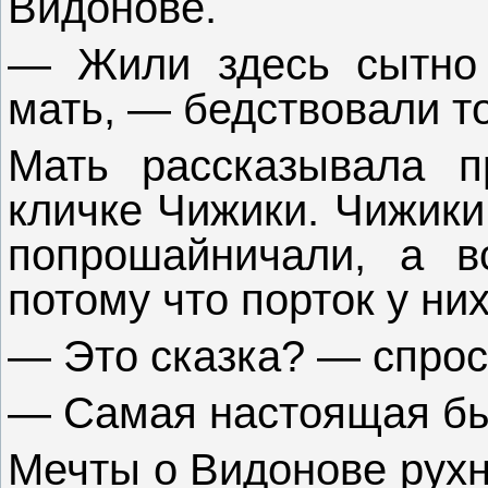
Видонове.
— Жили здесь сытно 
мать, — бедствовали т
Мать рассказывала п
кличке Чижики. Чижики
попрошайничали, а в
потому что порток у ни
— Это сказка? — спрос
— Самая настоящая бы
Мечты о Видонове рухн