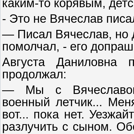
каким-то корявым, дет
- Это не Вячеслав писа
— Писал Вячеслав, но до
помолчал, - его допр
Августа Даниловна п
продолжал:
— Мы с Вячеславом
военный летчик... Мен
вот... пока нет. Уезжай
разлучить с сыном. Об