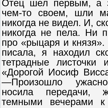
Отец шел первым, а з
чем-то своем, шли м
никогда не видел. И, с
никогда не пела. Ни п
про «рыцаря и князя».
писала, я находил ск
тетрадные листочки 
«Дорогой Иосиф Висса
—Произошло ужасно
носила передачи, ж
темными вечерами к