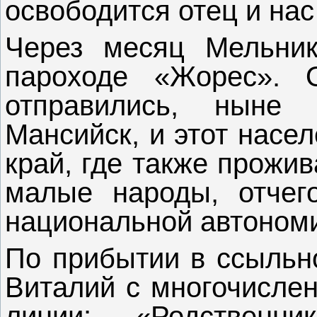
освободится отец и нас
Через месяц Мельник
пароходе «Жорес». О
отправились, ныне
Мансийск, и этот насе
край, где также прожи
малые народы, отчег
национальной автоном
По прибытии в ссыльн
Виталий с многочислен
линии: «Родственн