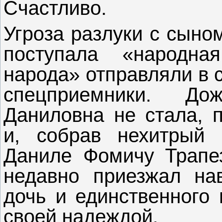
Счастливо.
Угроза разлуки с сыно
поступала «народна
народа» отправляли в с
спецприемники. До
Даниловна не стала, 
и, собрав нехитрый 
Даниле Фомичу Трапез
недавно приезжал на
дочь и единственного 
своей надеждой.