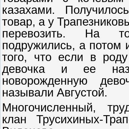
казахами. Получилос
товар, а у Трапезников
перевозить. На т
подружились, а потом 
того, что если в род
девочка и ее наз
новорожденную дево
называли Августой.
Многочисленный, тр
клан Трусихиных-Тра