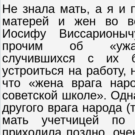
Не знала мать, а я и 
матерей и жен во в
Иосифу Виссарионы
прочим об «ужас
случившихся с их б
устроиться на работу, 
что «жена врага нар
советской школе». Одн
другого врага народа (
мать учетчицей по 
приходила поздно, оче