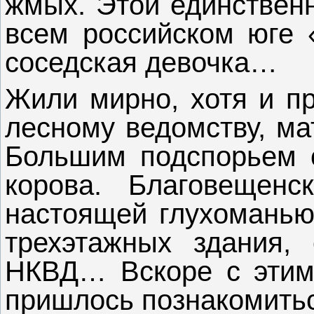
жмых. Этой единственн
всем российском юге 
соседская девочка…
Жили мирно, хотя и пр
лесному ведомству, ма
Большим подспорьем с
корова. Благовещен
настоящей глухоманью,
трехэтажных здания,
НКВД… Вскоре с этим
пришлось познакомить