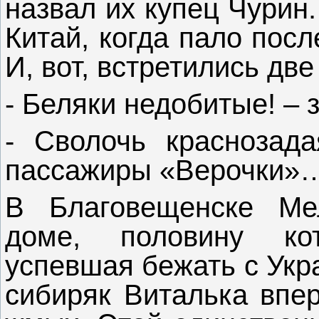
назвал их купец Чурин
Китай, когда пало пос
И, вот, встретились дв
- Беляки недобитые! – 
- Сволочь краснозада
пассажиры «Верочки»
В Благовещенске Ме
доме, половину ко
успевшая бежать с Укр
сибиряк Виталька впер