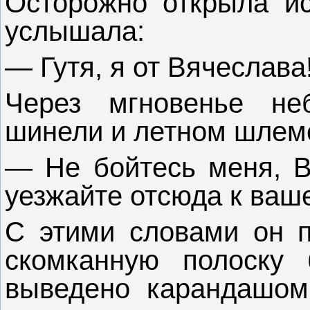
Осторожно открыла ис
услышала:
— Гутя, я от Вячеслава
Через мгновенье не
шинели и летном шлеме
— Не бойтесь меня, Вя
уезжайте отсюда к ваше
С этими словами он п
скомканную полоску 
выведено карандашом