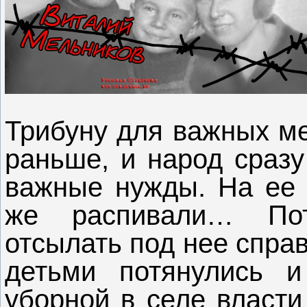
Трибуну для важных ме
раньше, и народ сразу
важные нужды. На ее с
же распивали… По
отсылать под нее справ
детьми потянулись и
уборной в селе власти