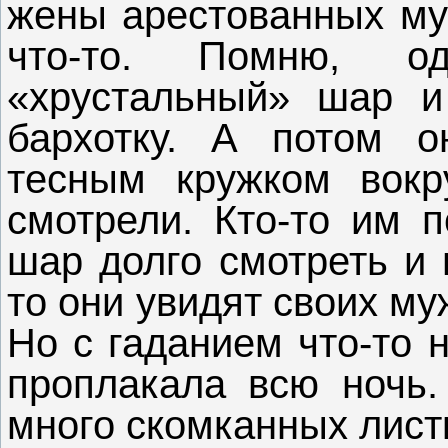
жены арестованных му
что-то. Помню, 
«хрустальный» шар и
бархотку. А потом о
тесным кружком вокр
смотрели. Кто-то им п
шар долго смотреть и 
то они увидят своих м
Но с гаданием что-то 
проплакала всю ночь.
много скомканных лист