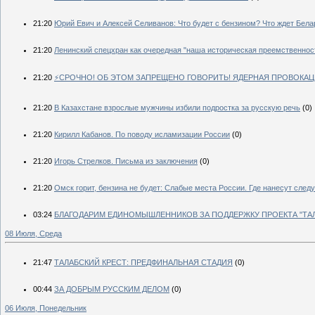
21:20
Юрий Евич и Алексей Селиванов: Что будет с бензином? Что ждет Бела
21:20
Ленинский спецхран как очередная "наша историческая преемственнос
21:20
⚡️СРОЧНО! ОБ ЭТОМ ЗАПРЕЩЕНО ГОВОРИТЬ! ЯДЕРНАЯ ПРОВОКАЦИ
21:20
В Казахстане взрослые мужчины избили подростка за русскую речь
(0)
21:20
Кирилл Кабанов. По поводу исламизации России
(0)
21:20
Игорь Стрелков. Письма из заключения
(0)
21:20
Омск горит, бензина не будет: Слабые места России. Где нанесут сле
03:24
БЛАГОДАРИМ ЕДИНОМЫШЛЕННИКОВ ЗА ПОДДЕРЖКУ ПРОЕКТА "ТАЛ
08 Июля, Среда
21:47
ТАЛАБСКИЙ КРЕСТ: ПРЕДФИНАЛЬНАЯ СТАДИЯ
(0)
00:44
ЗА ДОБРЫМ РУССКИМ ДЕЛОМ
(0)
06 Июля, Понедельник