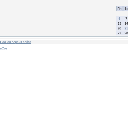
Пн
Вт
6
7
13
14
20
21
27
28
Полная версия сайта
uCoz