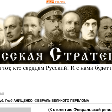
 тот, кто сердцем Русский! И с нами будет 
рия
луб. Глеб АНИЩЕНКО. ФЕВРАЛЬ ВЕЛИКОГО ПЕРЕЛОМА
(К столетию Февральской рев