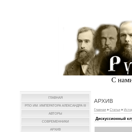
С нами
ГЛАВНАЯ
АРХИВ
РПО ИМ. ИМПЕРАТОРА АЛЕКСАНДРА III
Главная
»
Статьи
»
Исто
АВТОРЫ
Дискуссионный к
СОВРЕМЕННИКИ
АРХИВ