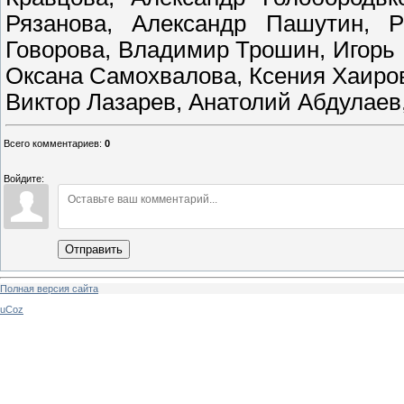
Рязанова, Александр Пашутин, 
Говорова, Владимир Трошин, Игорь
Оксана Самохвалова, Ксения Хаиров
Виктор Лазарев, Анатолий Абдулаев
Всего комментариев
:
0
Войдите:
Отправить
Полная версия сайта
uCoz