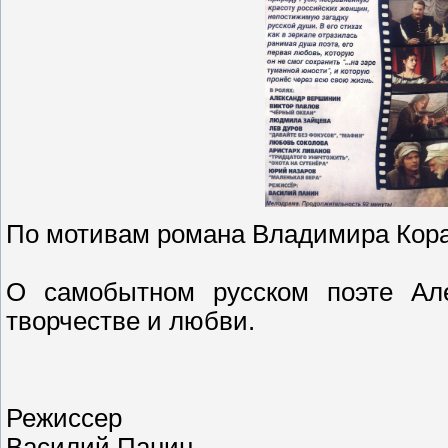
По мотивам романа Владимира Кор
О самобытном русском поэте Але
творчестве и любви.
Режиссер
Василий Панин