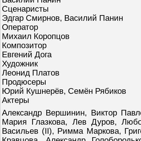
Сценаристы
Эдгар Смирнов, Василий Панин
Оператор
Михаил Коропцов
Композитор
Евгений Дога
Художник
Леонид Платов
Продюсеры
Юрий Кушнерёв, Семён Рябиков
Актеры
Александр Вершинин, Виктор Павл
Мария Глазкова, Лев Дуров, Любо
Васильев (II), Римма Маркова, Гр
Кравцова, Александр Голобородь