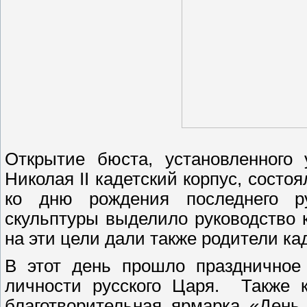
Открытие бюста, установленного
Николая II кадетский корпус, состо
ко дню рождения последнего ру
скульптуры выделило руководство к
на эти цели дали также родители ка
В этот день прошло праздничное 
личности русского Царя. Также 
благотворительная ярмарка «День 