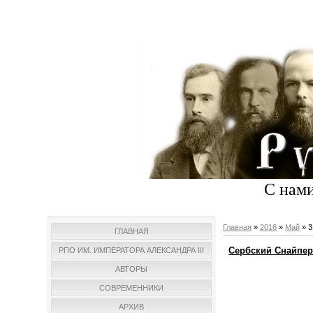
С нами
Главная
»
2016
»
Май
»
3
ГЛАВНАЯ
Сербский Снайпер
РПО ИМ. ИМПЕРАТОРА АЛЕКСАНДРА III
АВТОРЫ
СОВРЕМЕННИКИ
АРХИВ