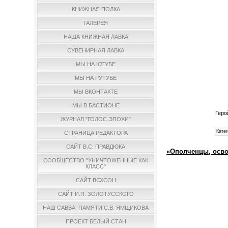
КНИЖНАЯ ПОЛКА
ГАЛЕРЕЯ
НАША КНИЖНАЯ ЛАВКА
СУВЕНИРНАЯ ЛАВКА
МЫ НА ЮТУБЕ
МЫ НА РУТУБЕ
МЫ ВКОНТАКТЕ
МЫ В БАСТИОНЕ
Геро
ЖУРНАЛ "ГОЛОС ЭПОХИ"
Катег
СТРАНИЦА РЕДАКТОРА
САЙТ В.С. ПРАВДЮКА
«Ополченцы, осво
СООБЩЕСТВО "УНИЧТОЖЕННЫЕ КАК
КЛАСС"
САЙТ ВСХСОН
САЙТ И.П. ЗОЛОТУССКОГО
НАШ САВВА. ПАМЯТИ С.В. ЯМЩИКОВА
ПРОЕКТ БЕЛЫЙ СТАН