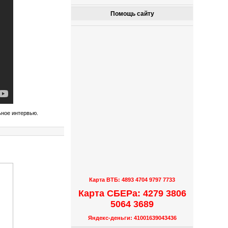
Помощь сайту
ьное интервью.
Карта ВТБ: 4893 4704 9797 7733
Карта СБЕРа: 4279 3806
5064 3689
Яндекс-деньги: 41001639043436