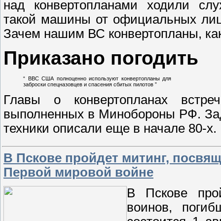
над конвертопланами ходили слух
такой машины от официальных лиц
Зачем нашим ВС конвертопланы, как
Приказано погодить
“
ВВС США полноценно используют конвертопланы для
заброски спецназовцев и спасения сбитых пилотов
”
Главы о конвертопланах встре
выполненных в Минобороны РФ. За
техники описали еще в начале 80-х
В Пскове пройдет митинг, посвя
Первой мировой войне
В Пскове про
воинов, поги