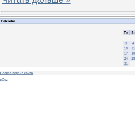
Calendar
Пн
Вт
3
4
10
11
17
18
24
25
31
Полная версия сайта
uCoz