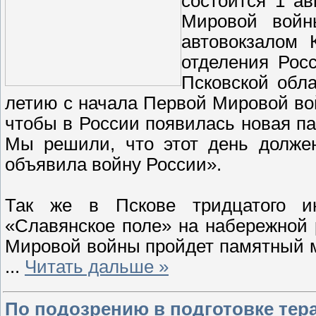
состоится 1 ав
Мировой войн
автовокзалом 
отделения Росс
Псковской обла
летию с начала Первой Мировой в
чтобы в России появилась новая п
Мы решили, что этот день должен
объявила войну России».
Так же в Пскове тридцатого и
«Славянское поле» на набережной 
Мировой войны пройдет памятный м
...
Читать дальше »
По подозрению в подготовке тера