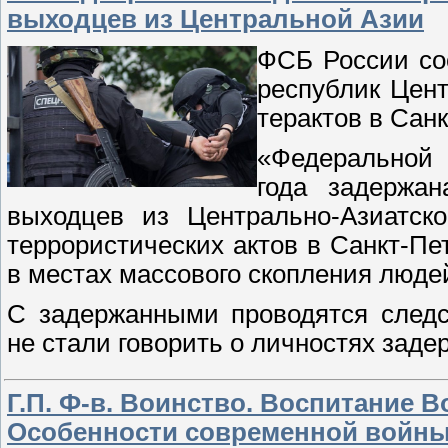
выходцев из Центральной Азии
ФСБ России со
республик Цент
терактов в Сан
«Федеральной 
года задержан
выходцев из Центрально-Азиатско
террористических актов в Санкт-Пе
в местах массового скопления люд
С задержанными проводятся следс
не стали говорить о личностях заде
Г.П. Ф-в. Воинство. Воспитание В
Особенности современной войны: