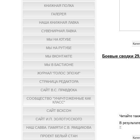
КНИЖНАЯ ПОЛКА
ГАЛЕРЕЯ
НАША КНИЖНАЯ ЛАВКА
СУВЕНИРНАЯ ЛАВКА
МЫ НА ЮТУБЕ
Катег
МЫ НА РУТУБЕ
Боевые сводки 29.
МЫ ВКОНТАКТЕ
МЫ В БАСТИОНЕ
ЖУРНАЛ "ГОЛОС ЭПОХИ"
СТРАНИЦА РЕДАКТОРА
САЙТ В.С. ПРАВДЮКА
СООБЩЕСТВО "УНИЧТОЖЕННЫЕ КАК
КЛАСС"
САЙТ ВСХСОН
Читайте так
САЙТ И.П. ЗОЛОТУССКОГО
В результат
»
НАШ САВВА. ПАМЯТИ С.В. ЯМЩИКОВА
ПРОЕКТ БЕЛЫЙ СТАН
Катег