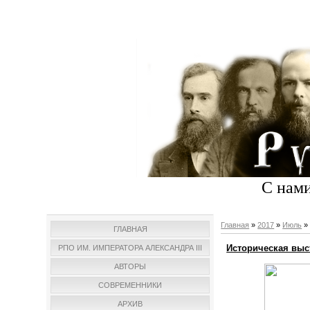
С нами
Главная
»
2017
»
Июль
»
ГЛАВНАЯ
Историческая выс
РПО ИМ. ИМПЕРАТОРА АЛЕКСАНДРА III
АВТОРЫ
СОВРЕМЕННИКИ
АРХИВ