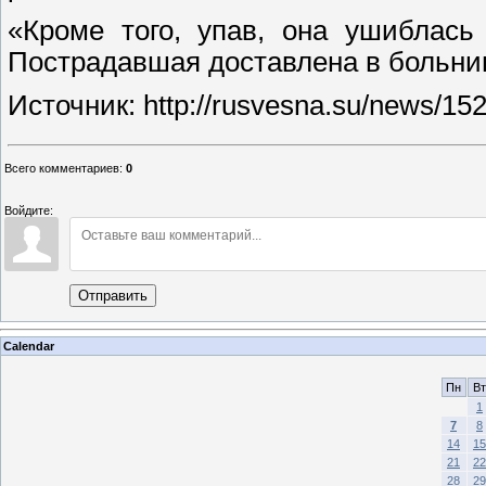
«Кроме того, упав, она ушиблась
Пострадавшая доставлена в больни
Источник: http://rusvesna.su/news/1
Всего комментариев
:
0
Войдите:
Отправить
Calendar
Пн
Вт
1
7
8
14
15
21
22
28
29