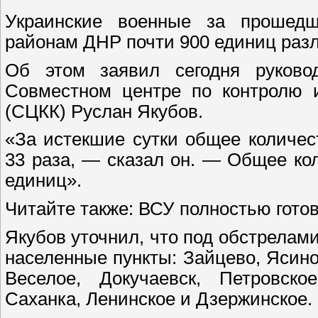
Украинские военные за прошед
районам ДНР почти 900 единиц раз
Об этом заявил сегодня руковод
Совместном центре по контролю 
(СЦКК) Руслан Якубов.
«За истекшие сутки общее количе
33 раза, — сказал он. — Общее к
единиц».
Читайте также: ВСУ полностью гото
Якубов уточнил, что под обстрелам
населенные пункты: Зайцево, Ясино
Веселое, Докучаевск, Петровско
Саханка, Ленинское и Дзержинское.