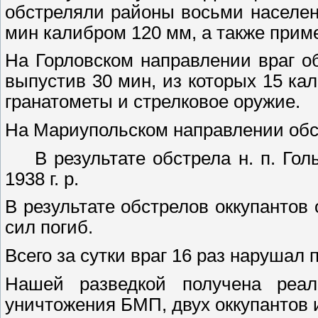
обстреляли районы восьми населен
мин калибром 120 мм, а также прим
На Горловском направлении враг о
выпустив 30 мин, из которых 15 к
гранатометы и стрелковое оружие.
На Мариупольском направлении обс
В результате обстрела н. п. Гол
1938 г. р.
В результате обстрелов оккупанто
сил погиб.
Всего за сутки враг 16 раз нарушал
Нашей разведкой получена реа
уничтожения БМП, двух оккупантов 