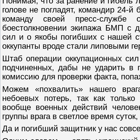
Понимая, что за ранение и гибель л
голове не погладят, командир 24-й
команду своей пресс-службе
боестолкновении экипажа БМП с д
сил и о якобы погибших с нашей с
оккупанты вроде стали липовыми ге
Штаб операции оккупационных сил
подчиненных, дабы не ударить в 
комиссию для проверки факта, попа
Можем «похвалить» нашего враг
небоевых потерь, так как только
вообще военных действий человек
группы врага в светлое время суток,
Да и погибший защитник у нас совс