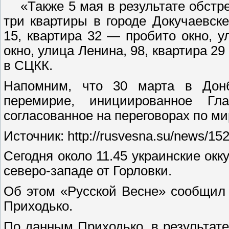
«Также 5 мая в результате обстр
три квартиры в городе Докучаевск
15, квартира 32 — пробито окно, у
окно, улица Ленина, 98, квартира 
в СЦКК.
Напомним, что 30 марта в Донб
перемирие, инициированное Г
согласованное на переговорах по м
Источник: http://rusvesna.su/news/1
Сегодня около 11.45 украинские ок
северо-западе от Горловки.
Об этом «Русской Весне» сообщил 
Приходько.
По данным Приходько, в результат