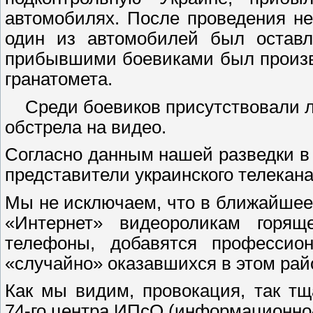
автомобилях. После проведения н
один из автомобилей был оставл
прибывшими боевиками был произве
гранатомета.
Среди боевиков присутствовали л
обстрела на видео.
Согласно данным нашей разведки в 
представители украинского телекан
Мы не исключаем, что в ближайшее
«Интернет» видеороликам горящ
телефоны, добавятся профессион
«случайно» оказавшихся в этом рай
Как мы видим, провокация, так т
74-го центра ИПсО (информационно-