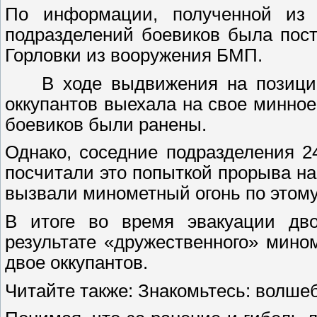
По информации, полученной из 
подразделений боевиков была пост
Горловки из вооружения БМП.
В ходе выдвижения на позицию 
оккупантов выехала на свое минное
боевиков были ранены.
Однако, соседние подразделения 2
посчитали это попыткой прорыва н
вызвали минометный огонь по этому
В итоге во время эвакуации дв
результате «дружественного» мино
двое оккупантов.
Читайте также: Знакомьтесь: волш