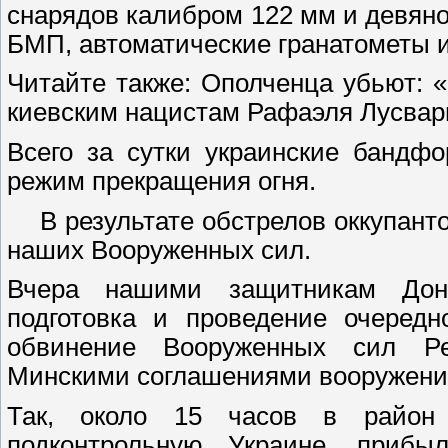
снарядов калибром 122 мм и девян
БМП, автоматические гранатометы и
Читайте также: Ополченца убьют: 
киевским нацистам Рафаэля Лусвар
Всего за сутки украинские бандф
режим прекращения огня.
В результате обстрелов оккупант
наших Вооруженных сил.
Вчера нашими защитникам Доне
подготовка и проведение очередн
обвинение Вооруженных сил Ре
Минскими соглашениями вооружения,
Так, около 15 часов в район 
подконтрольную Украине, прибы