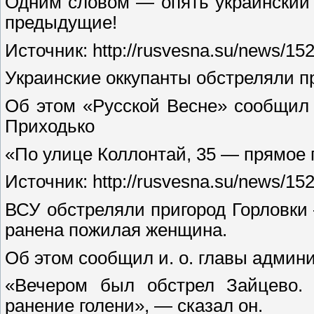
Одним словом — опять украинский 
предыдущие!
Источник: http://rusvesna.su/news/1
Украинские оккупанты обстреляли п
Об этом «Русской Весне» сообщил 
Приходько
«По улице Коллонтай, 35 — прямое 
Источник: http://rusvesna.su/news/1
ВСУ обстреляли пригород Горловки 
ранена пожилая женщина.
Об этом сообщил и. о. главы админ
«Вечером был обстрел Зайцево.
ранение голени», — сказал он.