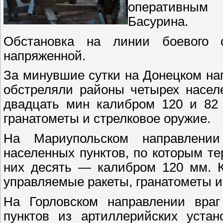
оперативным
Басурина.
Обстановка на линии боевого с
напряженной.
За минувшие сутки на Донецком на
обстреляли районы четырех насел
двадцать мин калибром 120 и 82
гранатометы и стрелковое оружие.
На Мариупольском направлении
населенных пунктов, по которым т
них десять — калибром 120 мм. К
управляемые ракеты, гранатометы и
На Горловском направлении враг
пунктов из артиллерийских устан