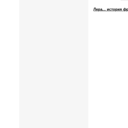
Лера... история 