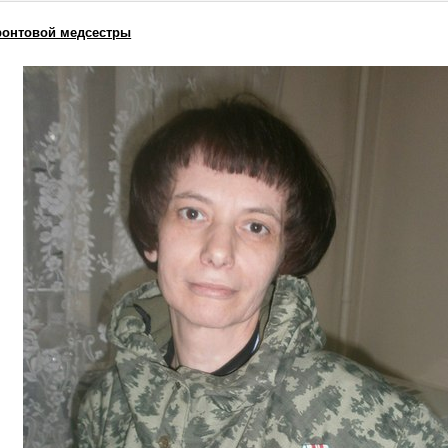
фронтовой медсестры