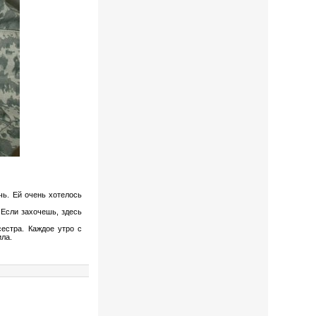
ь. Ей очень хотелось
 Если захочешь, здесь
естра. Каждое утро с
ила.