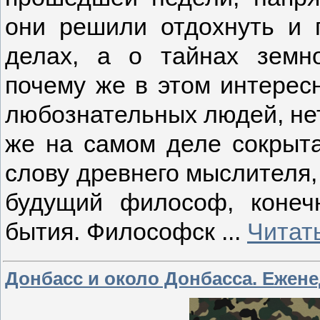
они решили отдохнуть и 
делах, а о тайнах земно
почему же в этом интерес
любознательных людей, нет
же на самом деле сокрыта
слову древнего мыслителя, 
будущий философ, конеч
бытия. Философск
...
Читат
Донбасс и около Донбасса. Еженед