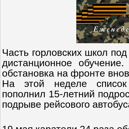
Часть горловских школ под
дистанционное обучение
обстановка на фронте вновь
На этой неделе список
пополнил 15-летний подрос
подрыве рейсового автобус