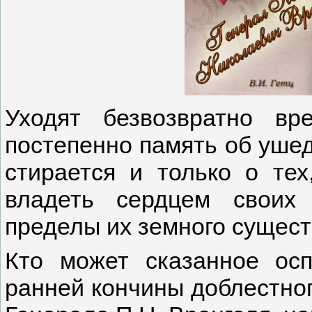
Уходят безвозвратно вр
постепенно память об ушед
стирается и только о тех
владеть сердцем своих 
пределы их земного сущест
Кто может сказанное ос
ранней кончины доблестно