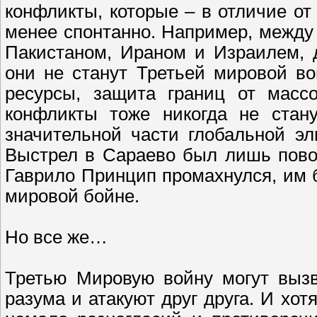
конфликты, которые – в отличие от
менее спонтанно. Например, межд
Пакистаном, Ираном и Израилем, 
они не станут Третьей мировой во
ресурсы, защита границ от массо
конфликты тоже никогда не стан
значительной части глобальной эл
Выстрел в Сараево был лишь пово
Гаврило Принцип промахнулся, им б
мировой бойне.
Но все же…
Третью Мировую войну могут вызв
разума и атакуют друг друга. И хо