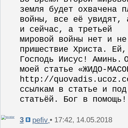
земля будет охвачена п
войны, все её увидят, 
и сейчас, а третьей
мировой войны нет и не
пришествие Христа. Ей,
Господь Иисус! Аминь.
моей статье «ЖИДО-МАСО
http://quovadis.ucoz.c
ссылкам в статье и под
статьёй. Бог в помощь!
3
• 17:42, 14.05.2018
pefiv