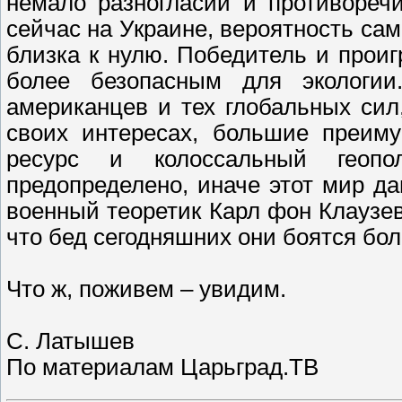
немало разногласий и противоречи
сейчас на Украине, вероятность с
близка к нулю. Победитель и прои
более безопасным для экологии
американцев и тех глобальных си
своих интересах, большие преиму
ресурс и колоссальный геопо
предопределено, иначе этот мир да
военный теоретик Карл фон Клаузев
что бед сегодняшних они боятся бо
Что ж, поживем – увидим.
С. Латышев
По материалам Царьград.ТВ