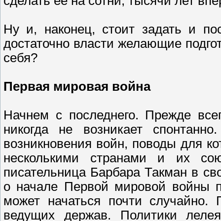
сделать ее на сотни, тысячи лет вп
Ну и, наконец, стоит задать и п
достаточно власти желающие подго
себя?
Первая мировая война
Начнем с последнего. Прежде все
никогда не возникает спонтанно
возникновения войн, поводы для к
несколькими странами и их сою
писательница Барбара Такман в сво
о начале Первой мировой войны п
может начаться почти случайно. 
ведущих держав. Политики леле