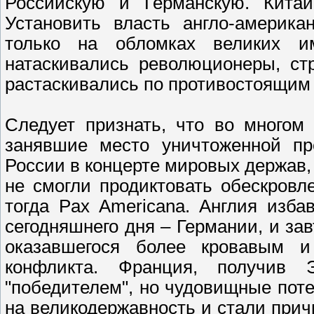
Российскую и Германскую. Китай
Установить власть англо-америк
только на обломках великих и
натаскивались революционеры, ст
растаскивались по противостоящим
Следует признать, что во многом
занявшие место уничтоженной пр
России в концерте мировых держав, 
не смогли продиктовать обескровл
тогда Pax Americana. Англия изба
сегодняшнего дня – Германии, и за
оказавшегося более кровавым и
конфликта. Франция, получив 
"победителем", но чудовищные поте
на великодержавность и стали прич