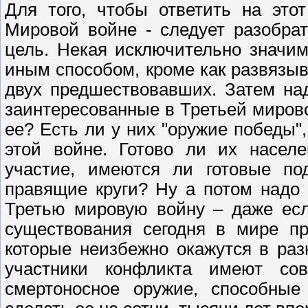
Для того, чтобы ответить на это
Мировой войне - следует разобра
цель. Некая исключительно значим
иным способом, кроме как развязы
двух предшествовавших. Затем на
заинтересованные в Третьей мирово
ее? Есть ли у них "оружие победы"
этой войне. Готово ли их населе
участие, имеются ли готовые по
правящие круги? Ну а потом надо
Третью мировую войну – даже есл
существования сегодня в мире п
которые неизбежно окажутся в раз
участники конфликта имеют со
смертоносное оружие, способные