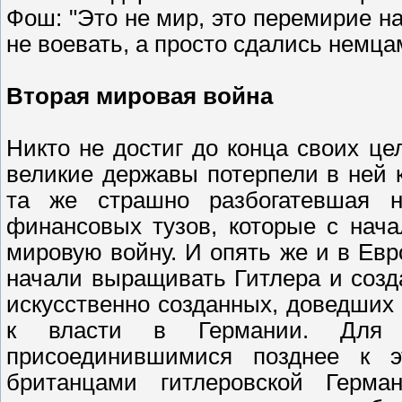
Фош: "Это не мир, это перемирие н
не воевать, а просто сдались немцам
Вторая мировая война
Никто не достиг до конца своих ц
великие державы потерпели в ней 
та же страшно разбогатевшая н
финансовых тузов, которые с нача
мировую войну. И опять же и в Евр
начали выращивать Гитлера и созда
искусственно созданных, доведших 
к власти в Германии. Для 
присоединившимися позднее к э
британцами гитлеровской Герма