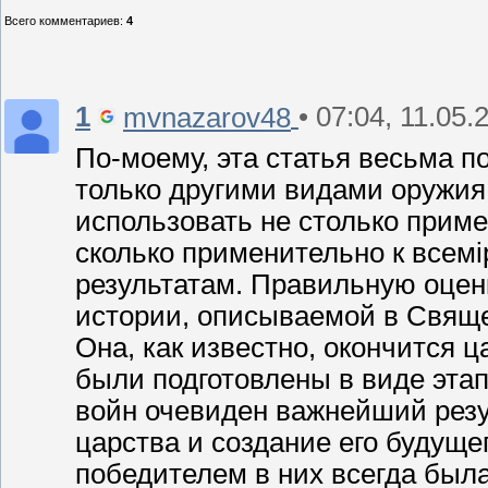
Всего комментариев
:
4
1
• 07:04, 11.05.
mvnazarov48
По-моему, эта статья весьма п
только другими видами оружия
использовать не столько прим
сколько применительно к всем
результатам. Правильную оцен
истории, описываемой в Свяще
Она, как известно, окончится 
были подготовлены в виде этап
войн очевиден важнейший резул
царства и создание его будуще
победителем в них всегда была