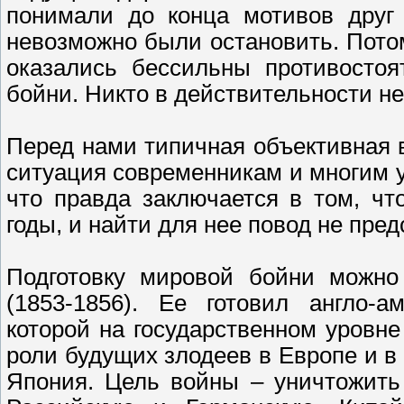
понимали до конца мотивов друг 
невозможно были остановить. Потом
оказались бессильны противосто
бойни. Никто в действительности не
Перед нами типичная объективная 
ситуация современникам и многим у
что правда заключается в том, ч
годы, и найти для нее повод не пред
Подготовку мировой бойни можно
(1853-1856). Ее готовил англо-а
которой на государственном уровн
роли будущих злодеев в Европе и 
Япония. Цель войны – уничтожить