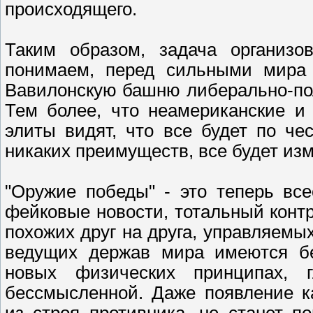
происходящего.
Таким образом, задача организо
понимаем, перед сильными мира 
Вавилонскую башню либерально-пол
Тем более, что неамериканские и
элиты видят, что все будет по ч
никаких преимуществ, все будет из
"Оружие победы" - это теперь вс
фейковые новости, тотальный контр
похожих друг на друга, управляем
ведущих держав мира имеются бе
новых физических принципах, г
бессмысленной. Даже появление ка
из строя противника, не станет 