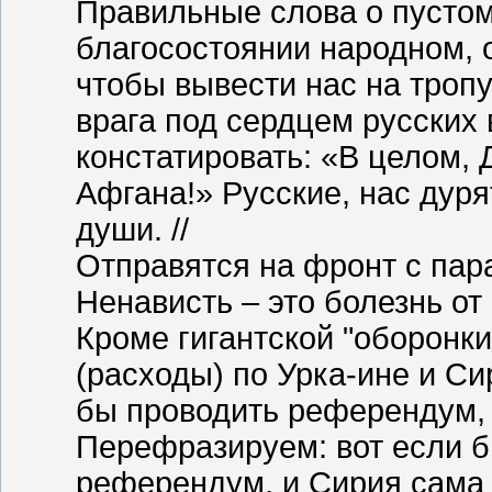
Правильные слова о пустом
благосостоянии народном, 
чтобы вывести нас на тропу
врага под сердцем русских 
констатировать: «В целом, 
Афгана!» Русские, нас дуря
души. //
Отправятся на фронт с пара
Ненависть – это болезнь от 
Кроме гигантской "оборонк
(расходы) по Урка-ине и Си
бы проводить референдум, 
Перефразируем: вот если б
референдум, и Сирия сама б