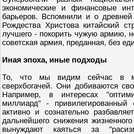
экономические и финансовые ин
барьеров. Вспомнили и о древней
Рождества Христова китайский ст
лучшего - покорить чужую армию, н
советская армия, преданная, без ед
Иная эпоха, иные подходы
То, что мы видим сейчас в ми
сверхбогачей. Они добиваются сво
Например, в интересах "оптими
миллиард" - привилегированный 
активно и сознательно разбавляе
дальнейшего снижения жизненного
вынуждают каяться за "раси