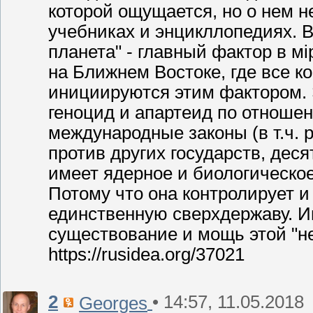
которой ощущается, но о нем н
учебниках и энцикллопедиях. В
планета" - главный фактор в м
на Ближнем Востоке, где все 
инициируются этим фактором. 
геноцид и апартеид по отношен
международные законы (в т.ч.
против других государств, дес
имеет ядерное и биологическое 
Потому что она контролирует 
единственную сверхдержаву. И
существование и мощь этой "н
https://rusidea.org/37021
2
• 14:57, 11.05.2018
Georges