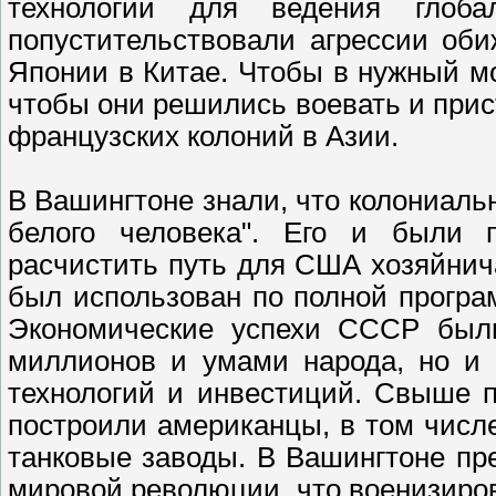
технологии для ведения глоб
попустительствовали агрессии об
Японии в Китае. Чтобы в нужный мо
чтобы они решились воевать и прист
французских колоний в Азии.
В Вашингтоне знали, что колониаль
белого человека". Его и были 
расчистить путь для США хозяйнич
был использован по полной програм
Экономические успехи СССР были
миллионов и умами народа, но и 
технологий и инвестиций. Свыше
построили американцы, в том числе
танковые заводы. В Вашингтоне пр
мировой революции, что военизиро