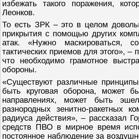
избежать такого поражения, кото
Леонков.
То есть ЗРК – это в целом довол
прикрытия с помощью других комп
атак. «Нужно маскироваться, с
тактических приемов для этого», – п
что необходимо грамотное выстр
обороны.
«Существуют различные принципы 
быть круговая оборона, может б
направлениях, может быть эшел
разнородных зенитно-ракетных ко
радиуса действия», – рассказал Г
средств ПВО в мирное время исп
постоянное наблюдение за воздушн