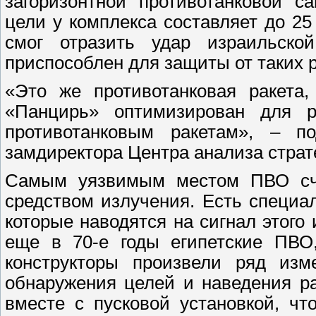
загоризонтной противотанковой с
цели у комплекса составляет до 2
смог отразить удар израильской
приспособлен для защиты от таких р
«Это же противотанковая ракета,
«Панцирь» оптимизирован для 
противотанковым ракетам», – п
замдиректора Центра анализа страт
Самым уязвимым местом ПВО счи
средством излучения. Есть специа
которые наводятся на сигнал этого
еще в 70-е годы египетские ПВО,
конструкторы произвели ряд из
обнаружения целей и наведения р
вместе с пусковой установкой, чт