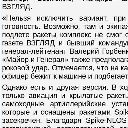
ВЗГЛЯД.
«Нельзя исключить вариант, пр
готовность. Возможно, там и экип
подлете ракеты комплекс не смог 
газете ВЗГЛЯД и бывший команд
генерал-лейтенант Валерий Горбен
«Майор и Генерал» также предполаг
роковой удар. Отмечается, что на к
офицер бежит к машине и подбегает 
Однако есть и другая версия. В х
только авиация и крылатые ракет
самоходные артиллерийские устан
которые и оснащены ракетами Spi
засекречен. Благодаря Spike-NLO