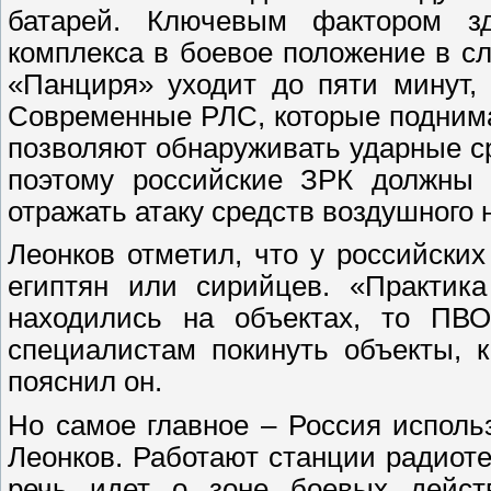
батарей. Ключевым фактором зд
комплекса в боевое положение в с
«Панциря» уходит до пяти минут,
Современные РЛС, которые поднима
позволяют обнаруживать ударные ср
поэтому российские ЗРК должны 
отражать атаку средств воздушного 
Леонков отметил, что у российски
египтян или сирийцев. «Практика
находились на объектах, то ПВ
специалистам покинуть объекты, к
пояснил он.
Но самое главное – Россия исполь
Леонков. Работают станции радиоте
речь идет о зоне боевых действ