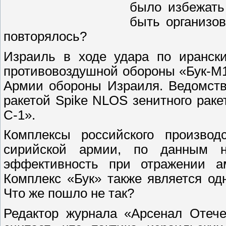
было избежать
быть организо
повторялось?
Израиль в ходе удара по иранск
противовоздушной обороны «Бук-М1
Армии обороны Израиля. Ведомств
ракетой Spike NLOS зенитного рак
С-1».
Комплексы российского производ
сирийской армии, по данным н
эффективность при отражении ам
Комплекс «Бук» также является о
Что же пошло не так?
Редактор журнала «Арсенал Отече