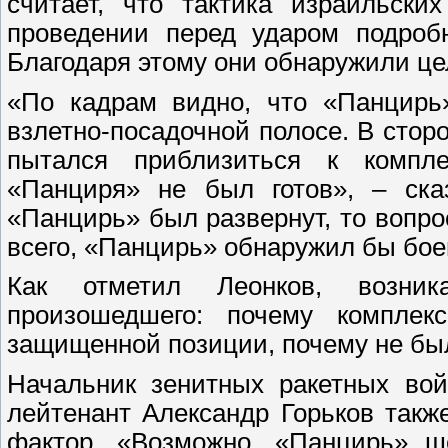
считает, что тактика израильск
проведении перед ударом подроб
Благодаря этому они обнаружили це
«По кадрам видно, что «Панцирь»
взлетно-посадочной полосе. В сторо
пытался приблизиться к компле
«Панциря» не был готов», – ск
«Панцирь» был развернут, то вопро
всего, «Панцирь» обнаружил бы бое
Как отметил Леонков, возни
произошедшего: почему компле
защищенной позиции, почему не бы
Начальник зенитных ракетных вой
лейтенант Александр Горьков также
фактор. «Возможно, «Панцирь» ше