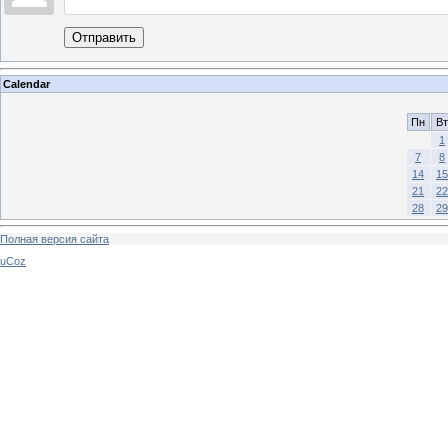
Отправить
Calendar
Пн
Вт
1
7
8
14
15
21
22
28
29
Полная версия сайта
uCoz