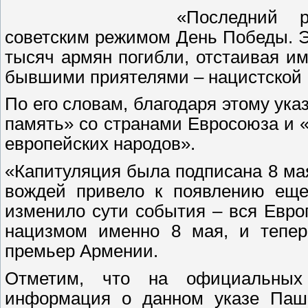
«Последний р
советским режимом День Победы. Э
тысяч армян погибли, отстаивая им
бывшими приятелями – нацистской 
По его словам, благодаря этому ук
память» со странами Евросоюза и «
европейских народов».
«Капитуляция была подписана 8 мая
вождей привело к появлению еще
изменило сути события – вся Евро
нацизмом именно 8 мая, и тепе
премьер Армении.
Отметим, что на официальных 
информация о данном указе Пашин