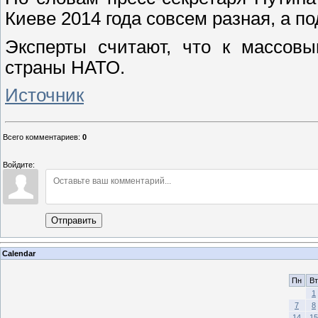
Киеве 2014 года совсем разная, а п
Эксперты считают, что к массов
страны НАТО.
Источник
Всего комментариев
:
0
Войдите:
Отправить
Calendar
Пн
Вт
1
7
8
14
15