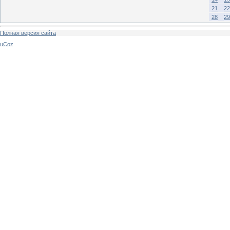
21
22
28
29
Полная версия сайта
uCoz