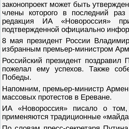
законопроект может быть утвержден
члены которого в последний раз 
редакция ИА «Новороссия» пр
подтвержденной официально инфор
8 мая президент России Владимир
избранным премьер-министром Ар
Российский президент поздравил 
пожелал ему успехов. Также соб
Победы.
Напомним, премьер-министр Армени
массовых протестов в Ереване.
ИА «Новороссия» писало о том,
применяются традиционные «майда
По словам пресс-секретаря Путин