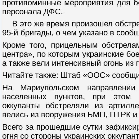
противоминные мероприятия для б
персонала ДФС.
В это же время произошел обстре
95-й бригады, о чем указано в соо
Кроме того, прицельным обстрела
центра», по которым украинские бо
а также вели интенсивный огонь из 
Читайте также: Штаб «ООС» сообщи
На Мариупольском направлении
населенных пунктов, при этом 
оккупанты обстреляли из артилл
велись из вооружения БМП, ПТРК и 
Всего за прошедшие сутки зафикс
огня со стороны украинских оккупант