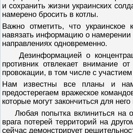
и сохранить жизни украинских солд
намерено бросить в котлы.
Важно отметить, что украинское 
навязать информацию о намерении 
направлениях одновременно.
Дезинформацией о концентраци
противник отвлекает внимание от
провокации, в том числе с участием
Нам известны все планы и наме
предостерегаем вражеское командо
которые могут закончиться для нег
Любая попытка вклиниться на од
врага потерей территорий на друго
сейчас демонстрирует решительнос