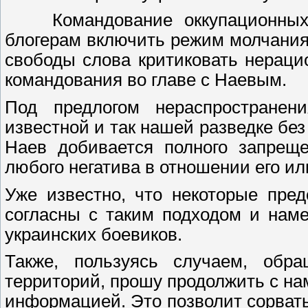
Командование оккупационных 
блогерам включить режим молчания,
свободы слова критиковать нерац
командования во главе с Наевым.
Под предлогом нераспространен
известной и так нашей разведке бе
Наев добивается полного запреще
любого негатива в отношении его и
Уже известно, что некоторые пре
согласны с таким подходом и нам
украинских боевиков.
Также, пользуясь случаем, обр
территорий, прошу продолжить с на
информацией. Это позволит сорват