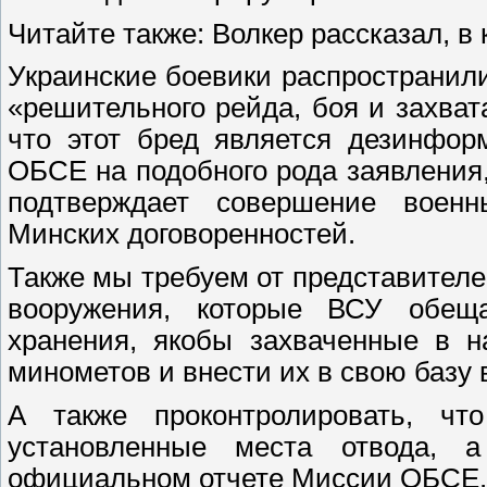
Читайте также: Волкер рассказал, в
Украинские боевики распространи
«решительного рейда, боя и захват
что этот бред является дезинфо
ОБСЕ на подобного рода заявлени
подтверждает совершение воен
Минских договоренностей.
Также мы требуем от представите
вооружения, которые ВСУ обещ
хранения, якобы захваченные в н
минометов и внести их в свою базу 
А также проконтролировать, чт
установленные места отвода,
официальном отчете Миссии ОБСЕ.