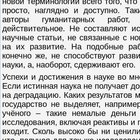
новой терминологии всего того, чт
просто, наглядно и доступно. Та
авторы гуманитарных работ,
действительное. Не составляют и
научные статьи, не связанные с н
на их развитие. На подобные раб
конечно же, не способствуют раз
науки, а, наоборот, сдерживают его.
Успехи и достижения в науке во мн
Если истинная наука не получает д
на деградацию. Каких результатов 
государство не выделяет, наприме
учёного – такие немалые деньги 
исследования, включая реактивы и п
входит. Сколь высоко бы ни ценили