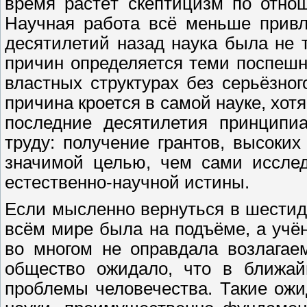
время растёт скептицизм по отно
Научная работа всё меньше привл
десятилетий назад наука была не 
причин определяется теми поспеш
властных структурах без серьёзног
причина кроется в самой науке, хотя
последние десятилетия принципи
труду: получение грантов, высоки
значимой целью, чем сами исслед
естественно-научной истины.
Если мысленно вернуться в шестиде
всём мире была на подъёме, а учён
во многом не оправдала возлагае
общество ожидало, что в ближай
проблемы человечества. Такие ож