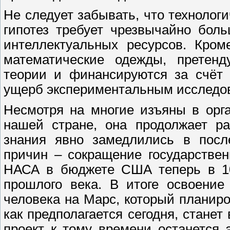
Не следует забывать, что технолог
гипотез требует чрезвычайно бол
интеллектуальных ресурсов. Кром
математические одежды, претен
теории и финансируются за счёт 
ущерб экспериментальным исследов
Несмотря на многие изъяны в орг
нашей стране, она продолжает ра
знания явно замедлились в посл
причин – сокращение государствен
НАСА в бюджете США теперь в 10
прошлого века. В итоге освоение
человека на Марс, который планиров
как предполагается сегодня, станет
проект к тому времени останется