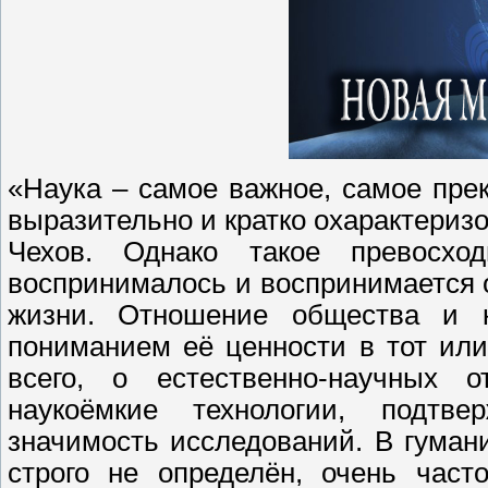
«Наука – самое важное, самое прек
выразительно и кратко охарактеризо
Чехов. Однако такое превосхо
воспринималось и воспринимается 
жизни. Отношение общества и к
пониманием её ценности в тот или
всего, о естественно-научных 
наукоёмкие технологии, подтв
значимость исследований. В гуман
строго не определён, очень час