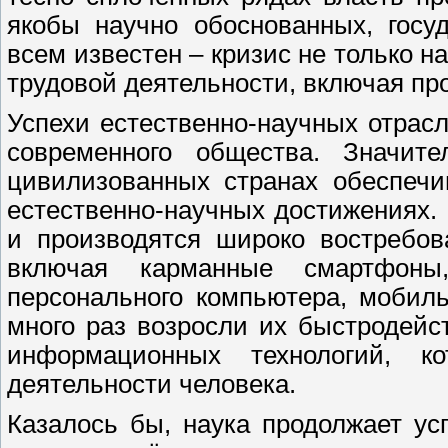
якобы научно обоснованных, госу
всем известен – кризис не только на
трудовой деятельности, включая п
Успехи естественно-научных отрас
современного общества. Значит
цивилизованных странах обеспечи
естественно-научных достижениях.
и производятся широко востребо
включая карманные смартфон
персонального компьютера, мобил
много раз возросли их быстродейс
информационных технологий, 
деятельности человека.
Казалось бы, наука продолжает у