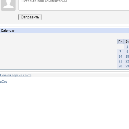
Отправить
Calendar
Пн
Вт
1
7
8
14
15
21
22
28
29
Полная версия сайта
uCoz