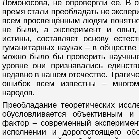
Ломоносова, не опровергли её. В 
время стали преобладать не экспер
всем просвещённым людям понятно,
не были, а эксперимент и опыт, 
истины, составляет основу естест
гуманитарных науках – в обществе
можно было бы проверить научные
уровне они признавались единств
недавно в нашем отечестве. Трагич
ошибок всем известны – многом
народов.
Преобладание теоретических иссл
обусловливается объективным и
фактор – современный эксперимен
исполнении и дорогостоящего об