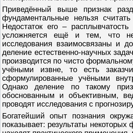
Приведённый выше признак разд
фундаментальные нельзя считать
Недостаток его – расплывчатость
усложняется ещё и тем, что н
исследования взаимосвязаны и до
деление естественно-научных зада
производится по чисто формальному
учёными извне, то есть заказчи
сформулированные учёными внут
Однако деление по такому призн
обоснованным и объективным, ве
проводят исследования с прогнозир
Богатейший опыт познания окруж
показывает: результаты некоторых
находят практического применения,