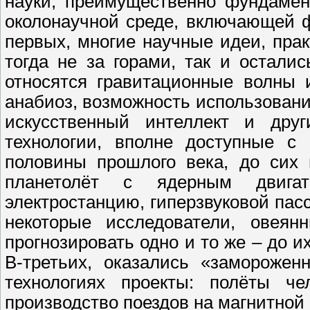
науки, преимущественно фундамен
околонаучной среде, включающей ф
первых, многие научные идеи, пра
тогда не за горами, так и остали
относятся гравитационные волны 
анабиоз, возможность использовани
искусственный интеллект и друг
технологии, вполне доступные с
половины прошлого века, до сих 
планетолёт с ядерным двигат
электростанцию, гиперзвуковой пас
некоторые исследователи, овеян
прогнозировать одно и то же – до и
В-третьих, оказались «замороже
технологиях проекты: полёты ч
производство поездов на магнитной 