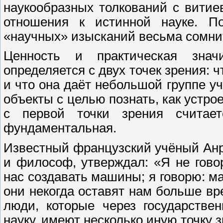
наукообразных толкований с вити
отношения к истинной науке. По
«научных» изысканий весьма сомни
Ценность и практическая знач
определяется с двух точек зрения: 
и что она даёт небольшой группе 
объекты с целью познать, как устр
с первой точки зрения счита
фундаментальная
.
Известный французский учёный Анр
и философ, утверждал: «Я не говор
нас создавать машины; я говорю: ма
они некогда оставят нам больше вр
люди, которые через государстве
науку, имеют несколько иную точку 