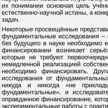
их понимании основная цель учёны
естественно-научной истины, а кон
задач.
Некоторые просвещённые представи
фундаментальные исследования – э
без будущего в науке необходимо 
финансировании возникает серьё
которые не требуют первоочередн
немедленной реализацией собствен
необходимо финансировать. Друг
исследования от фундаментальных
никуда и никогда «не приклад
фундаментальные», и исследоват
оправданное финансирование, кото
экспериментальные работы с практ