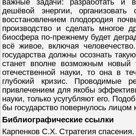
важные задачи: разработать и в
дешёвой энергии, организовать 
восстановлением плодородия почв
производство и сделать многое д
биосфера по-прежнему будет деград
всё живое, включая человечество
государства должны осознать таку
станет вполне возможным новый 
отечественной науки, то она в т
глубокий кризис. Проводимые 
привлечением для якобы эффективн
науки, только усугубляют его. Подо
бы государство повернулось лицом к
Библиографические ссылки
Карпенков С.Х. Стратегия спасения