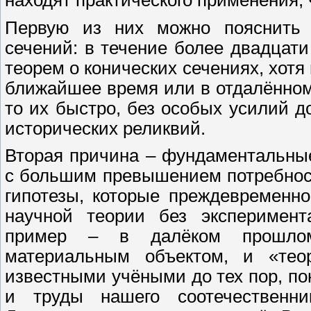
Первую из них можно пояснить 
сечений: в течение более двадцати
теорем о конических сечениях, хотя
ближайшее время или в отдалённо
то их быстро, без особых усилий д
исторических реликвий.
Вторая причина – фундаментальны
с большим превышением потребнос
гипотезы, которые преждевременно
научной теории без эксперимент
пример – в далёком прошлом 
материальным объектом, и «тео
известными учёными до тех пор, по
и труды нашего соотечественник