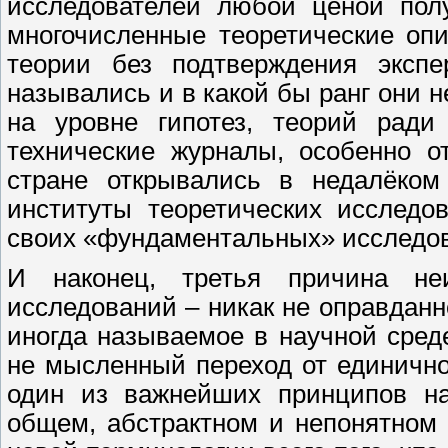
исследователей любой ценой пол
многочисленные теоретические оп
теории без подтверждения эксп
назывались и в какой бы ранг они 
на уровне гипотез, теорий ради
технические журналы, особенно о
стране открывались в недалёком
институты теоретических исследо
своих «фундаментальных» исследо
И наконец, третья причина не
исследований – никак не оправдан
иногда называемое в научной сред
не мысленный переход от единичн
один из важнейших принципов на
общем, абстрактном и непонятном