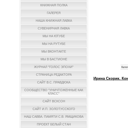
КНИЖНАЯ ПОЛКА
ГАЛЕРЕЯ
НАША КНИЖНАЯ ЛАВКА
СУВЕНИРНАЯ ЛАВКА
МЫ НА ЮТУБЕ
МЫ НА РУТУБЕ
МЫ ВКОНТАКТЕ
МЫ В БАСТИОНЕ
ЖУРНАЛ "ГОЛОС ЭПОХИ"
Катег
СТРАНИЦА РЕДАКТОРА
Ирина Скорик. Кон
САЙТ В.С. ПРАВДЮКА
СООБЩЕСТВО "УНИЧТОЖЕННЫЕ КАК
КЛАСС"
САЙТ ВСХСОН
САЙТ И.П. ЗОЛОТУССКОГО
НАШ САВВА. ПАМЯТИ С.В. ЯМЩИКОВА
ПРОЕКТ БЕЛЫЙ СТАН