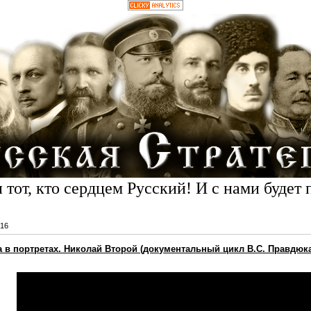
 тот, кто сердцем Русский! И с нами будет 
16
а в портретах. Николай Второй (документальный цикл В.С. Правдюк