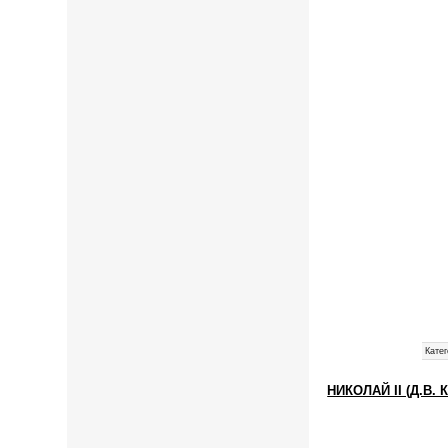
Катег
НИКОЛАЙ II (Д.В. 