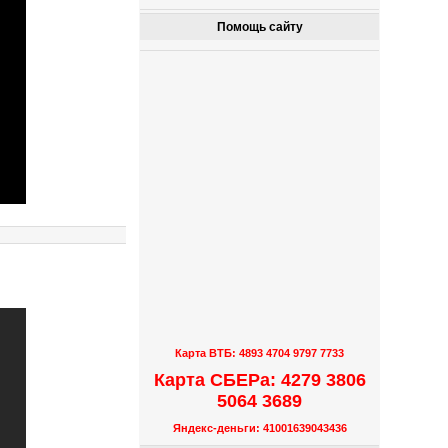
Помощь сайту
Карта ВТБ: 4893 4704 9797 7733
Карта СБЕРа: 4279 3806
5064 3689
Яндекс-деньги: 41001639043436