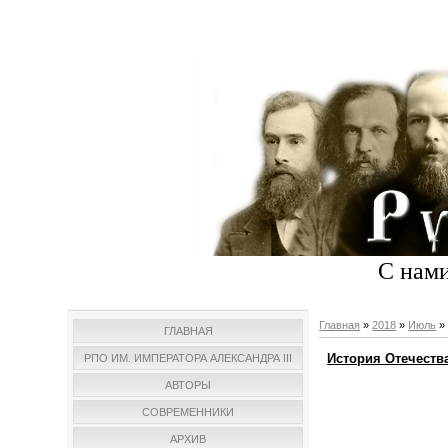
С нами
Главная
»
2018
»
Июль
»
ГЛАВНАЯ
История Отечеств
РПО ИМ. ИМПЕРАТОРА АЛЕКСАНДРА III
АВТОРЫ
СОВРЕМЕННИКИ
АРХИВ