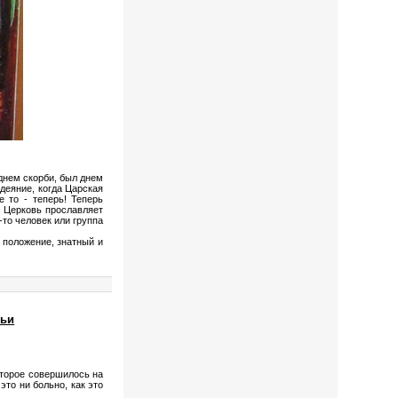
 днем скорби, был днем
деяние, когда Царская
 то - теперь! Теперь
а Церковь прославляет
-то человек или группа
 положение, знатный и
мьи
оторое совершилось на
это ни больно, как это