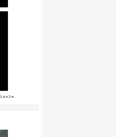
-я и 2-я.