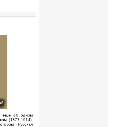
ть еще об одном
ком (1877-1914).
котором «Русская