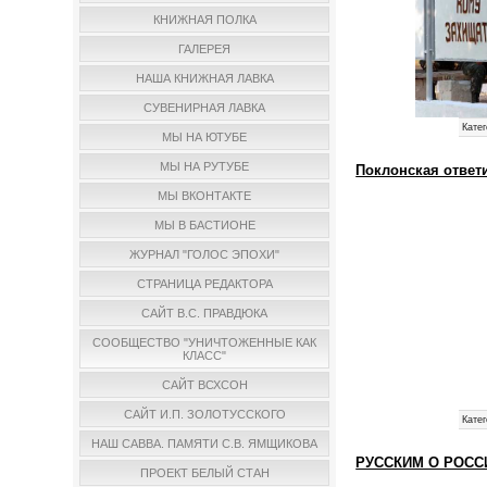
КНИЖНАЯ ПОЛКА
ГАЛЕРЕЯ
НАША КНИЖНАЯ ЛАВКА
СУВЕНИРНАЯ ЛАВКА
Катег
МЫ НА ЮТУБЕ
МЫ НА РУТУБЕ
Поклонская ответ
МЫ ВКОНТАКТЕ
МЫ В БАСТИОНЕ
ЖУРНАЛ "ГОЛОС ЭПОХИ"
СТРАНИЦА РЕДАКТОРА
САЙТ В.С. ПРАВДЮКА
СООБЩЕСТВО "УНИЧТОЖЕННЫЕ КАК
КЛАСС"
САЙТ ВСХСОН
САЙТ И.П. ЗОЛОТУССКОГО
Катег
НАШ САВВА. ПАМЯТИ С.В. ЯМЩИКОВА
РУССКИМ О РОСС
ПРОЕКТ БЕЛЫЙ СТАН