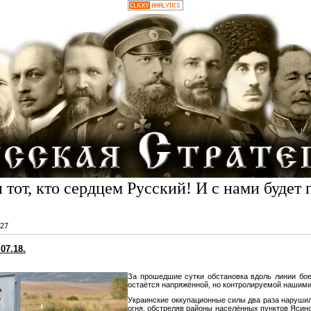
 тот, кто сердцем Русский! И с нами будет 
27
07.18.
За прошедшие сутки обстановка вдоль линии бое
остаётся напряжённой, но контролируемой нашим
Украинские оккупационные силы два раза наруши
огня, обстреляв районы населённых пунктов Ясин