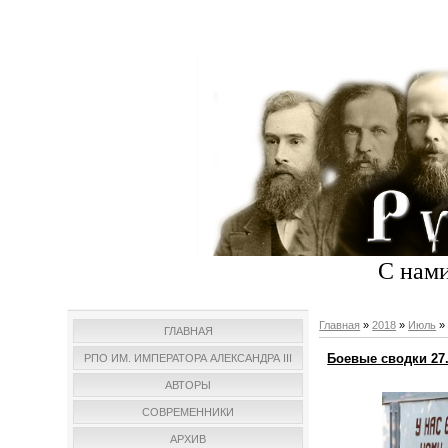
С нами
Главная
»
2018
»
Июль
»
ГЛАВНАЯ
Боевые сводки 27.
РПО ИМ. ИМПЕРАТОРА АЛЕКСАНДРА III
АВТОРЫ
СОВРЕМЕННИКИ
АРХИВ