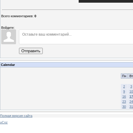
Всего комментариев
:
0
Войдите:
Отправить
Calendar
Пн
Вт
2
3
9
10
16
17
23
24
30
31
Полная версия сайта
uCoz