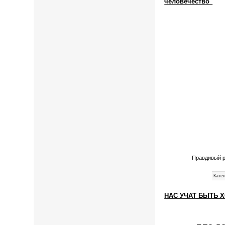
человечество"
Правдивый ра
Катег
НАС УЧАТ БЫТЬ 