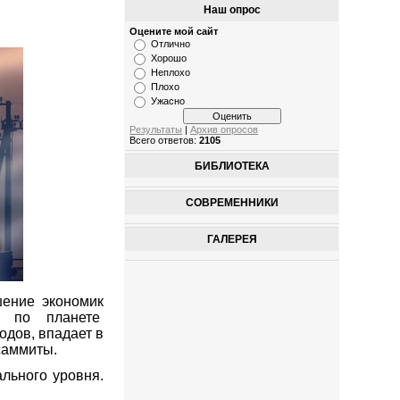
Наш опрос
Оцените мой сайт
Отлично
Хорошо
Неплохо
Плохо
Ужасно
Результаты
|
Архив опросов
Всего ответов:
2105
БИБЛИОТЕКА
СОВРЕМЕННИКИ
ГАЛЕРЕЯ
шение экономик
я по планете
одов, впадает в
саммиты.
ального уровня.