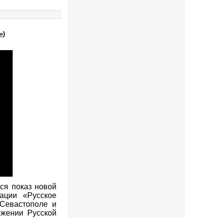
»)
ся показ новой
ации «Русское
 Севастополе и
ожении Русской