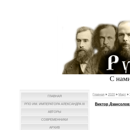
С нами
Главная
»
2020
»
Март
»
ГЛАВНАЯ
Виктор Дзансолов:
РПО ИМ. ИМПЕРАТОРА АЛЕКСАНДРА III
АВТОРЫ
СОВРЕМЕННИКИ
АРХИВ