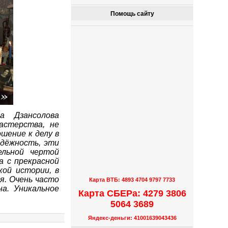
Помощь сайту
а Дзансолова
астерства, не
шение к делу в
дёжность, эти
льной чертой
а с прекрасной
кой истории, в
я. Очень часто
Карта ВТБ: 4893 4704 9797 7733
а. Уникальное
Карта СБЕРа: 4279 3806
5064 3689
Яндекс-деньги: 41001639043436