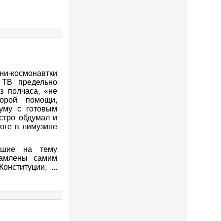
ни-космонавтки
 ТВ предельно
з полчаса, «не
корой помощи,
уму с готовым
стро обдумал и
роге в лимузине
авшие на тему
рамлены самим
Конституции,
...