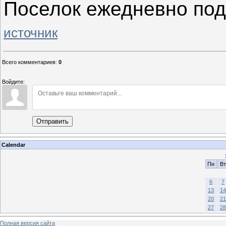
Поселок ежедневно под
источник
Всего комментариев
:
0
Войдите:
Отправить
Calendar
Пн
Вт
6
7
13
14
20
21
27
28
Полная версия сайта