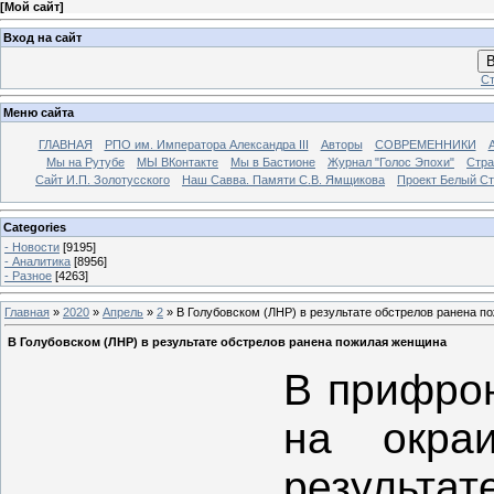
[
Мой сайт
]
Вход на сайт
В
Ст
Меню сайта
ГЛАВНАЯ
РПО им. Императора Александра III
Авторы
СОВРЕМЕННИКИ
Мы на Рутубе
МЫ ВКонтакте
Мы в Бастионе
Журнал "Голос Эпохи"
Стра
Сайт И.П. Золотусского
Наш Савва. Памяти С.В. Ямщикова
Проект Белый С
Categories
- Новости
[9195]
- Аналитика
[8956]
- Разное
[4263]
Главная
»
2020
»
Апрель
»
2
» В Голубовском (ЛНР) в результате обстрелов ранена п
В Голубовском (ЛНР) в результате обстрелов ранена пожилая женщина
В прифрон
на окра
результа