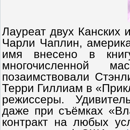
Лауреат двух Канских
Чарли Чаплин, америка
имя внесено в книг
многочисленной ма
позаимствовали Стэнл
Терри Гиллиам в «Прик
режиссеры. Удивитель
даже при съёмках «Вл
контракт на любых ус