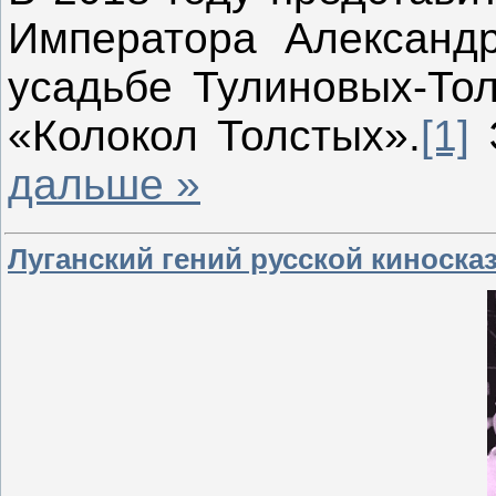
Императора Александр
усадьбе Тулиновых-Тол
«Колокол Толстых».
[1]
Э
дальше »
Луганский гений русской киносказ