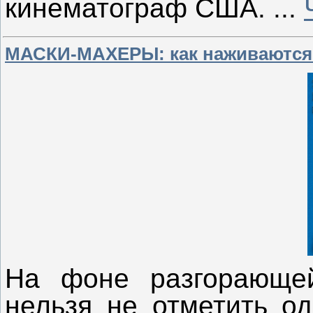
кинематограф США.
...
МАСКИ-МАХЕРЫ: как наживаются 
На фоне разгорающей
нельзя не отметить од