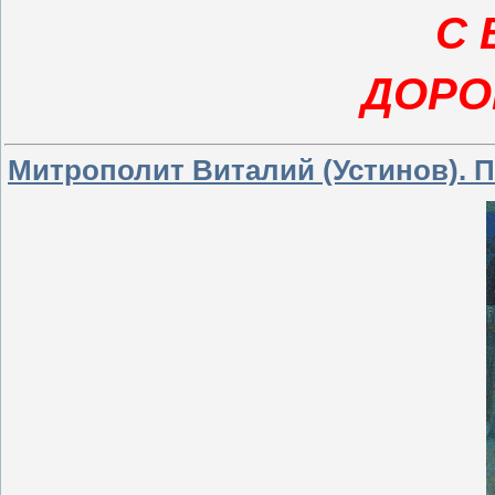
С 
ДОРО
Митрополит Виталий (Устинов). 