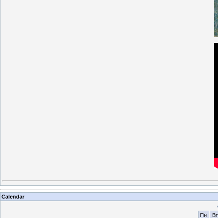
Calendar
Пн
Вт