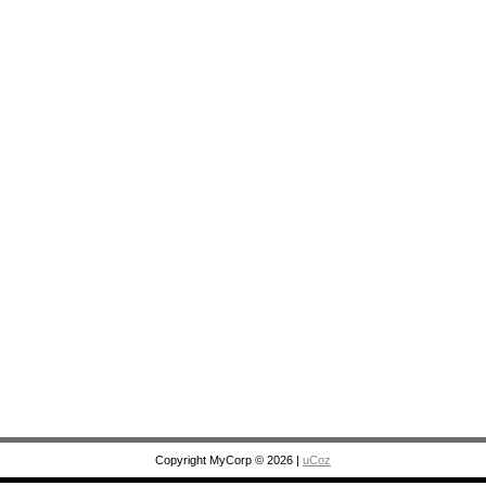
Copyright MyCorp © 2026
|
uCoz