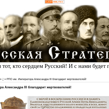
 тот, кто сердцем Русский! И с нами будет 
»
2
» РПО им. Императора Александра III благодарит жертвователей!
а Александра III благодарит жертвователей!