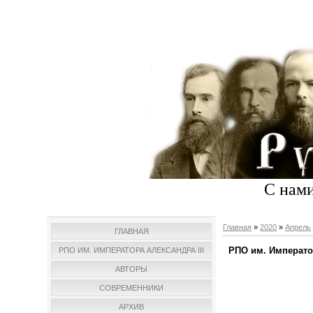
С нами
Главная
»
2020
»
Апрель
ГЛАВНАЯ
РПО им. Император
РПО ИМ. ИМПЕРАТОРА АЛЕКСАНДРА III
АВТОРЫ
СОВРЕМЕННИКИ
АРХИВ