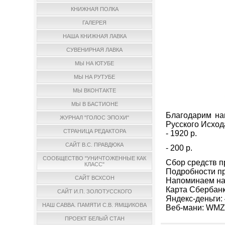
КНИЖНАЯ ПОЛКА
ГАЛЕРЕЯ
НАША КНИЖНАЯ ЛАВКА
СУВЕНИРНАЯ ЛАВКА
МЫ НА ЮТУБЕ
МЫ НА РУТУБЕ
МЫ ВКОНТАКТЕ
МЫ В БАСТИОНЕ
Благодарим на
ЖУРНАЛ "ГОЛОС ЭПОХИ"
Русского Исход
СТРАНИЦА РЕДАКТОРА
- 1920 р.
САЙТ В.С. ПРАВДЮКА
- 200 р.
СООБЩЕСТВО "УНИЧТОЖЕННЫЕ КАК
Сбор средств п
КЛАСС"
Подробности пр
САЙТ ВСХСОН
Напоминаем на
Карта Сбербанк
САЙТ И.П. ЗОЛОТУССКОГО
Яндекс-деньги:
НАШ САВВА. ПАМЯТИ С.В. ЯМЩИКОВА
Веб-мани: WMZ
ПРОЕКТ БЕЛЫЙ СТАН