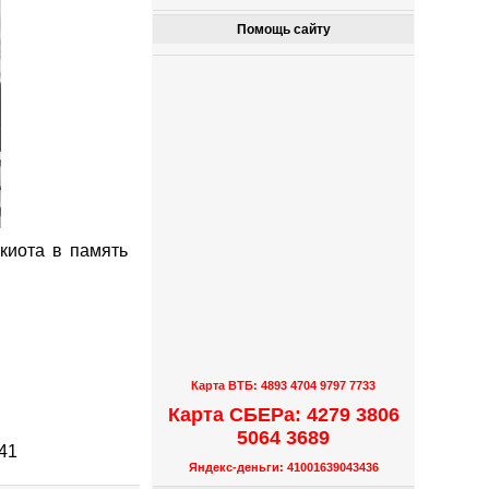
Помощь сайту
киота в память
Карта ВТБ: 4893 4704 9797 7733
Карта СБЕРа: 4279 3806
5064 3689
41
Яндекс-деньги: 41001639043436