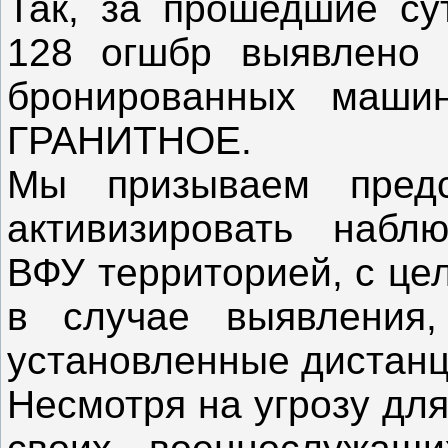
Так, за прошедшие сут
128 огшбр выявлено
бронированных машин
ГРАНИТНОЕ.
Мы призываем пред
активизировать набл
ВФУ территорией, с це
в случае выявления,
установленные дистанц
Несмотря на угрозу дл