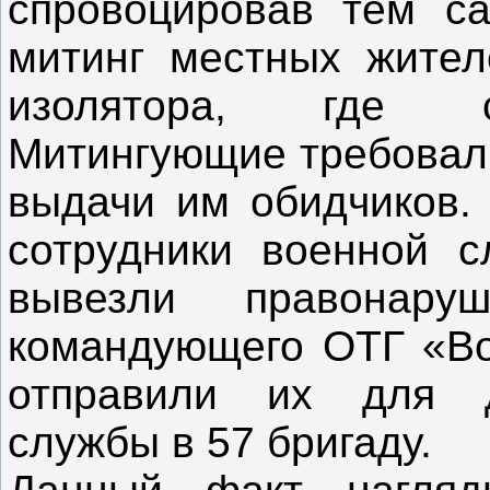
спровоцировав тем с
митинг местных жител
изолятора, где с
Митингующие требовали
выдачи им обидчиков. 
сотрудники военной с
вывезли правонар
командующего ОТГ «В
отправили их для д
службы в 57 бригаду.