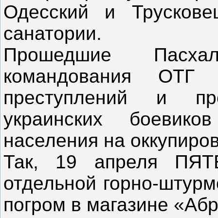
Одесский и Трусковец
санатории.
Прошедшие Пасха
командования ОТГ 
преступлений и пр
украинских боевик
населения на оккупиро
Так, 19 апреля ПЯТ
отдельной горно-штурм
погром в магазине «Аб