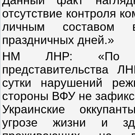
Данный факт нагляд
отсутствие контроля к
личным составом
праздничных дней.»
НМ ЛНР: «По да
представительства Л
сутки нарушений реж
стороны ВФУ не зафикс
Украинские оккупант
угрозе жизни и зд