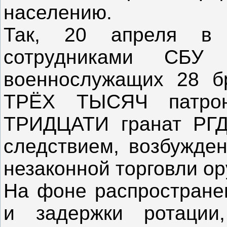
населению.
Так, 20 апреля в
сотрудниками СБУ
военнослужащих 28 б
ТРЁХ ТЫСЯЧ патро
ТРИДЦАТИ гранат РГД-
следствием, возбужден
незаконной торговли о
На фоне распростране
и задержки ротации