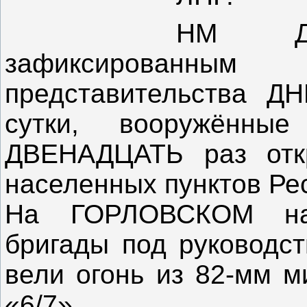
НМ ДН
зафиксированн
представительства Д
сутки, вооружённы
ДВЕНАДЦАТЬ раз отк
населенных пунктов Ре
На ГОРЛОВСКОМ нап
бригады под руководс
вели огонь из 82-мм м
«6/7».