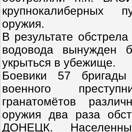
крупнокалиберных п
оружия.
В результате обстрела
водовода вынужден б
укрыться в убежище.
Боевики 57 бригады
военного престу
гранатомётов различ
оружия два раза обст
ДОНЕЦК. Населен