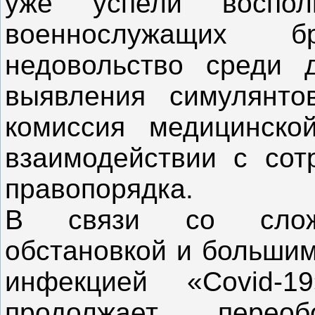
уже успели воспо
военнослужащих 
недовольство среди 
выявления симулянто
комиссия медицинск
взаимодействии с сот
правопорядка.
В связи со сложн
обстановкой и большим
инфекцией «Covid-1
продолжает переоб