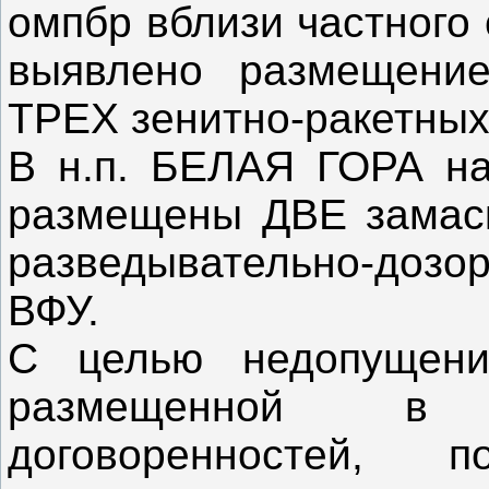
омпбр вблизи частного
выявлено размещени
ТРЕХ зенитно-ракетных
В н.п. БЕЛАЯ ГОРА на
размещены ДВЕ замас
разведывательно-доз
ВФУ.
С целью недопущени
размещенной в 
договоренностей, п