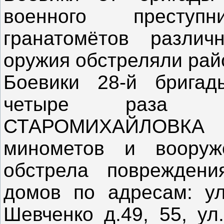
военного престу
гранатомётов различ
оружия обстреляли рай
Боевики 28-й брига
четыре раза в
СТАРОМИХАЙЛОВКА 
минометов и вооруж
обстрела поврежден
домов по адресам: ул.
Шевченко д.49, 55, ул