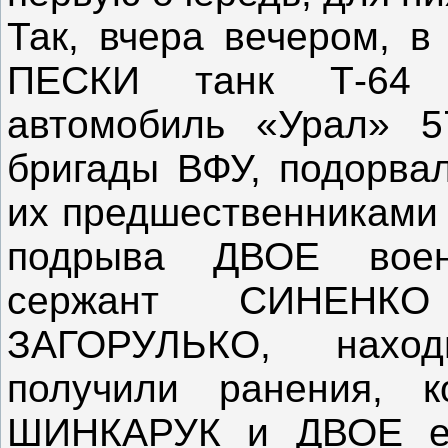
Так, вчера вечером, в
ПЕСКИ танк Т-64 
автомобиль «Урал» 5
бригады ВФУ, подорвал
их предшественниками 
подрыва ДВОЕ вое
сержант СИНЕНК
ЗАГОРУЛЬКО, нахо
получили ранения, к
ШИНКАРУК и ДВОЕ ег