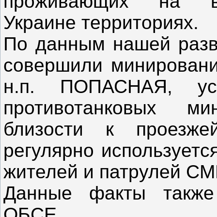
проживающих на вр
Украине территориях.
По данным нашей разве
совершили минирование
н.п. ПОПАСНАЯ, у
противотанковых м
близости к проезже
регулярно используетс
жителей и патрулей С
Данные факты также
ОБСЕ.