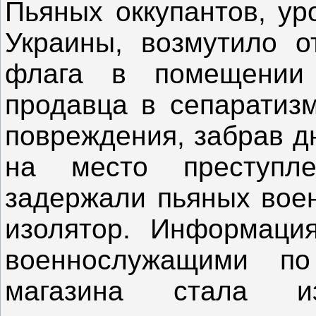
Пьяных оккупантов, ур
Украины, возмутило от
флага в помещении 
продавца в сепаратиз
повреждения, забрав д
на место преступле
задержали пьяных вое
изолятор. Информаци
военнослужащими п
магазина стала из