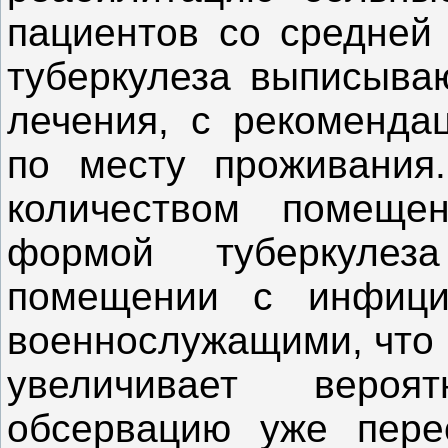
пациентов со средней 
туберкулеза выписываю
лечения, с рекоменда
по месту проживания
количеством помеще
формой туберкуле
помещении с инфици
военнослужащими, что
увеличивает вероя
обсервацию уже пере