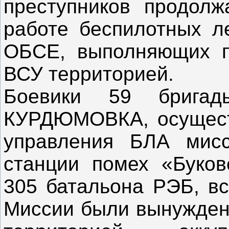
преступников продолж
работе беспилотных л
ОБСЕ, выполняющих п
ВСУ территорией.
Боевики 59 брига
КУРДЮМОВКА, осущест
управления БЛА мис
станции помех «Буков
305 батальона РЭБ, вс
Миссии были вынуждены