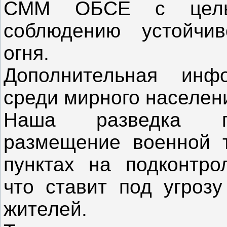
СММ ОБСЕ с цель
соблюдению устойчи
огня.
Дополнительная инф
среди мирного населени
Наша разведка пр
размещение военной 
пунктах на подконтро
что ставит под угроз
жителей.