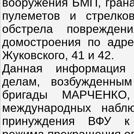
вооружения БМП, грана
пулеметов и стрелков
обстрела поврежде
домостроения по адрес
Жуковского, 41 и 42.
Данная информация
делам, возбужденны
бригады МАРЧЕНКО
международных наб
принуждения ВФУ к 