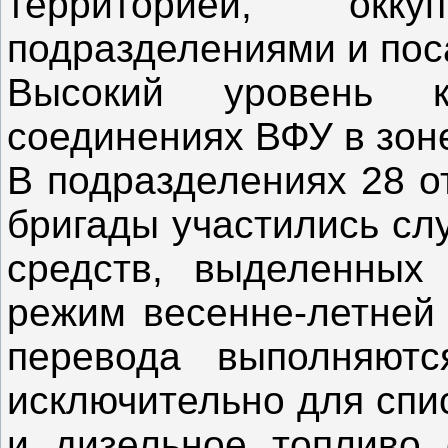
территорией, окку
подразделениями и пос
Высокий уровень к
соединениях ВФУ в зон
В подразделениях 28 о
бригады участились сл
средств, выделенных
режим весенне-летней 
перевода выполняютс
исключительно для спи
и дизельное топливо