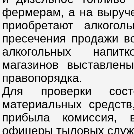
фермерам, а на выруче
приобретают алкогол
пресечения продажи в
алкогольных напит
магазинов выставлен
правопорядка.
Для проверки сос
материальных средств
прибыла комиссия, 
офицеры тыловых служ