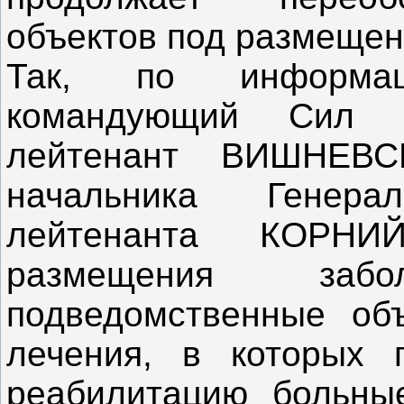
объектов под размещен
Так, по информац
командующий Сил л
лейтенант ВИШНЕВС
начальника Генера
лейтенанта КОРНИ
размещения забо
подведомственные объ
лечения, в которых 
реабилитацию больные