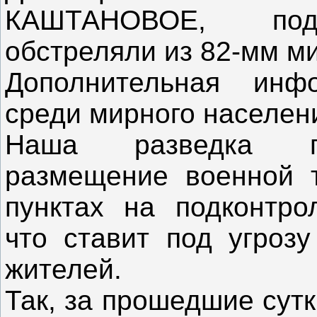
КАШТАНОВОЕ, под
обстреляли из 82-мм м
Дополнительная инф
среди мирного населени
Наша разведка пр
размещение военной 
пунктах на подконтро
что ставит под угроз
жителей.
Так, за прошедшие сутк