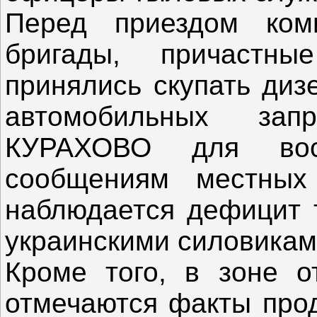
Перед приездом ком
бригады, причастн
принялись скупать диз
автомобильных зап
КУРАХОВО для вос
сообщениям местных
наблюдается дефицит 
украинскими силовикам
Кроме того, в зоне о
отмечаются факты про