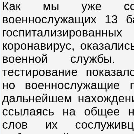
Как мы уже соо
военнослужащих 13 б
госпитализирован
коронавирус, оказалис
военной службы. 
тестирование показало
но военнослужащие п
дальнейшем нахождени
ссылаясь на общее н
слов их сослуживц