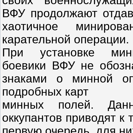
своих военнослужащи
ВФУ продолжают отдав
хаотичное миниров
карательной операции.
При установке минн
боевики ВФУ не обозн
знаками о минной оп
подробных карт
минных полей. Данн
оккупантов приводят к 
первую очередь, для ни