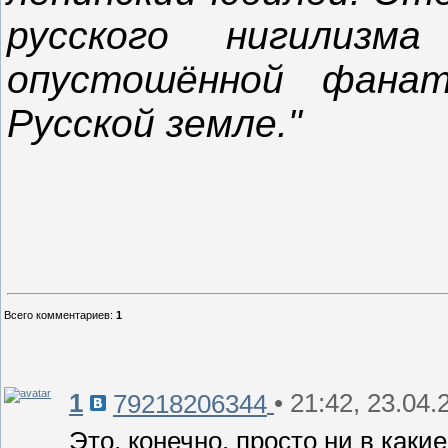
русского нигилиз
опустошённой фанат
Русской земле."
Всего комментариев
:
1
1
• 21:42, 23.04.
79218206344
Это, конечно. просто ни в каки