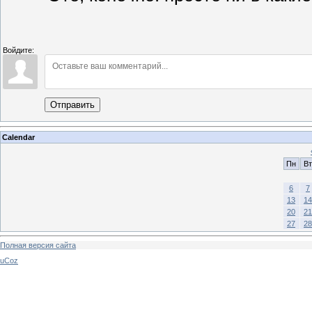
Войдите:
Отправить
Calendar
Пн
Вт
6
7
13
14
20
21
27
28
Полная версия сайта
uCoz