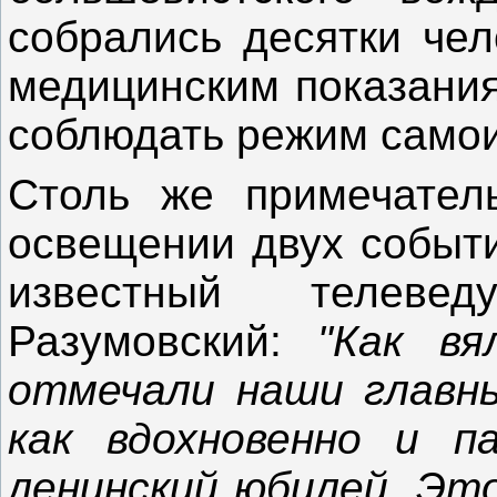
собрались десятки чел
медицинским показани
соблюдать режим самои
Столь же примечател
освещении двух событи
известный телеве
Разумовский:
"Как вя
отмечали наши главн
как вдохновенно и п
ленинский юбилей. Эт