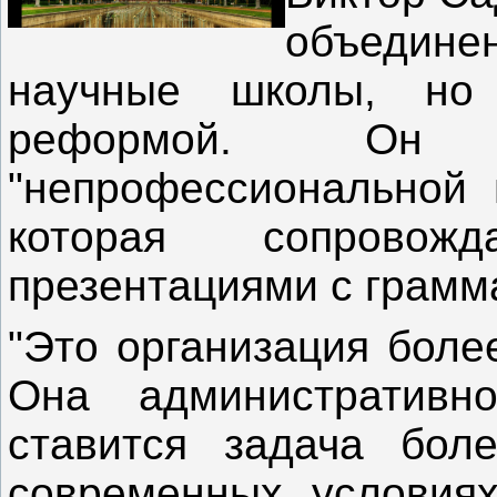
объедине
научные школы, но 
реформой. Он 
"непрофессиональной 
которая сопровожд
презентациями с грамм
"Это организация боле
Она административно
ставится задача бол
современных условиях