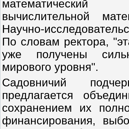
математический 
вычислительной мат
Научно-исследовательс
По словам ректора, "э
уже получены силь
мирового уровня".
Садовничий подче
предлагается объеди
сохранением их полно
финансирования, выбо