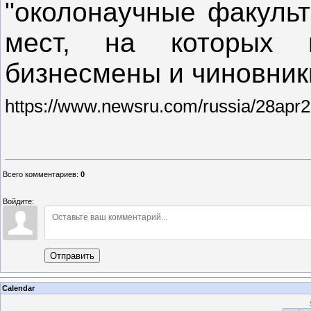
"околонаучные факульт
мест, на которых 
бизнесмены и чиновник
https://www.newsru.com/russia/28apr
Всего комментариев
:
0
Войдите:
Отправить
Calendar