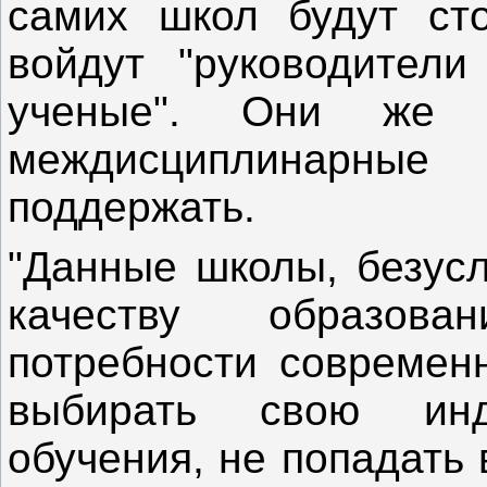
самих школ будут сто
войдут "руководители
ученые". Они же б
междисциплинарн
поддержать.
"Данные школы, безусл
качеству образов
потребности современн
выбирать свою инд
обучения, не попадать