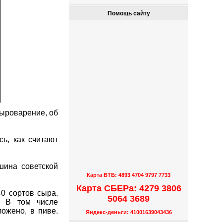
Помощь сайту
сыроварение, об
ь, как считают
шина советской
Карта ВТБ: 4893 4704 9797 7733
Карта СБЕРа: 4279 3806
0 сортов сыра.
5064 3689
. В том числе
ложено, в пиве.
Яндекс-деньги: 41001639043436