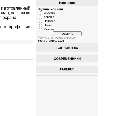
Наш опрос
, изготовленный
Оцените мой сайт
овар, несколько
Отлично
Хорошо
я охрана.
Неплохо
Плохо
им и профессия
Ужасно
Результаты
|
Архив опросов
Всего ответов:
2105
БИБЛИОТЕКА
СОВРЕМЕННИКИ
ГАЛЕРЕЯ