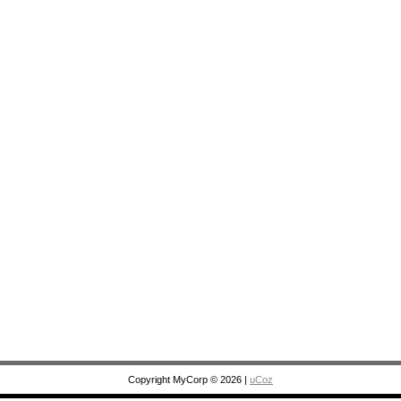
Copyright MyCorp © 2026
|
uCoz