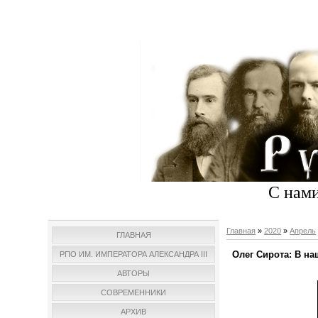
С нами
Главная
»
2020
»
Апрель
ГЛАВНАЯ
Олег Сирота: В н
РПО ИМ. ИМПЕРАТОРА АЛЕКСАНДРА III
АВТОРЫ
СОВРЕМЕННИКИ
АРХИВ