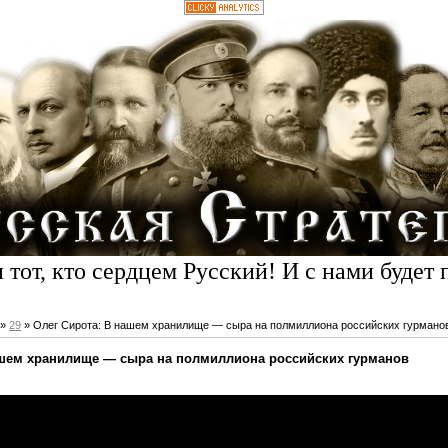
 тот, кто сердцем Русский! И с нами будет 
»
29
» Олег Сирота: В нашем хранилище — сыра на полмиллиона российских гурмано
ашем хранилище — сыра на полмиллиона российских гурманов