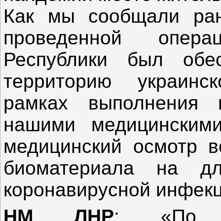
Как мы сообщали ран
проведенной опер
Республики был обе
территорию украинс
рамках выполнения к
нашими медицинскими
медицинский осмотр в
биоматериала на д
коронавирусной инфекц
НМ ЛНР
: «По д