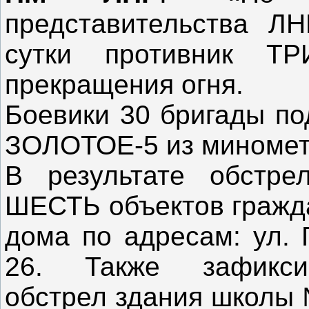
представительства Л
сутки противник Т
прекращения огня.
Боевики 30 бригады по
ЗОЛОТОЕ-5 из миномет
В результате обстре
ШЕСТЬ объектов гражда
дома по адресам: ул. 
26. Также зафикси
обстрел здания школы 