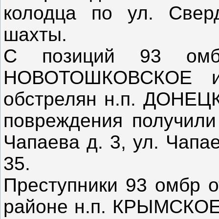
колодца по ул. Свер
шахты.
С позиций 93 ом
НОВОТОШКОВСКОЕ и
обстрелян н.п. ДОНЕЦК
повреждения получили
Чапаева д. 3, ул. Чапа
35.
Преступники 93 омбр о
районе н.п. КРЫМСКОЕ 