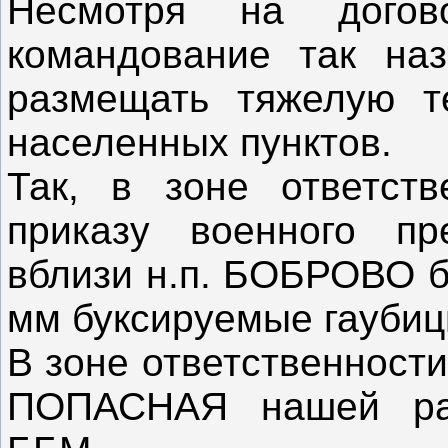
Несмотря на догов
командование так на
размещать тяжелую т
населенных пунктов.
Так, в зоне ответст
приказу военного п
вблизи н.п. БОБРОВО б
мм буксируемые гаубиц
В зоне ответственности
ПОПАСНАЯ нашей ра