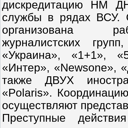
дискредитацию НМ Д
службы в рядах ВСУ. 
организована р
журналистских груп
«Украина», «1+1», «
«Интер», «Newsone», «
также ДВУХ иностр
«Polaris». Координаци
осуществляют представ
Преступные действия