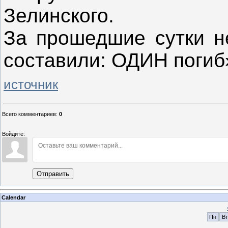
Зелинского.
За прошедшие сутки н
составили: ОДИН погиб
источник
Всего комментариев
:
0
Войдите:
Отправить
Calendar
Пн
Вт