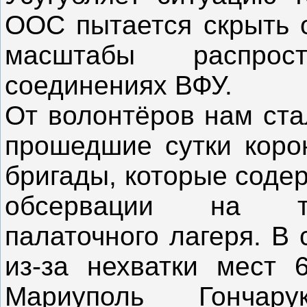
ООС пытается скрыть 
масштабы распро
соединениях ВФУ.
От волонтёров нам ста
прошедшие сутки коро
бригады, которые соде
обсервации на те
палаточного лагеря. В
из-за нехватки мест 6
Мариуполь Гончар