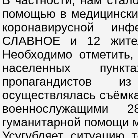
В частности, нам стал
помощью в медицински
коронавирусной ин
СЛАВНОЕ и 12 жите
Необходимо отметить, 
населенных пунк
пропагандистов
осуществлялась съёмка
военнослужащими
гуманитарной помощи 
Усугубляет ситуацию т