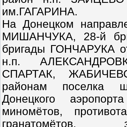
им.ГАГАРИНА.
На Донецком направле
МИШАНЧУКА, 28-й бр
бригады ГОНЧАРУКА от
н.п. АЛЕКСАНДРОВ
СПАРТАК, ЖАБИЧЕ
районам поселка 
Донецкого аэропор
миномётов, противот
гранатомётов, з