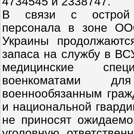
4734545 и 2338747.
В связи с острой 
персонала в зоне ОО
Украины продолжаютс
запаса на службу в ВС
медицинские специ
военкоматами дл
военнообязанным граж
и национальной гварди
не приносят ожидаемог
уголовную ответствен