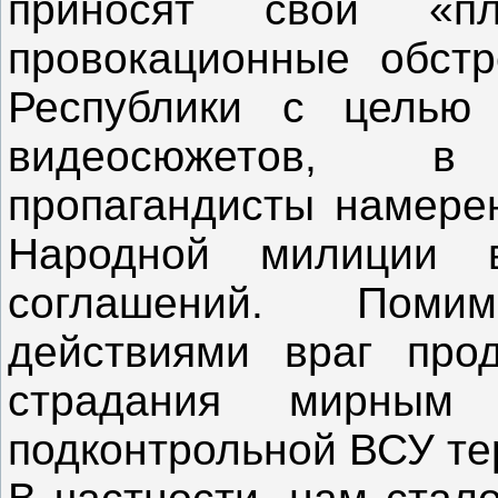
приносят свои «пл
провокационные обст
Республики с целью 
видеосюжетов, в
пропагандисты намере
Народной милиции 
соглашений. Поми
действиями враг про
страдания мирным
подконтрольной ВСУ те