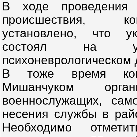
В ходе проведения 
происшествия, к
установлено, что у
состоял на у
психоневрологическом 
В тоже время ком
Мишанчуком орга
военнослужащих, сам
несения службы в рай
Необходимо отмет