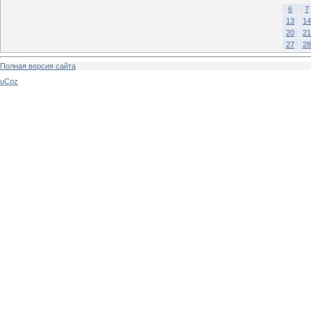
6
7
13
14
20
21
27
28
Полная версия сайта
uCoz