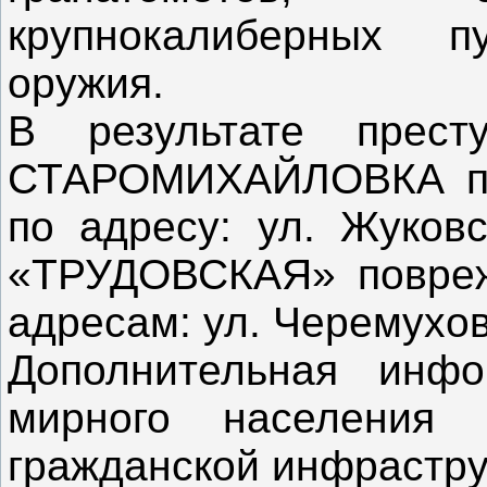
крупнокалиберных п
оружия.
В результате прест
СТАРОМИХАЙЛОВКА пр
по адресу: ул. Жуковс
«ТРУДОВСКАЯ» повре
адресам: ул. Черемухова
Дополнительная инф
мирного населения 
гражданской инфрастру