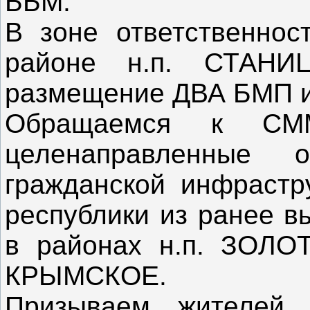
ББМ.
В зоне ответственно
районе н.п. СТАНИ
размещение ДВА БМП 
Обращаемся к СМ
целенаправленные 
гражданской инфрастр
республики из ранее в
в районах н.п. ЗОЛ
КРЫМСКОЕ.
Призываем жителей, 