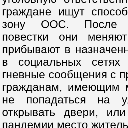
граждане ищут способ
зону ООС. После о
повестки они меняю
прибывают в назначенн
в социальных сетях 
гневные сообщения с п
гражданам, имеющим м
не попадаться на у
открывать двери, ил
пандемии место житель