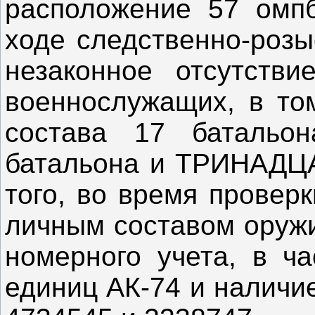
расположение 57 омп
ходе следственно-розы
незаконное отсутст
военнослужащих, в то
состава 17 батальо
батальона и ТРИНАДЦА
того, во время провер
личным составом оружи
номерного учета, в ч
единиц АК-74 и наличи