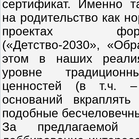
сертификат. Именно т
на родительство как н
проектах форсайт
(«Детство-2030», «Обр
этом в наших реали
уровне традиционны
ценностей (в т.ч. 
оснований вкраплять 
подобные бесчеловечн
За предлагаемой 