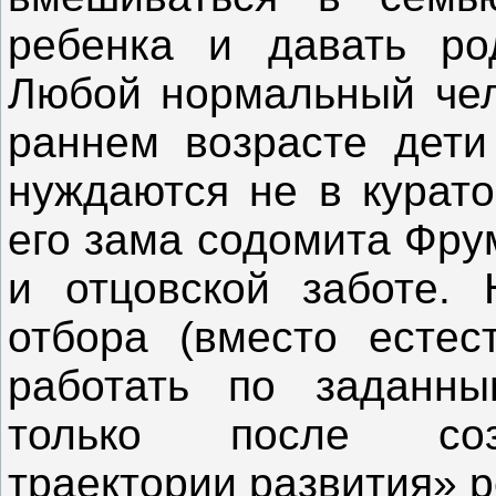
ребенка и давать ро
Любой нормальный чело
раннем возрасте дети
нуждаются не в курато
его зама содомита Фру
и отцовской заботе. 
отбора (вместо естес
работать по заданн
только после соз
траектории развития» р