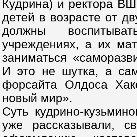
Кудрина) и ректора ВШ
детей в возрасте от дв
должны воспитыват
учреждениях, а их ма
заниматься «саморазв
И это не шутка, а са
форсайта Олдоса Хак
новый мир».
Суть кудрино-кузьмино
уже рассказывали, св