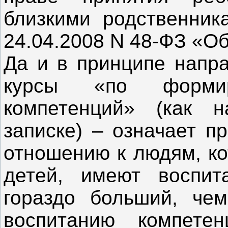
близкими родственник
24.04.2008 N 48-ФЗ «Об
Да и в принципе напра
курсы «по формир
компетенций» (как н
записке) – означает п
отношению к людям, ко
детей, имеют воспит
гораздо больший, че
воспитанию компете