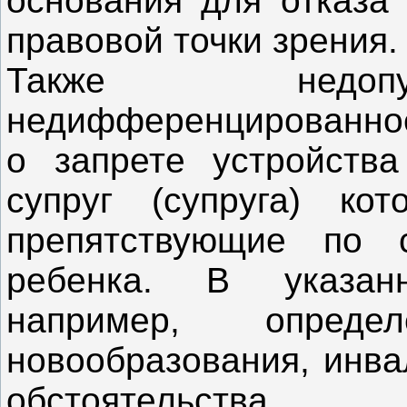
основания для отказа 
правовой точки зрения.
Также недопу
недифференцированное
о запрете устройства
супруг (супруга) кот
препятствующие по 
ребенка. В указан
например, определ
новообразования, инва
обстоятельства,