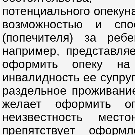
потенциального опекуна
возможностью и спо
(попечителя) за реб
например, представляе
оформить опеку на
инвалидность ее супруг
раздельное проживание
желает оформить о
неизвестность место
препятствует оформ