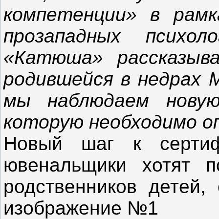
компетенции» в рамк
прозападных психо
«Катюша» рассказыва
родившейся в недрах 
мы наблюдаем новую
которую необходимо о
Новый шаг к сертиф
ювенальщики хотят п
родственников детей, 
изображение №1