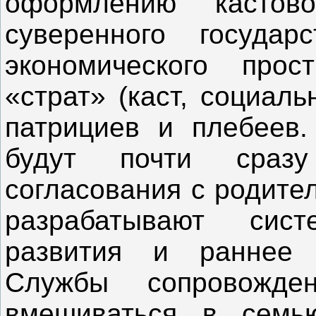
оформлению кастов
суверенного государ
экономического прос
«страт» (каст, социаль
патрициев и плебеев.
будут почти сраз
согласования с родите
разрабатывают сис
развития и раннее 
Службы сопровожд
вмешиваться в семью