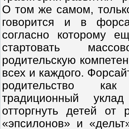
О том же самом, тольк
говорится и в форса
согласно которому е
стартовать масс
родительскую компетент
всех и каждого. Форса
родительство как
традиционный укла
отторгнуть детей от 
«эпсилонов» и «дельт