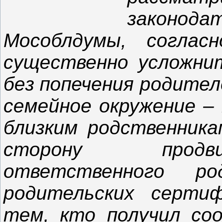
законод
Мособлдумы, соглас
существенно усложни
без попечения родител
семейное окружение – 
близким родственника
сторону продв
ответственного р
родительских серти
тем, кто получил со