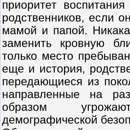
приоритет воспитания
родственников, если о
мамой и папой. Никака
заменить кровную бли
только место пребыван
еще и история, родств
передающиеся из покол
направленные на ра
образом угрожа
демографической безоп