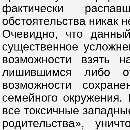
фактически распав
обстоятельства никак н
Очевидно, что данный
существенное усложне
возможности взять н
лишившимся либо от
возможности сохране
семейного окружения. 
все токсичные западны
родительства», унич