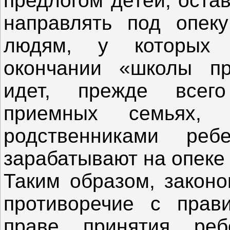
предлогом детей, оста
направлять под опек
людям, у которых 
окончании «школы пр
идет, прежде всег
приемных семьях, 
родственниками реб
зарабатывают на опеке
Таким образом, законо
противоречие с прав
праве принятия ре